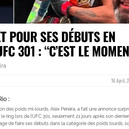
ÊT POUR SES DÉBUTS EN
UFC 301 : “C’EST LE MOME
ira
16 April,
io :
ion des poids mi-lourds, Alex Pereira, a fait une annonce surp
le ring lors de l’UFC 301, seulement 21 jours après son dernier
age de faire ses débuts dans la catégorie des poids lourds, s