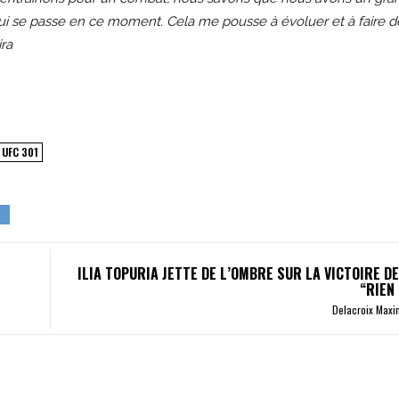
 qui se passe en ce moment. Cela me pousse à évoluer et à faire 
ira
UFC 301
ILIA TOPURIA JETTE DE L’OMBRE SUR LA VICTOIRE D
“RIEN
Delacroix Max