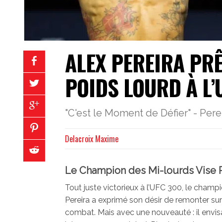
ALEX PEREIRA PR
POIDS LOURD À L’
"C'est le Moment de Défier" - Pere
Delacroix Maxime
Le Champion des Mi-lourds Vise R
Tout juste victorieux à l’UFC 300, le champ
Pereira a exprimé son désir de remonter sur 
combat. Mais avec une nouveauté : il envis