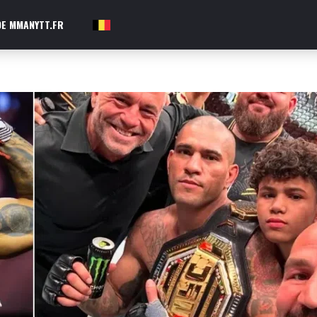
E MMANYTT.FR
FR