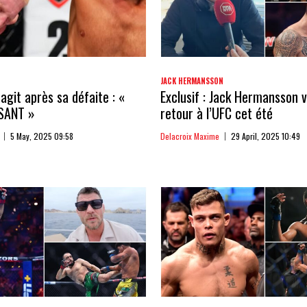
JACK HERMANSSON
agit après sa défaite : «
Exclusif : Jack Hermansson v
SANT »
retour à l’UFC cet été
5 May, 2025 09:58
Delacroix Maxime
29 April, 2025 10:49