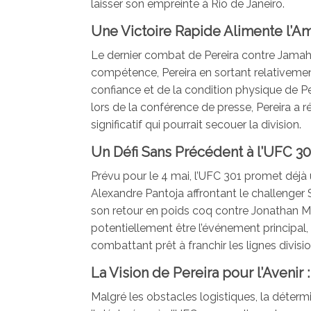
laisser son empreinte à Rio de Janeiro.
Une Victoire Rapide Alimente l’Am
Le dernier combat de Pereira contre Jamah
compétence, Pereira en sortant relativeme
confiance et de la condition physique de Pe
lors de la conférence de presse, Pereira a 
significatif qui pourrait secouer la division.
Un Défi Sans Précédent à l’UFC 301
Prévu pour le 4 mai, l’UFC 301 promet dé
Alexandre Pantoja affrontant le challenger
son retour en poids coq contre Jonathan Mar
potentiellement être l’événement principal,
combattant prêt à franchir les lignes divisio
La Vision de Pereira pour l’Avenir :
Malgré les obstacles logistiques, la déterm