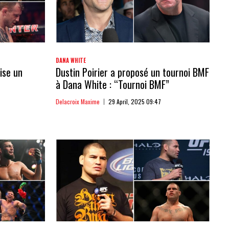
DANA WHITE
ise un
Dustin Poirier a proposé un tournoi BMF
à Dana White : “Tournoi BMF”
Delacroix Maxime
29 April, 2025 09:47