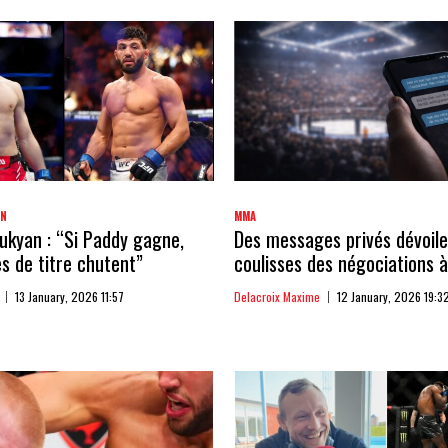
AN
MMA
kyan : “Si Paddy gagne,
Des messages privés dévoile
 de titre chutent”
coulisses des négociations à
13 January, 2026 11:57
Delacroix Maxime
12 January, 2026 19:3