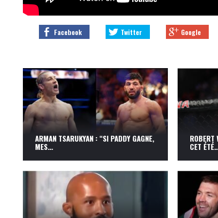
ARMAN TSARUKYAN : “SI PADDY GAGNE,
ROBERT 
MES…
CET ÉTÉ