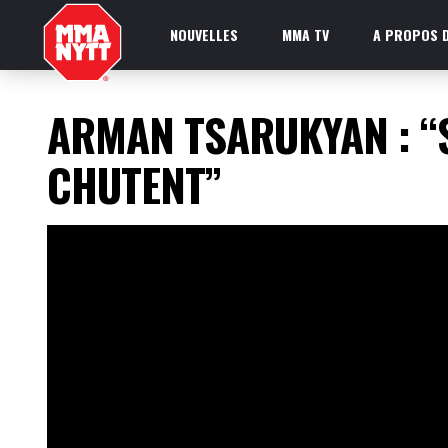
NOUVELLES
MMA TV
A PROPOS D
ARMAN TSARUKYAN : “S
CHUTENT”