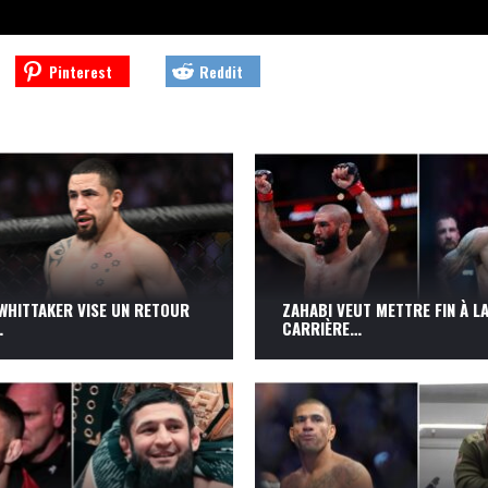
WHITTAKER VISE UN RETOUR
ZAHABI VEUT METTRE FIN À L
…
CARRIÈRE…