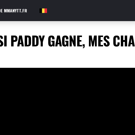
E MMANYTT.FR
FR
I PADDY GAGNE, MES CHA