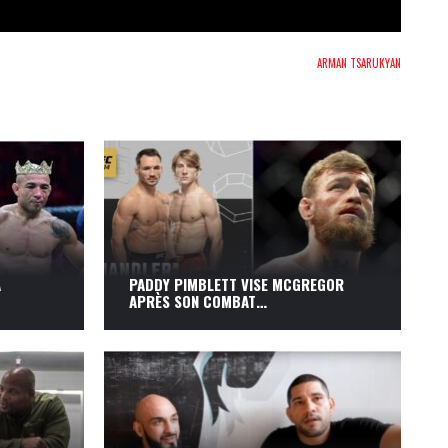
ARMAN TSARUKYAN
A
PADDY PIMBLETT VISE MCGREGOR
APRÈS SON COMBAT…