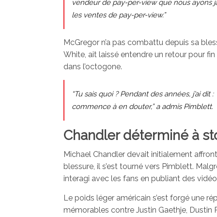
vendeur de pay-per-view que nous ayons jam
les ventes de pay-per-view.”
McGregor n’a pas combattu depuis sa blessur
White, ait laissé entendre un retour pour f
dans l’octogone.
“Tu sais quoi ? Pendant des années, j’ai dit : 
commence à en douter,” a admis Pimblett.
Chandler déterminé à st
Michael Chandler devait initialement affront
blessure, il s’est tourné vers Pimblett. Ma
interagi avec les fans en publiant des vidé
Le poids léger américain s’est forgé une ré
mémorables contre Justin Gaethje, Dustin Po