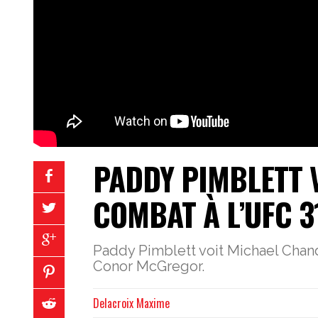
PADDY PIMBLETT 
COMBAT À L’UFC 3
Paddy Pimblett voit Michael Cha
Conor McGregor.
Delacroix Maxime