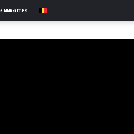
E MMANYTT.FR
FR