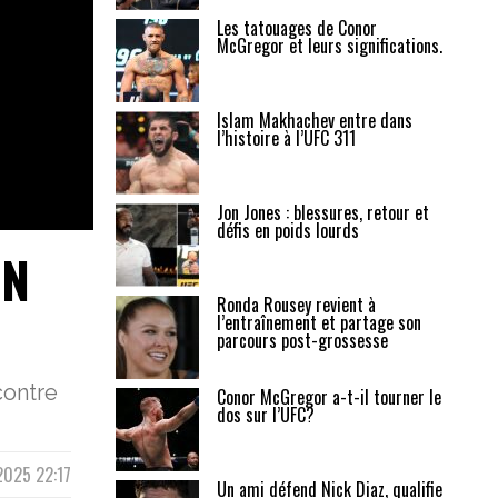
Les tatouages de Conor
McGregor et leurs significations.
Islam Makhachev entre dans
l’histoire à l’UFC 311
Jon Jones : blessures, retour et
défis en poids lourds
ON
Ronda Rousey revient à
l’entraînement et partage son
parcours post-grossesse
contre
Conor McGregor a-t-il tourner le
dos sur l’UFC?
2025 22:17
Un ami défend Nick Diaz, qualifie