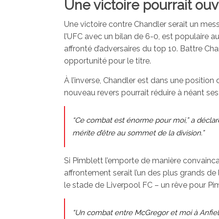
Une victoire pourrait ouvri
Une victoire contre Chandler serait un mess
l’UFC avec un bilan de 6-0, est populaire a
affronté d’adversaires du top 10. Battre Chan
opportunité pour le titre.
À l’inverse, Chandler est dans une position d
nouveau revers pourrait réduire à néant ses
“Ce combat est énorme pour moi,” a déclaré 
mérite d’être au sommet de la division.”
Si Pimblett l’emporte de manière convainca
affrontement serait l’un des plus grands de 
le stade de Liverpool FC – un rêve pour Pim
“Un combat entre McGregor et moi à Anfield 