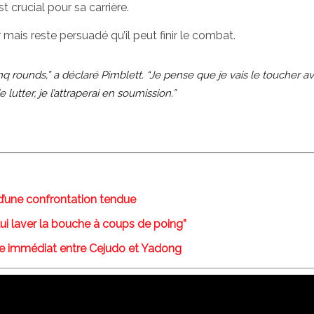
 crucial pour sa carrière.
mais reste persuadé qu’il peut finir le combat.
nq rounds,” a déclaré Pimblett. “Je pense que je vais le toucher 
 lutter, je l’attraperai en soumission.”
 d’une confrontation tendue
 lui laver la bouche à coups de poing”
e immédiat entre Cejudo et Yadong