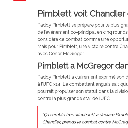
Pimblett voit Chandle
Paddy Pimblett se prépare pour le plus gran
de l’événement co-principal en cinq rounds 
considère ce combat comme une opportunité
Mais pour Pimblett, une victoire contre Cha
avec Conor McGregor.
Pimblett a McGregor dan
Paddy Pimblett a clairement exprimé son dés
à l’UFC 314. Le combattant anglais sait q
pourrait propulser son statut dans la divisi
contre la plus grande star de l’UFC.
“Ça semble très alléchant,” a déclaré Pimbl
Chandler, prends le combat contre McGregor.