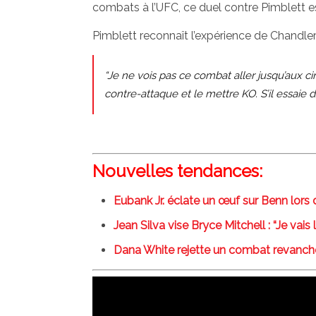
combats à l’UFC, ce duel contre Pimblett est
Pimblett reconnaît l’expérience de Chandler 
“Je ne vois pas ce combat aller jusqu’aux ci
contre-attaque et le mettre KO. S’il essaie de
Nouvelles tendances:
Eubank Jr. éclate un œuf sur Benn lors
Jean Silva vise Bryce Mitchell : “Je vais
Dana White rejette un combat revanch