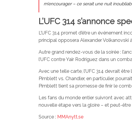
m’encourager – ce serait une nuit inoubliabl
L’UFC 314 s’annonce spe
L’UFC 314 promet d’être un événement inco
principal opposera Alexander Volkanovski à
Autre grand rendez-vous de la soirée : l’anc
l’UFC contre Yair Rodriguez dans un combat 
Avec une telle carte, l’UFC 314 devrait êtr
Pimblett vs. Chandler, en particulier, pourrai
Pimblett tient sa promesse de finir le com
Les fans du monde entier suivront avec atte
nouvelle étape vers la gloire – et peut-êt
Source :
MMAnytt.se