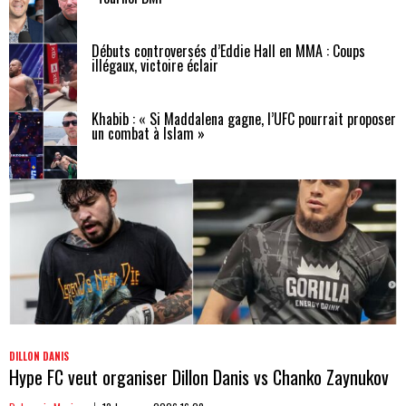
Débuts controversés d’Eddie Hall en MMA : Coups
illégaux, victoire éclair
Khabib : « Si Maddalena gagne, l’UFC pourrait proposer
un combat à Islam »
DILLON DANIS
Hype FC veut organiser Dillon Danis vs Chanko Zaynukov