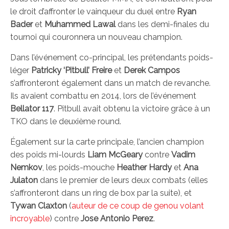
le droit d’affronter le vainqueur du duel entre
Ryan
Bader
et
Muhammed Lawal
dans les demi-finales du
tournoi qui couronnera un nouveau champion.
Dans l’événement co-principal, les prétendants poids-
léger
Patricky ‘Pitbull’ Freire
et
Derek Campos
s’affronteront également dans un match de revanche.
Ils avaient combattu en 2014, lors de l’événement
Bellator 117
. Pitbull avait obtenu la victoire grâce à un
TKO dans le deuxième round.
Également sur la carte principale, l’ancien champion
des poids mi-lourds
Liam McGeary
contre
Vadim
Nemkov
, les poids-mouche
Heather Hardy
et
Ana
Julaton
dans le premier de leurs deux combats (elles
s’affronteront dans un ring de box par la suite), et
Tywan Claxton
(
auteur de ce coup de genou volant
incroyable
) contre
Jose Antonio Perez
.