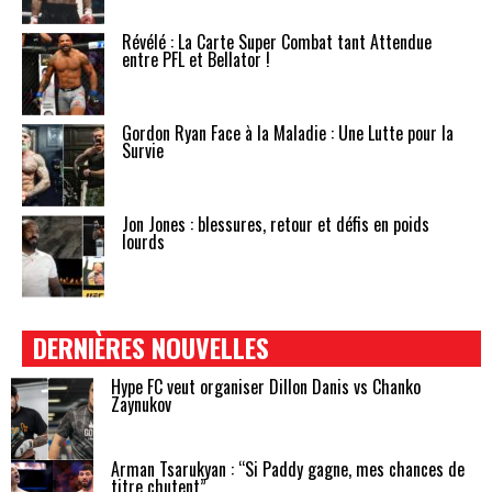
Révélé : La Carte Super Combat tant Attendue
entre PFL et Bellator !
Gordon Ryan Face à la Maladie : Une Lutte pour la
Survie
Jon Jones : blessures, retour et défis en poids
lourds
DERNIÈRES NOUVELLES
Hype FC veut organiser Dillon Danis vs Chanko
Zaynukov
Arman Tsarukyan : “Si Paddy gagne, mes chances de
titre chutent”