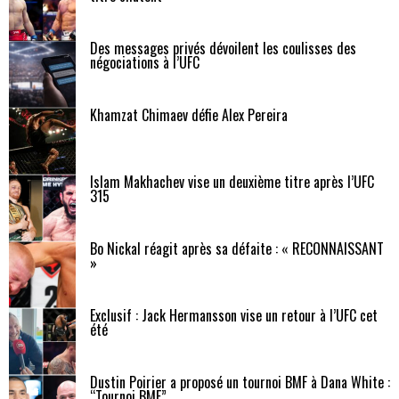
Des messages privés dévoilent les coulisses des
négociations à l’UFC
Khamzat Chimaev défie Alex Pereira
Islam Makhachev vise un deuxième titre après l’UFC
315
Bo Nickal réagit après sa défaite : « RECONNAISSANT
»
Exclusif : Jack Hermansson vise un retour à l’UFC cet
été
Dustin Poirier a proposé un tournoi BMF à Dana White :
“Tournoi BMF”