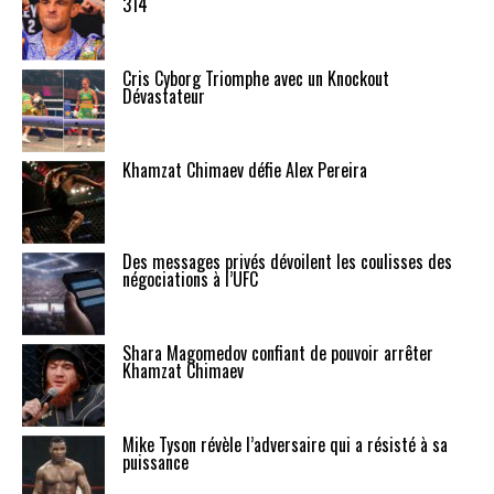
314
Cris Cyborg Triomphe avec un Knockout
Dévastateur
Khamzat Chimaev défie Alex Pereira
Des messages privés dévoilent les coulisses des
négociations à l’UFC
Shara Magomedov confiant de pouvoir arrêter
Khamzat Chimaev
Mike Tyson révèle l’adversaire qui a résisté à sa
puissance