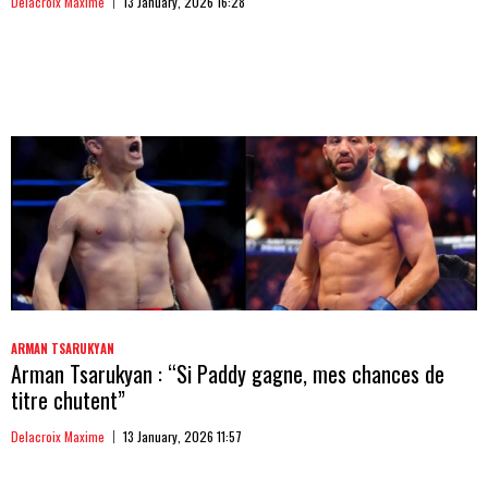
Delacroix Maxime
13 January, 2026 16:28
ARMAN TSARUKYAN
Arman Tsarukyan : “Si Paddy gagne, mes chances de
titre chutent”
Delacroix Maxime
13 January, 2026 11:57