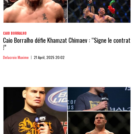
CAIO BORRALHO
Caio Borralho défie Khamzat Chimaev : “Signe le contrat
!”
Delacroix Maxime
21 April, 2025 20:02