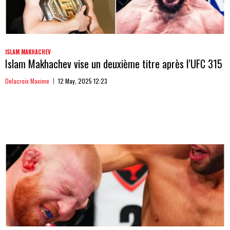
ISLAM MAKHACHEV
Islam Makhachev vise un deuxième titre après l’UFC 315
Delacroix Maxime
12 May, 2025 12:23