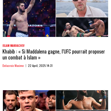
ISLAM MAKHACHEV
Khabib : « Si Maddalena gagne, l’UFC pourrait proposer
un combat à Islam »
Delacroix Maxime
22 April, 2025 14:31