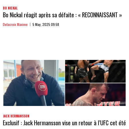
BO NICKAL
Bo Nickal réagit après sa défaite : « RECONNAISSANT »
Delacroix Maxime
5 May, 2025 09:58
JACK HERMANSSON
Exclusif : Jack Hermansson vise un retour à l’UFC cet été