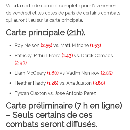
Voici la carte de combat complète pour l’événement
de vendredi et les cotes de paris de certains combats
qui auront lieu sur la carte principale.
Carte principale (21h).
Roy Nelson
(2.55)
vs. Matt Mitrione
(1.53)
Patricky ‘Pitbull’ Freire
(1.43)
vs. Derek Campos
(2.90)
Liam McGeary
(1.80)
vs. Vadim Nemkov
(2.05)
Heather Hardy
(1.28)
vs. Ana Julaton
(3.80)
Tywan Claxton vs. Jose Antonio Perez
Carte préliminaire (7 h en ligne)
– Seuls certains de ces
combats seront diffusés.