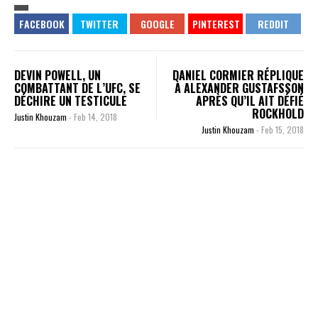
DEVIN POWELL, UN
DANIEL CORMIER RÉPLIQUE
COMBATTANT DE L’UFC, SE
À ALEXANDER GUSTAFSSON
DÉCHIRE UN TESTICULE
APRÈS QU’IL AIT DÉFIÉ
ROCKHOLD
Justin Khouzam
-
Feb 14, 2018
Justin Khouzam
-
Feb 15, 2018