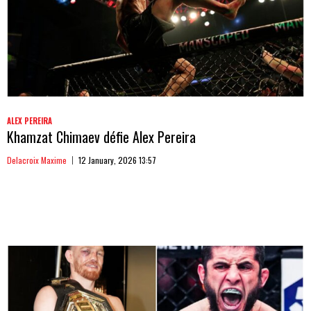
ALEX PEREIRA
Khamzat Chimaev défie Alex Pereira
Delacroix Maxime
12 January, 2026 13:57