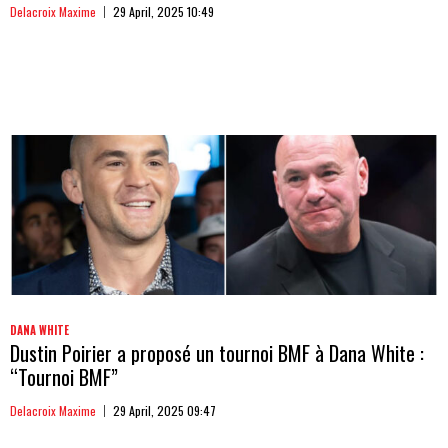
Delacroix Maxime
29 April, 2025 10:49
DANA WHITE
Dustin Poirier a proposé un tournoi BMF à Dana White :
“Tournoi BMF”
Delacroix Maxime
29 April, 2025 09:47