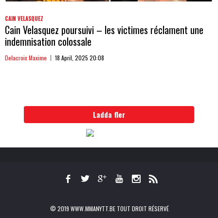
CAIN VELASQUEZ
Cain Velasquez poursuivi – les victimes réclament une
indemnisation colossale
Delacroix Maxime
18 April, 2025 20:08
Ladda fler
© 2019 WWW.MMANYTT.BE TOUT DROIT RÉSERVÉ