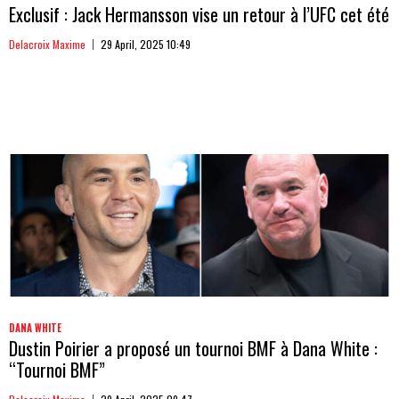
Exclusif : Jack Hermansson vise un retour à l’UFC cet été
Delacroix Maxime
29 April, 2025 10:49
DANA WHITE
Dustin Poirier a proposé un tournoi BMF à Dana White :
“Tournoi BMF”