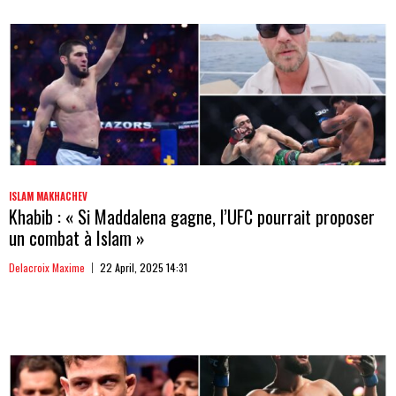
ISLAM MAKHACHEV
Khabib : « Si Maddalena gagne, l’UFC pourrait proposer
un combat à Islam »
Delacroix Maxime
22 April, 2025 14:31