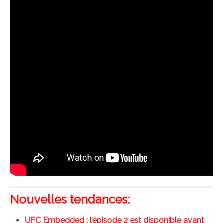
Nouvelles tendances:
UFC Embedded : l’épisode 2 est disponible avant