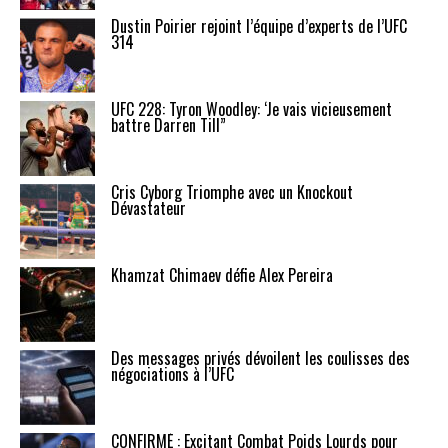
Dustin Poirier rejoint l’équipe d’experts de l’UFC
314
UFC 228: Tyron Woodley: ‘Je vais vicieusement
battre Darren Till”
Cris Cyborg Triomphe avec un Knockout
Dévastateur
Khamzat Chimaev défie Alex Pereira
Des messages privés dévoilent les coulisses des
négociations à l’UFC
CONFIRMÉ : Excitant Combat Poids Lourds pour