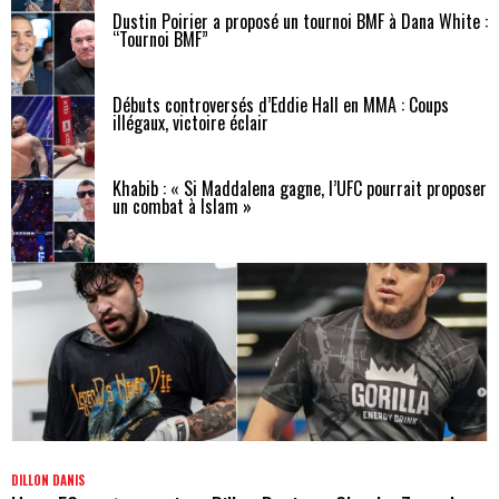
Dustin Poirier a proposé un tournoi BMF à Dana White :
“Tournoi BMF”
Débuts controversés d’Eddie Hall en MMA : Coups
illégaux, victoire éclair
Khabib : « Si Maddalena gagne, l’UFC pourrait proposer
un combat à Islam »
DILLON DANIS