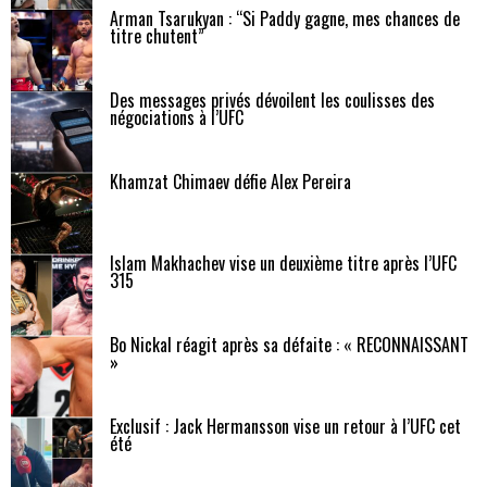
Arman Tsarukyan : “Si Paddy gagne, mes chances de
titre chutent”
Des messages privés dévoilent les coulisses des
négociations à l’UFC
Khamzat Chimaev défie Alex Pereira
Islam Makhachev vise un deuxième titre après l’UFC
315
Bo Nickal réagit après sa défaite : « RECONNAISSANT
»
Exclusif : Jack Hermansson vise un retour à l’UFC cet
été