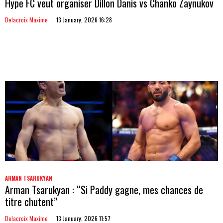
Hype FC veut organiser Dillon Danis vs Chanko Zaynukov
Delacroix Maxime
13 January, 2026 16:28
ARMAN TSARUKYAN
Arman Tsarukyan : “Si Paddy gagne, mes chances de
titre chutent”
Delacroix Maxime
13 January, 2026 11:57