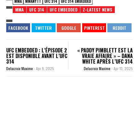
MMA
MMANYTT
UFC 314
UFC 314 EMBEDDED
MMA
UFC 314
UFC EMBEDDED
Z-LATEST NEWS
UFC EMBEDDED : L’ÉPISODE 2
« PADDY PIMBLETT EST LA
EST DISPONIBLE AVANT L’UFC
VRAIE AFFAIRE » – DANA
314
WHITE APRÈS L’UFC 314
Delacroix Maxime
-
Apr 9, 2025
Delacroix Maxime
-
Apr 13, 2025