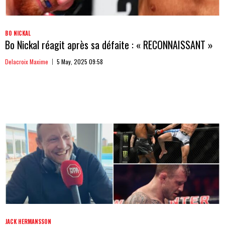
BO NICKAL
Bo Nickal réagit après sa défaite : « RECONNAISSANT »
Delacroix Maxime
5 May, 2025 09:58
JACK HERMANSSON