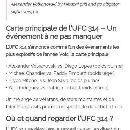
Alexander Volkanovski try Hibachi grill and go alligator
sightseeing. »
Carte principale de l’UFC 314 – Un
événement à ne pas manquer
L’UFC 314 s’annonce comme l’un des événements les
plus explosifs de l’année. Voici la carte principale :
• Alexander Volkanovski vs. Diego Lopes (poids plume)
• Michael Chandler vs. Paddy Pimblett (poids léger)
• Bryce Mitchell vs. Jean Silva (poids plume)
• Yair Rodriguez vs. Patricio Pitbull (poids plume)
Un mélange de vétérans, de stars montantes et de
talents explosifs promet un spectacle du début à la fin.
Où et quand regarder l’UFC 314 ?
L’UFC 314 se déroulera le samedi 13 avril, en direct du