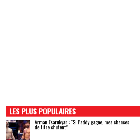
LES PLUS POPULAIRES
Arman Tsarukyan : “Si Paddy gagne, mes chances
de titre chutent”