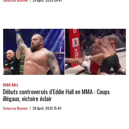
Delacroix Maxime
29 April, 2025 09:47
EDDIE HALL
Débuts controversés d’Eddie Hall en MMA : Coups
illégaux, victoire éclair
Delacroix Maxime
28 April, 2025 15:43