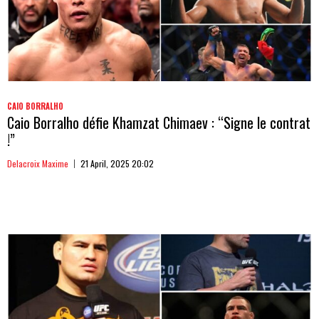
CAIO BORRALHO
Caio Borralho défie Khamzat Chimaev : “Signe le contrat
!”
Delacroix Maxime
21 April, 2025 20:02