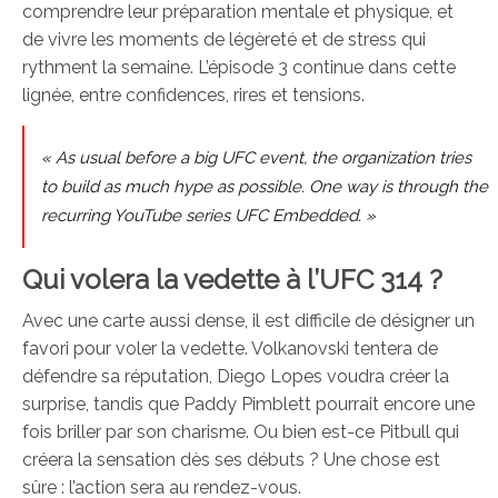
comprendre leur préparation mentale et physique, et
de vivre les moments de légèreté et de stress qui
rythment la semaine. L’épisode 3 continue dans cette
lignée, entre confidences, rires et tensions.
« As usual before a big UFC event, the organization tries
to build as much hype as possible. One way is through the
recurring YouTube series UFC Embedded. »
Qui volera la vedette à l’UFC 314 ?
Avec une carte aussi dense, il est difficile de désigner un
favori pour voler la vedette. Volkanovski tentera de
défendre sa réputation, Diego Lopes voudra créer la
surprise, tandis que Paddy Pimblett pourrait encore une
fois briller par son charisme. Ou bien est-ce Pitbull qui
créera la sensation dès ses débuts ? Une chose est
sûre : l’action sera au rendez-vous.