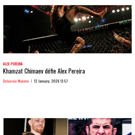
ALEX PEREIRA
Khamzat Chimaev défie Alex Pereira
Delacroix Maxime
12 January, 2026 13:57