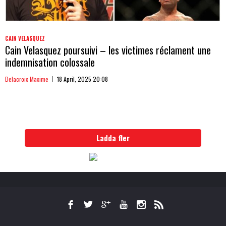
CAIN VELASQUEZ
Cain Velasquez poursuivi – les victimes réclament une
indemnisation colossale
Delacroix Maxime
18 April, 2025 20:08
Ladda fler