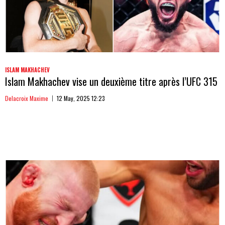
ISLAM MAKHACHEV
Islam Makhachev vise un deuxième titre après l’UFC 315
Delacroix Maxime
12 May, 2025 12:23