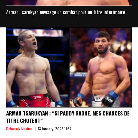
Arman Tsarukyan envisage un combat pour un titre intérimaire
ARMAN TSARUKYAN : “SI PADDY GAGNE, MES CHANCES DE
TITRE CHUTENT”
Delacroix Maxime
13 January, 2026 11:57