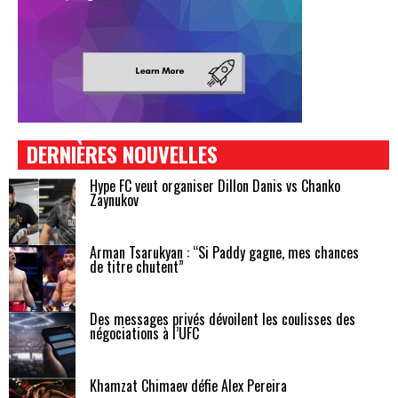
DERNIÈRES NOUVELLES
Hype FC veut organiser Dillon Danis vs Chanko
Zaynukov
Arman Tsarukyan : “Si Paddy gagne, mes chances
de titre chutent”
Des messages privés dévoilent les coulisses des
négociations à l’UFC
Khamzat Chimaev défie Alex Pereira