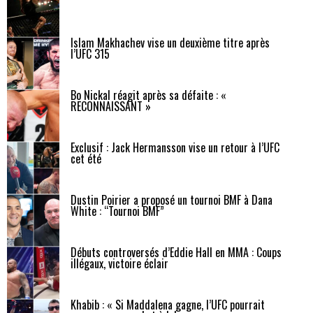
Islam Makhachev vise un deuxième titre après
l’UFC 315
Bo Nickal réagit après sa défaite : «
RECONNAISSANT »
Exclusif : Jack Hermansson vise un retour à l’UFC
cet été
Dustin Poirier a proposé un tournoi BMF à Dana
White : “Tournoi BMF”
Débuts controversés d’Eddie Hall en MMA : Coups
illégaux, victoire éclair
Khabib : « Si Maddalena gagne, l’UFC pourrait