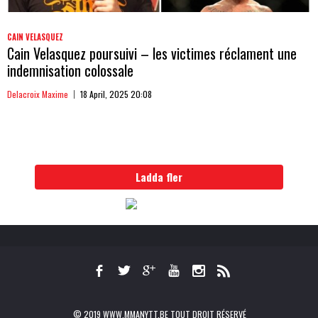
CAIN VELASQUEZ
Cain Velasquez poursuivi – les victimes réclament une
indemnisation colossale
Delacroix Maxime
18 April, 2025 20:08
Ladda fler
© 2019 WWW.MMANYTT.BE TOUT DROIT RÉSERVÉ