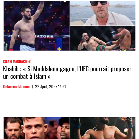
ISLAM MAKHACHEV
Khabib : « Si Maddalena gagne, l’UFC pourrait proposer
un combat à Islam »
Delacroix Maxime
22 April, 2025 14:31