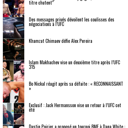
titre chutent”
Des messages privés dévoilent les coulisses des
négociations à l’UFC
Khamzat Chimaev défie Alex Pereira
Islam Makhachev vise un deuxième titre après l’UFC
315
Bo Nickal réagit après sa défaite : « RECONNAISSANT
»
Exclusif : Jack Hermansson vise un retour à l’UFC cet
été
Dustin Poirier a proposé un tournoi BMF à Dana White :