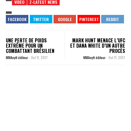
VIDÉO
Z-LATEST NEWS
UNE PERTE DE POIDS
MARK HUNT MENACE L’UFC
EXTRÊME POUR UN
ET DANA WHITE D’UN AUTRE
COMBATTANT BRÉSILIEN
PROCÈS
MMAnytt éditeur
-
Oct 11, 2017
MMAnytt éditeur
-
Oct 11, 2017