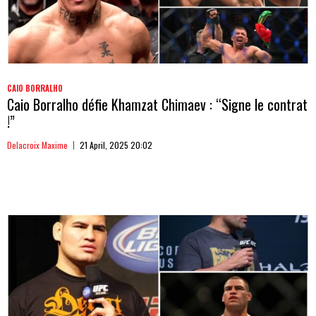
CAIO BORRALHO
Caio Borralho défie Khamzat Chimaev : “Signe le contrat
!”
Delacroix Maxime
21 April, 2025 20:02