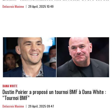
Delacroix Maxime
29 April, 2025 10:49
DANA WHITE
Dustin Poirier a proposé un tournoi BMF à Dana White :
“Tournoi BMF”
Delacroix Maxime
29 April, 2025 09:47