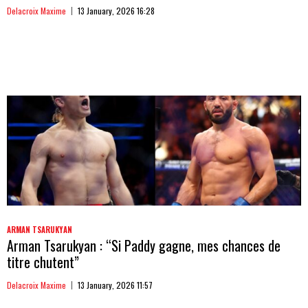
Delacroix Maxime
13 January, 2026 16:28
ARMAN TSARUKYAN
Arman Tsarukyan : “Si Paddy gagne, mes chances de
titre chutent”
Delacroix Maxime
13 January, 2026 11:57