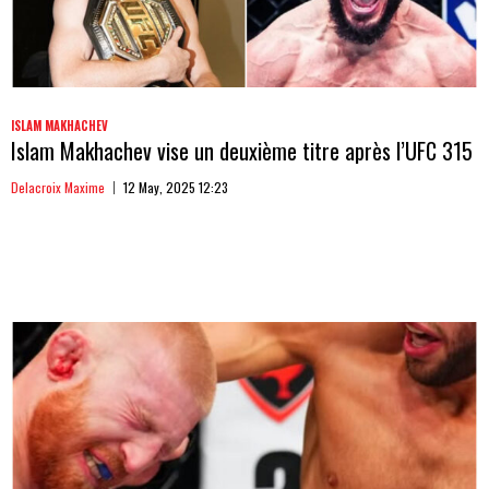
ISLAM MAKHACHEV
Islam Makhachev vise un deuxième titre après l’UFC 315
Delacroix Maxime
12 May, 2025 12:23