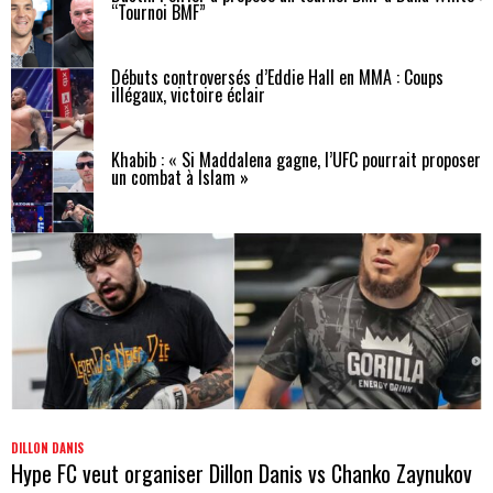
“Tournoi BMF”
Débuts controversés d’Eddie Hall en MMA : Coups
illégaux, victoire éclair
Khabib : « Si Maddalena gagne, l’UFC pourrait proposer
un combat à Islam »
DILLON DANIS
Hype FC veut organiser Dillon Danis vs Chanko Zaynukov