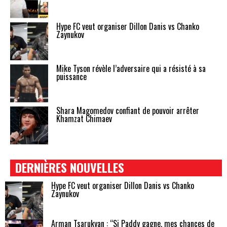
Hype FC veut organiser Dillon Danis vs Chanko
Zaynukov
Mike Tyson révèle l’adversaire qui a résisté à sa
puissance
Shara Magomedov confiant de pouvoir arrêter
Khamzat Chimaev
DERNIÈRES NOUVELLES
Hype FC veut organiser Dillon Danis vs Chanko
Zaynukov
Arman Tsarukyan : “Si Paddy gagne, mes chances de