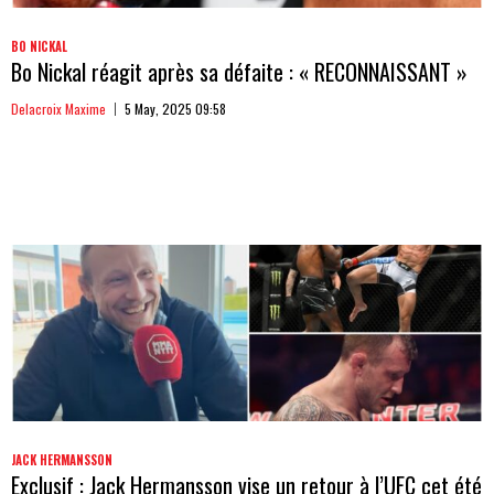
BO NICKAL
Bo Nickal réagit après sa défaite : « RECONNAISSANT »
Delacroix Maxime
5 May, 2025 09:58
JACK HERMANSSON
Exclusif : Jack Hermansson vise un retour à l’UFC cet été