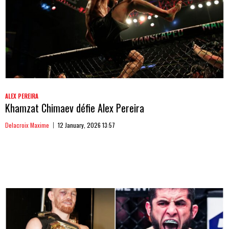
ALEX PEREIRA
Khamzat Chimaev défie Alex Pereira
Delacroix Maxime
12 January, 2026 13:57