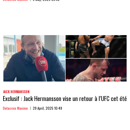
JACK HERMANSSON
Exclusif : Jack Hermansson vise un retour à l’UFC cet été
Delacroix Maxime
29 April, 2025 10:49