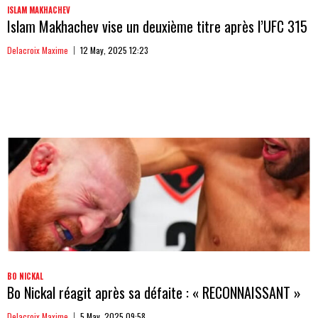
ISLAM MAKHACHEV
Islam Makhachev vise un deuxième titre après l’UFC 315
Delacroix Maxime
12 May, 2025 12:23
BO NICKAL
Bo Nickal réagit après sa défaite : « RECONNAISSANT »
Delacroix Maxime
5 May, 2025 09:58