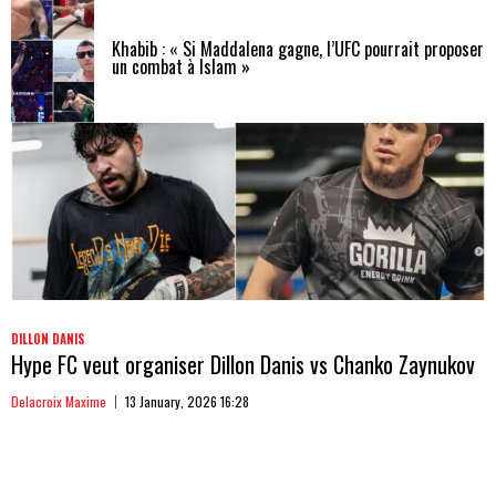
Khabib : « Si Maddalena gagne, l’UFC pourrait proposer
un combat à Islam »
DILLON DANIS
Hype FC veut organiser Dillon Danis vs Chanko Zaynukov
Delacroix Maxime
13 January, 2026 16:28