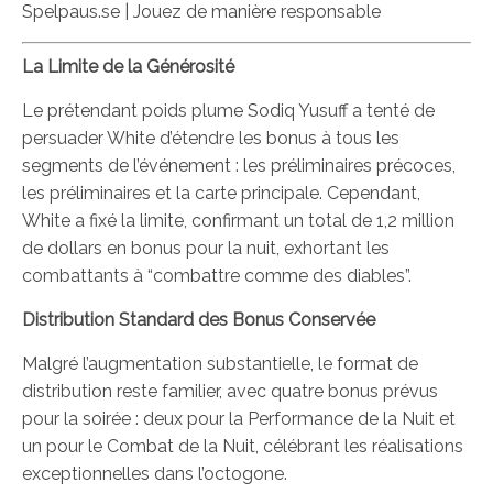
Spelpaus.se | Jouez de manière responsable
La Limite de la Générosité
Le prétendant poids plume Sodiq Yusuff a tenté de
persuader White d’étendre les bonus à tous les
segments de l’événement : les préliminaires précoces,
les préliminaires et la carte principale. Cependant,
White a fixé la limite, confirmant un total de 1,2 million
de dollars en bonus pour la nuit, exhortant les
combattants à “combattre comme des diables”.
Distribution Standard des Bonus Conservée
Malgré l’augmentation substantielle, le format de
distribution reste familier, avec quatre bonus prévus
pour la soirée : deux pour la Performance de la Nuit et
un pour le Combat de la Nuit, célébrant les réalisations
exceptionnelles dans l’octogone.