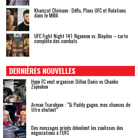
Khamzat Chimaev : Défis, Plans UFC et Relations
dans le MMA
UFC Fight Night 141: Ngannou vs. Blaydes – carte
complète des combats
DERNIÈRES NOUVELLES
Hype FC veut organiser Dillon Danis vs Chanko
Zaynukov
Arman Tsarukyan : “Si Paddy gagne, mes chances de
titre chutent”
Des messages privés dévoilent les coulisses des
négociations à l’UFC