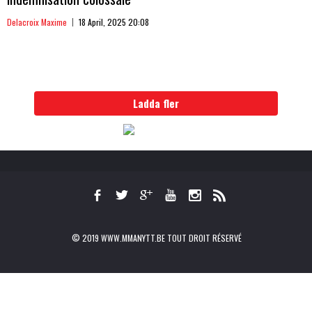
Delacroix Maxime
18 April, 2025 20:08
Ladda fler
© 2019 WWW.MMANYTT.BE TOUT DROIT RÉSERVÉ