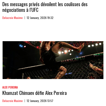
Des messages privés dévoilent les coulisses des
négociations à l’UFC
Delacroix Maxime
12 January, 2026 19:32
ALEX PEREIRA
Khamzat Chimaev défie Alex Pereira
Delacroix Maxime
12 January, 2026 13:57