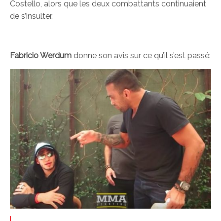
Costello, alors que les deux combattants continuaient
de s’insulter.
Fabricio Werdum
donne son avis sur ce qu’il s’est passé: