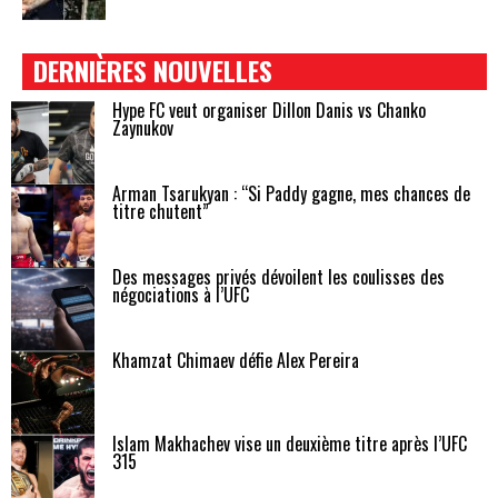
DERNIÈRES NOUVELLES
Hype FC veut organiser Dillon Danis vs Chanko
Zaynukov
Arman Tsarukyan : “Si Paddy gagne, mes chances de
titre chutent”
Des messages privés dévoilent les coulisses des
négociations à l’UFC
Khamzat Chimaev défie Alex Pereira
Islam Makhachev vise un deuxième titre après l’UFC
315