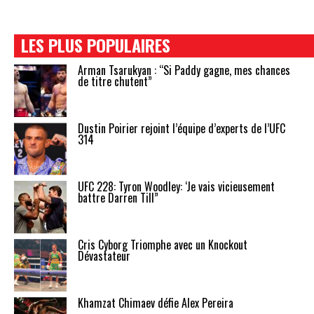
LES PLUS POPULAIRES
Arman Tsarukyan : “Si Paddy gagne, mes chances
de titre chutent”
Dustin Poirier rejoint l’équipe d’experts de l’UFC
314
UFC 228: Tyron Woodley: ‘Je vais vicieusement
battre Darren Till”
Cris Cyborg Triomphe avec un Knockout
Dévastateur
Khamzat Chimaev défie Alex Pereira