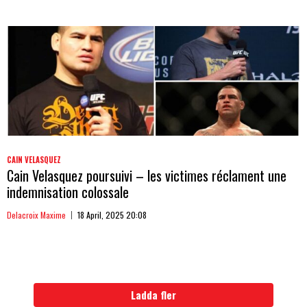
CAIN VELASQUEZ
Cain Velasquez poursuivi – les victimes réclament une
indemnisation colossale
Delacroix Maxime
18 April, 2025 20:08
Ladda fler