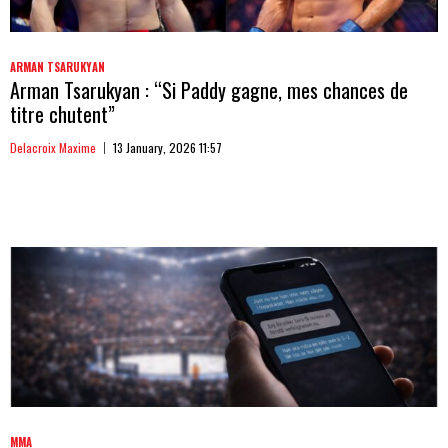
ARMAN TSARUKYAN
Arman Tsarukyan : “Si Paddy gagne, mes chances de
titre chutent”
Delacroix Maxime
13 January, 2026 11:57
MMA