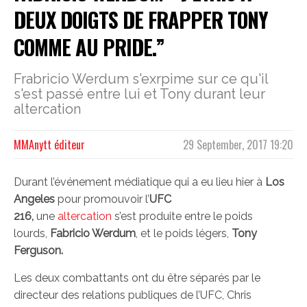
DEUX DOIGTS DE FRAPPER TONY
COMME AU PRIDE.”
Frabricio Werdum s'exrpime sur ce qu'il
s'est passé entre lui et Tony durant leur
altercation
MMAnytt éditeur
29 September, 2017 19:20
Durant l’événement médiatique qui a eu lieu hier à
Los
Angeles
pour promouvoir l’
UFC
216,
une
altercation
s’est produite entre le poids
lourds,
Fabricio Werdum
, et le poids légers,
Tony
Ferguson.
Les deux combattants ont du être séparés par le
directeur des relations publiques de l’UFC, Chris