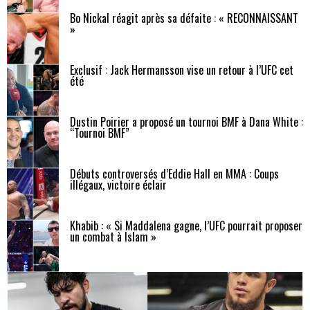
Bo Nickal réagit après sa défaite : « RECONNAISSANT
»
Exclusif : Jack Hermansson vise un retour à l’UFC cet
été
Dustin Poirier a proposé un tournoi BMF à Dana White :
“Tournoi BMF”
Débuts controversés d’Eddie Hall en MMA : Coups
illégaux, victoire éclair
Khabib : « Si Maddalena gagne, l’UFC pourrait proposer
un combat à Islam »