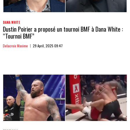
DANA WHITE
Dustin Poirier a proposé un tournoi BMF à Dana White :
“Tournoi BMF”
Delacroix Maxime
29 April, 2025 09:47