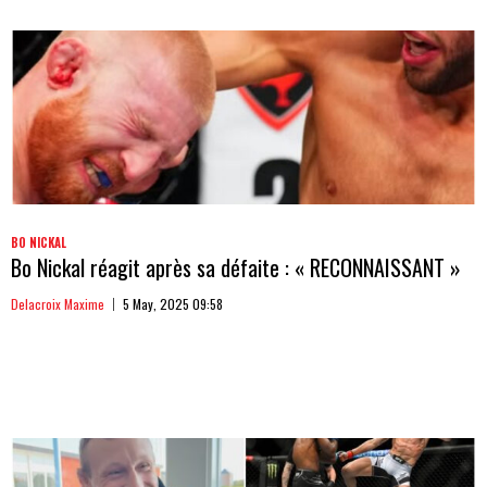
BO NICKAL
Bo Nickal réagit après sa défaite : « RECONNAISSANT »
Delacroix Maxime
5 May, 2025 09:58