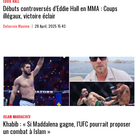
EDDIE HALL
Débuts controversés d’Eddie Hall en MMA : Coups
illégaux, victoire éclair
Delacroix Maxime
28 April, 2025 15:43
ISLAM MAKHACHEV
Khabib : « Si Maddalena gagne, l’UFC pourrait proposer
un combat à Islam »