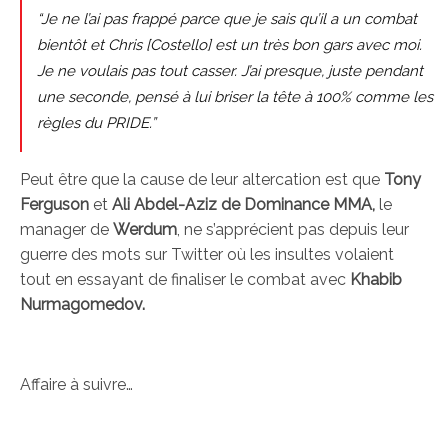
“Je ne l’ai pas frappé parce que je sais qu’il a un combat
bientôt et Chris [Costello] est un très bon gars avec moi.
Je ne voulais pas tout casser. J’ai presque, juste pendant
une seconde, pensé à lui briser la tête à 100% comme les
règles du PRIDE.”
Peut être que la cause de leur altercation est que
Tony
Ferguson
et
Ali Abdel-Aziz de Dominance MMA,
le
manager de
Werdum
, ne s’apprécient pas depuis leur
guerre des mots sur Twitter où les insultes volaient
tout en essayant de finaliser le combat avec
Khabib
Nurmagomedov.
Affaire à suivre…