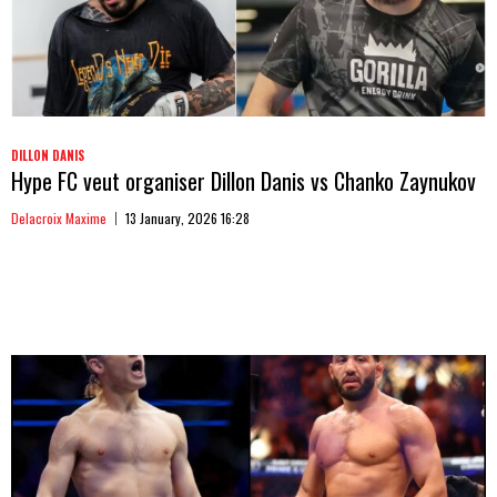
DILLON DANIS
Hype FC veut organiser Dillon Danis vs Chanko Zaynukov
Delacroix Maxime
13 January, 2026 16:28