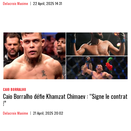
Delacroix Maxime
22 April, 2025 14:31
CAIO BORRALHO
Caio Borralho défie Khamzat Chimaev : “Signe le contrat
!”
Delacroix Maxime
21 April, 2025 20:02