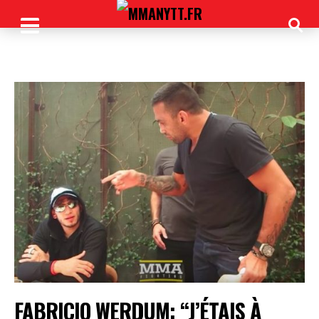
FABRICIO WERDUM: “J’ÉTAIS À