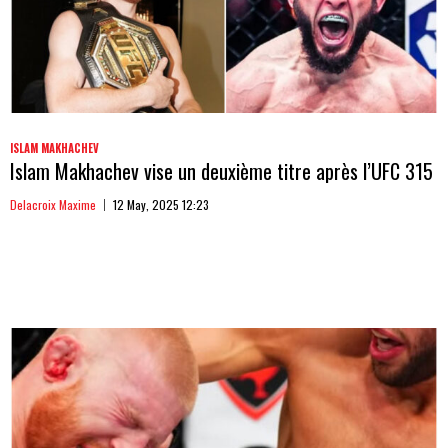
ISLAM MAKHACHEV
Islam Makhachev vise un deuxième titre après l’UFC 315
Delacroix Maxime
12 May, 2025 12:23