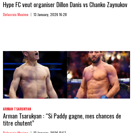
Hype FC veut organiser Dillon Danis vs Chanko Zaynukov
Delacroix Maxime
13 January, 2026 16:28
ARMAN TSARUKYAN
Arman Tsarukyan : “Si Paddy gagne, mes chances de
titre chutent”
Delacroix Maxime
13 January, 2026 11:57