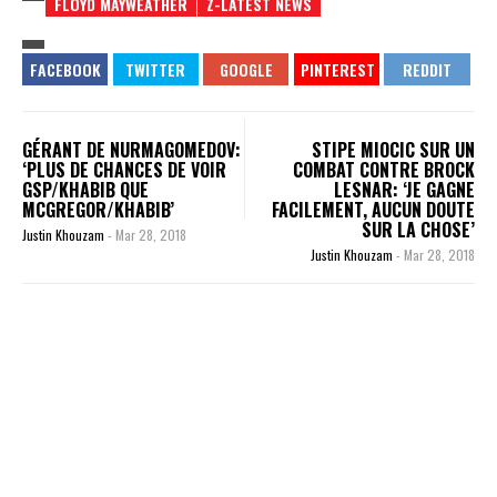
FLOYD MAYWEATHER
Z-LATEST NEWS
GÉRANT DE NURMAGOMEDOV:
STIPE MIOCIC SUR UN
‘PLUS DE CHANCES DE VOIR
COMBAT CONTRE BROCK
GSP/KHABIB QUE
LESNAR: ‘JE GAGNE
MCGREGOR/KHABIB’
FACILEMENT, AUCUN DOUTE
SUR LA CHOSE’
Justin Khouzam
-
Mar 28, 2018
Justin Khouzam
-
Mar 28, 2018