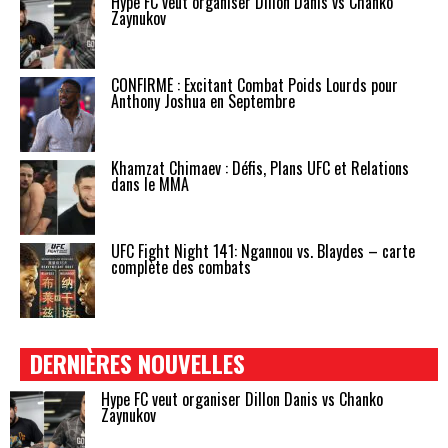
Hype FC veut organiser Dillon Danis vs Chanko
Zaynukov
CONFIRMÉ : Excitant Combat Poids Lourds pour
Anthony Joshua en Septembre
Khamzat Chimaev : Défis, Plans UFC et Relations
dans le MMA
UFC Fight Night 141: Ngannou vs. Blaydes – carte
complète des combats
DERNIÈRES NOUVELLES
Hype FC veut organiser Dillon Danis vs Chanko
Zaynukov