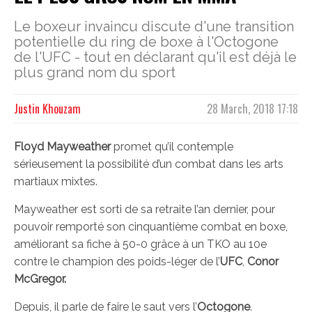
Le boxeur invaincu discute d'une transition
potentielle du ring de boxe à l'Octogone
de l'UFC - tout en déclarant qu'il est déjà le
plus grand nom du sport
Justin Khouzam
28 March, 2018 17:18
Floyd Mayweather
promet qu’il contemple
sérieusement la possibilité d’un combat dans les arts
martiaux mixtes.
Mayweather est sorti de sa retraite l’an dernier, pour
pouvoir remporté son cinquantième combat en boxe,
améliorant sa fiche à 50-0 grâce à un TKO au 10e
contre le champion des poids-léger de l’
UFC
,
Conor
McGregor.
Depuis, il parle de faire le saut vers l’
Octogone
.