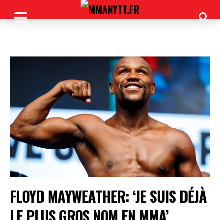
FLOYD MAYWEATHER: ‘JE SUIS DÉJÀ
LE PLUS GROS NOM EN MMA’