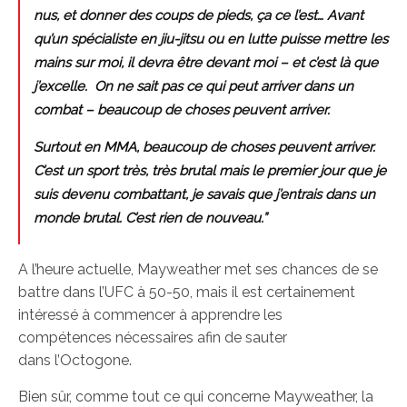
nus, et donner des coups de pieds, ça ce l’est… Avant
qu’un spécialiste en jiu-jitsu ou en lutte puisse mettre les
mains sur moi, il devra être devant moi – et c’est là que
j’excelle. On ne sait pas ce qui peut arriver dans un
combat – beaucoup de choses peuvent arriver.
Surtout en MMA, beaucoup de choses peuvent arriver.
C’est un sport très, très brutal mais le premier jour que je
suis devenu combattant, je savais que j’entrais dans un
monde brutal. C’est rien de nouveau.”
A l’heure actuelle, Mayweather met ses chances de se
battre dans l’UFC à 50-50, mais il est certainement
intéressé à commencer à apprendre les
compétences nécessaires afin de sauter
dans l’Octogone.
Bien sûr, comme tout ce qui concerne Mayweather, la