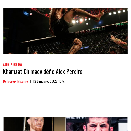
ALEX PEREIRA
Khamzat Chimaev défie Alex Pereira
Delacroix Maxime
12 January, 2026 13:57