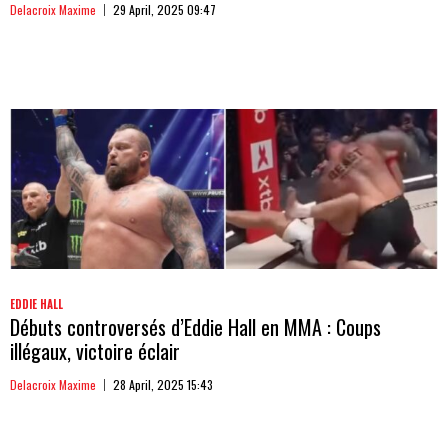
Delacroix Maxime
29 April, 2025 09:47
EDDIE HALL
Débuts controversés d’Eddie Hall en MMA : Coups
illégaux, victoire éclair
Delacroix Maxime
28 April, 2025 15:43