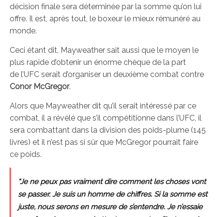
décision finale sera déterminée par la somme qu’on lui
offre. Il est, après tout, le boxeur le mieux rémunéré au
monde.
Ceci étant dit, Mayweather sait aussi que le moyen le
plus rapide d’obtenir un énorme chèque de la part
de l’UFC serait d’organiser un deuxième combat contre
Conor McGregor
.
Alors que Mayweather dit qu’il serait intéressé par ce
combat, il a révélé que s’il compétitionne dans l’UFC, il
sera combattant dans la division des poids-plume (145
livres) et il n’est pas si sûr que McGregor pourrait faire
ce poids.
“Je ne peux pas vraiment dire comment les choses vont
se passer. Je suis un homme de chiffres. Si la somme est
juste, nous serons en mesure de s’entendre. Je n’essaie