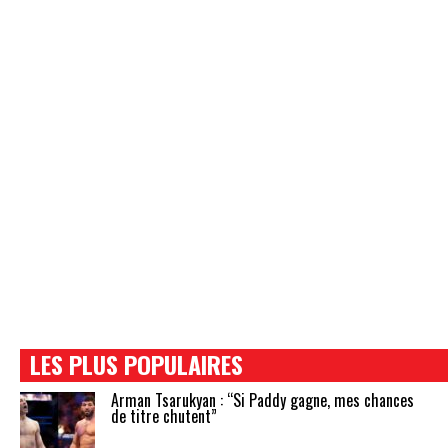
LES PLUS POPULAIRES
Arman Tsarukyan : “Si Paddy gagne, mes chances
de titre chutent”