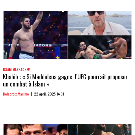
ISLAM MAKHACHEV
Khabib : « Si Maddalena gagne, l’UFC pourrait proposer
un combat à Islam »
Delacroix Maxime
22 April, 2025 14:31