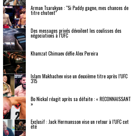
Arman Tsarukyan : “Si Paddy gagne, mes chances de
titre chutent”
Des messages privés dévoilent les coulisses des
négociations à l’UFC
Khamzat Chimaev défie Alex Pereira
Islam Makhachev vise un deuxième titre après l’UFC
315
Bo Nickal réagit après sa défaite : « RECONNAISSANT
»
Exclusif : Jack Hermansson vise un retour à l’UFC cet
été