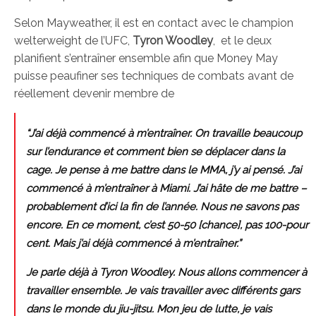
Selon Mayweather, il est en contact avec le champion
welterweight de l’UFC,
Tyron Woodley
, et le deux
planifient s’entraîner ensemble afin que Money May
puisse peaufiner ses techniques de combats avant de
réellement devenir membre de
“J’ai déjà commencé à m’entraîner. On travaille beaucoup
sur l’endurance et comment bien se déplacer dans la
cage. Je pense à me battre dans le MMA, j’y ai pensé. J’ai
commencé à m’entraîner à Miami. J’ai hâte de me battre –
probablement d’ici la fin de l’année. Nous ne savons pas
encore. En ce moment, c’est 50-50 [chance], pas 100-pour
cent. Mais j’ai déjà commencé à m’entraîner.”
Je parle déjà à Tyron Woodley. Nous allons commencer à
travailler ensemble. Je vais travailler avec différents gars
dans le monde du jiu-jitsu. Mon jeu de lutte, je vais