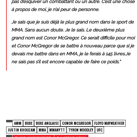
pas d’esquiver un combattant ou un autre. C’est une chose
à propos de moi, je n’ai peur de personne.
Je sais que je suis déjà le plus grand nom dans le sport de
MMA. Sans aucun doute. Je le sais. Le deuxième plus
grand nom est Conor McGregor. Ce serait difficile pour moi
et Conor McGregor de se battre à nouveau parce que si je
devais me battre dans en MMA, je le ferais à 145 livres.Je
ne sais pas s’il est encore capable de faire ce poids.”
AMM
BOXE
BOXE ANGLAISE
CONOR MCGREGOR
FLOYD MAYWEATHER
JUSTIN KHOUZAM
MMA
MMANYTT
TYRON WOODLEY
UFC