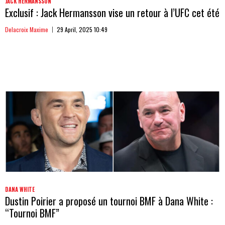
JACK HERMANSSON
Exclusif : Jack Hermansson vise un retour à l’UFC cet été
Delacroix Maxime
29 April, 2025 10:49
DANA WHITE
Dustin Poirier a proposé un tournoi BMF à Dana White :
“Tournoi BMF”