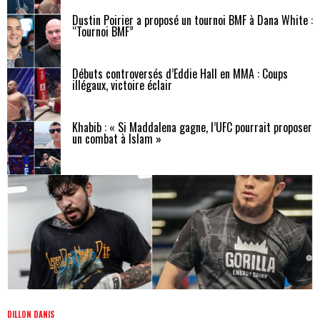
Dustin Poirier a proposé un tournoi BMF à Dana White :
“Tournoi BMF”
Débuts controversés d’Eddie Hall en MMA : Coups
illégaux, victoire éclair
Khabib : « Si Maddalena gagne, l’UFC pourrait proposer
un combat à Islam »
DILLON DANIS