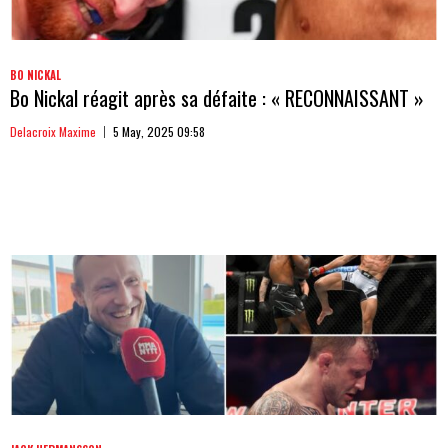
BO NICKAL
Bo Nickal réagit après sa défaite : « RECONNAISSANT »
Delacroix Maxime
5 May, 2025 09:58