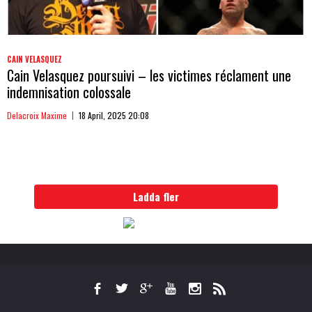
CAIN VELASQUEZ
Cain Velasquez poursuivi – les victimes réclament une
indemnisation colossale
Delacroix Maxime
18 April, 2025 20:08
Ladda fler