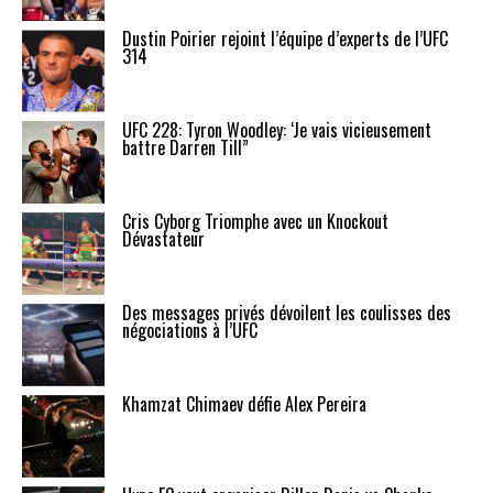
Dustin Poirier rejoint l’équipe d’experts de l’UFC
314
UFC 228: Tyron Woodley: ‘Je vais vicieusement
battre Darren Till”
Cris Cyborg Triomphe avec un Knockout
Dévastateur
Des messages privés dévoilent les coulisses des
négociations à l’UFC
Khamzat Chimaev défie Alex Pereira