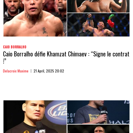
CAIO BORRALHO
Caio Borralho défie Khamzat Chimaev : “Signe le contrat
!”
Delacroix Maxime
21 April, 2025 20:02