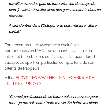
travailler avec des gars de lutte. Mon jeu de coups de
pied, je vais le travailler avec des gars excellents dans ce
domaine.
Avant d’entrer dans l’Octogone, je dois m’assurer d’être
parfait.”
Tout récemment, Mayweather a évalué ses
compétences en MMA – se donnant un 7 sur 10 en
lutte – et il semble très confiant dans la façon dont il
s’adapte au sport, en particulier compte tenu de ses
talents de frappeurs.
À lire:
FLOYD MAYWEATHER: ‘MA TECHNIQUE DE
LUTTE EST UN 7/10’
“Ce n’est pas l’aspect de se battre qui est nouveau pour
moi – je me suis battu toute ma vie. Se battre les pieds