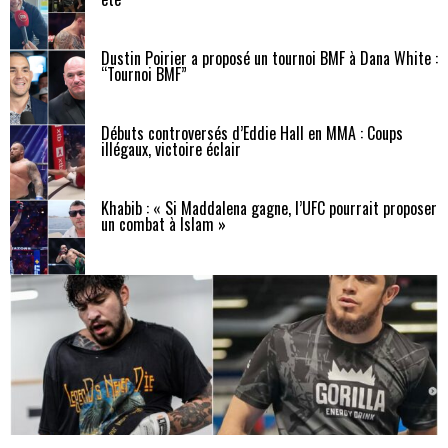
Dustin Poirier a proposé un tournoi BMF à Dana White :
“Tournoi BMF”
Débuts controversés d’Eddie Hall en MMA : Coups
illégaux, victoire éclair
Khabib : « Si Maddalena gagne, l’UFC pourrait proposer
un combat à Islam »