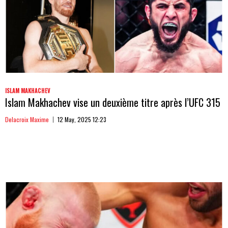
ISLAM MAKHACHEV
Islam Makhachev vise un deuxième titre après l’UFC 315
Delacroix Maxime
12 May, 2025 12:23