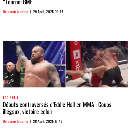
“Tournoi BMF”
Delacroix Maxime
29 April, 2025 09:47
EDDIE HALL
Débuts controversés d’Eddie Hall en MMA : Coups
illégaux, victoire éclair
Delacroix Maxime
28 April, 2025 15:43