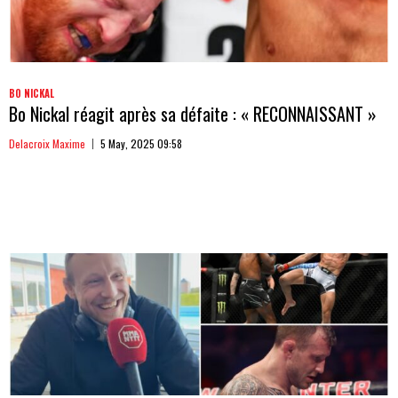
BO NICKAL
Bo Nickal réagit après sa défaite : « RECONNAISSANT »
Delacroix Maxime
5 May, 2025 09:58