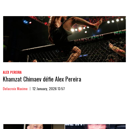
ALEX PEREIRA
Khamzat Chimaev défie Alex Pereira
Delacroix Maxime
12 January, 2026 13:57