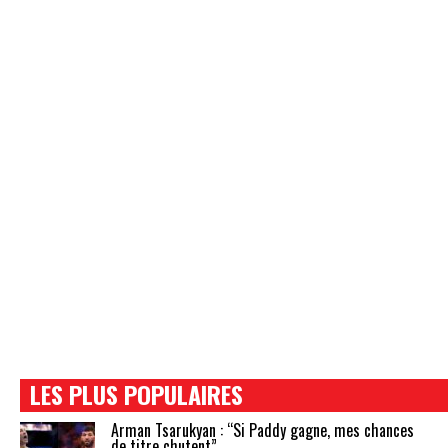
LES PLUS POPULAIRES
Arman Tsarukyan : “Si Paddy gagne, mes chances
de titre chutent”