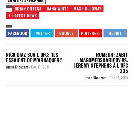
VALENTINA SHEVCHENKO
BRIAN ORTEGA
DANA WHITE
MAX HOLLOWAY
Z-LATEST NEWS
NICK DIAZ SUR L’UFC: ‘ILS
RUMEUR: ZABIT
ESSAIENT DE M’ARNAQUER!’
MAGOMEDSHARIPOV VS.
JEREMY STEPHENS À L’UFC
Justin Khouzam
-
Dec 17, 2018
235
Justin Khouzam
-
Dec 17, 2018