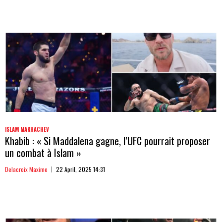
ISLAM MAKHACHEV
Khabib : « Si Maddalena gagne, l’UFC pourrait proposer
un combat à Islam »
Delacroix Maxime
22 April, 2025 14:31