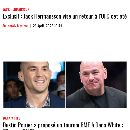
JACK HERMANSSON
Exclusif : Jack Hermansson vise un retour à l’UFC cet été
Delacroix Maxime
29 April, 2025 10:49
DANA WHITE
Dustin Poirier a proposé un tournoi BMF à Dana White :