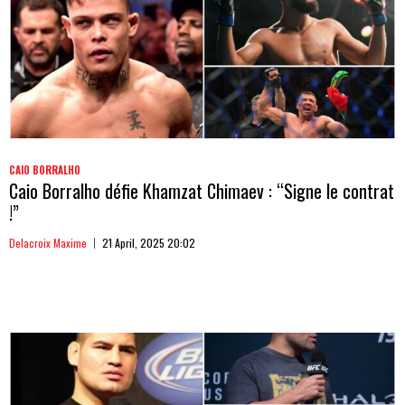
CAIO BORRALHO
Caio Borralho défie Khamzat Chimaev : “Signe le contrat
!”
Delacroix Maxime
21 April, 2025 20:02