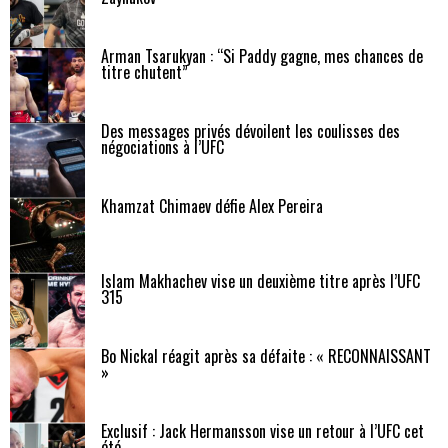
Arman Tsarukyan : “Si Paddy gagne, mes chances de
titre chutent”
Des messages privés dévoilent les coulisses des
négociations à l’UFC
Khamzat Chimaev défie Alex Pereira
Islam Makhachev vise un deuxième titre après l’UFC
315
Bo Nickal réagit après sa défaite : « RECONNAISSANT
»
Exclusif : Jack Hermansson vise un retour à l’UFC cet
été