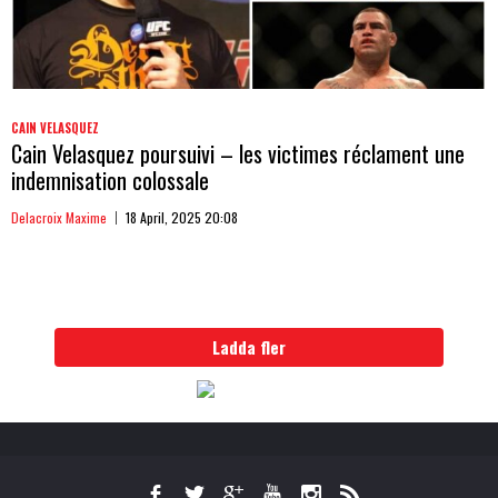
CAIN VELASQUEZ
Cain Velasquez poursuivi – les victimes réclament une
indemnisation colossale
Delacroix Maxime
18 April, 2025 20:08
Ladda fler