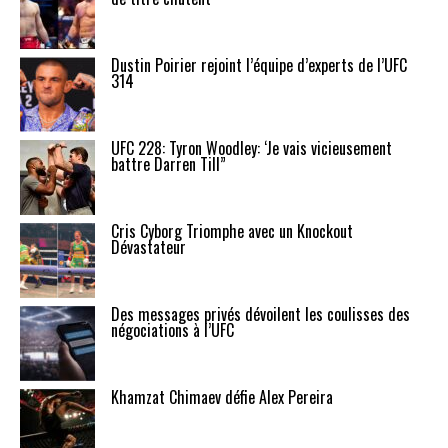
Dustin Poirier rejoint l’équipe d’experts de l’UFC
314
UFC 228: Tyron Woodley: ‘Je vais vicieusement
battre Darren Till”
Cris Cyborg Triomphe avec un Knockout
Dévastateur
Des messages privés dévoilent les coulisses des
négociations à l’UFC
Khamzat Chimaev défie Alex Pereira