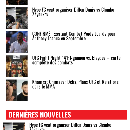
Hype FC veut organiser Dillon Danis vs Chanko
Zaynukov
CONFIRMÉ : Excitant Combat Poids Lourds pour
Anthony Joshua en Septembre
UFC Fight Night 141: Ngannou vs. Blaydes – carte
complète des combats
Khamzat Chimaev : Défis, Plans UFC et Relations
dans le MMA
DERNIÈRES NOUVELLES
Hype FC veut organiser Dillon Danis vs Chanko
Zaynukov