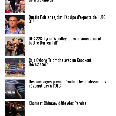
Dustin Poirier rejoint l’équipe d’experts de l’UFC
314
UFC 228: Tyron Woodley: ‘Je vais vicieusement
battre Darren Till”
Cris Cyborg Triomphe avec un Knockout
Dévastateur
Des messages privés dévoilent les coulisses des
négociations à l’UFC
Khamzat Chimaev défie Alex Pereira