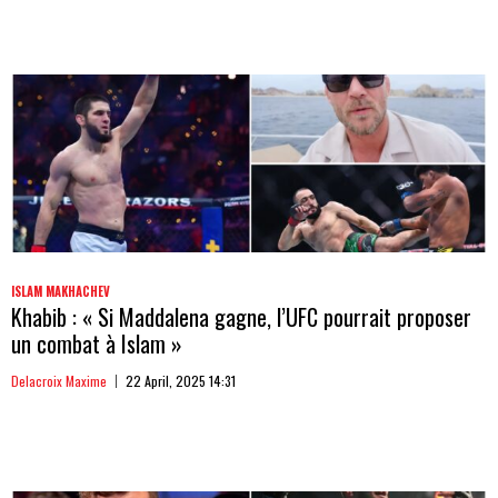
ISLAM MAKHACHEV
Khabib : « Si Maddalena gagne, l’UFC pourrait proposer
un combat à Islam »
Delacroix Maxime
22 April, 2025 14:31