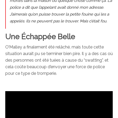
mortes dans la maison ou quelque chose comme ça. La
police a dit que l’appelant avait donné mon adresse.
J’aimerais qu’on puisse trouver la petite fouine qui les a
appelés. Ils ne peuvent pas le trouver. Mais c’était fou.
Une Échappée Belle
O’Malley a finalement été relâché, mais toute cette
situation aurait pu se terminer bien pire. Il y a des cas où
des personnes ont été tuées à cause du “swatting”, et
cela coûte beaucoup d’envoyer une force de police
pour ce type de tromperie.