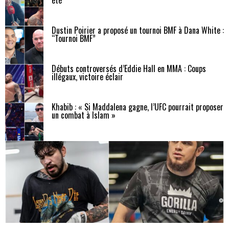
Dustin Poirier a proposé un tournoi BMF à Dana White :
“Tournoi BMF”
Débuts controversés d’Eddie Hall en MMA : Coups
illégaux, victoire éclair
Khabib : « Si Maddalena gagne, l’UFC pourrait proposer
un combat à Islam »