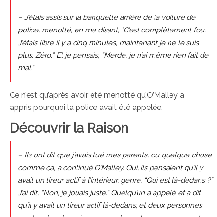
– J’étais assis sur la banquette arrière de la voiture de
police, menotté, en me disant, “C’est complètement fou.
J’étais libre il y a cinq minutes, maintenant je ne le suis
plus. Zéro.” Et je pensais, “Merde, je n’ai même rien fait de
mal.”
Ce n’est qu’après avoir été menotté qu’O’Malley a
appris pourquoi la police avait été appelée.
Découvrir la Raison
– Ils ont dit que j’avais tué mes parents, ou quelque chose
comme ça, a continué O’Malley. Oui, ils pensaient qu’il y
avait un tireur actif à l’intérieur, genre, “Qui est là-dedans ?”
J’ai dit, “Non, je jouais juste.” Quelqu’un a appelé et a dit
qu’il y avait un tireur actif là-dedans, et deux personnes