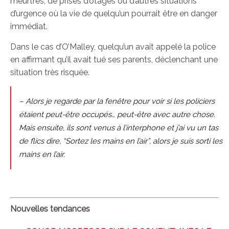
meurtres, de prises d’otages ou d’autres situations
d’urgence où la vie de quelqu’un pourrait être en danger
immédiat.
Dans le cas d’O’Malley, quelqu’un avait appelé la police
en affirmant qu’il avait tué ses parents, déclenchant une
situation très risquée.
– Alors je regarde par la fenêtre pour voir si les policiers
étaient peut-être occupés… peut-être avec autre chose.
Mais ensuite, ils sont venus à l’interphone et j’ai vu un tas
de flics dire, “Sortez les mains en l’air”, alors je suis sorti les
mains en l’air.
Nouvelles tendances