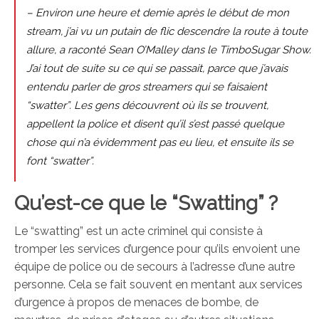
– Environ une heure et demie après le début de mon
stream, j’ai vu un putain de flic descendre la route à toute
allure, a raconté Sean O’Malley dans le TimboSugar Show.
J’ai tout de suite su ce qui se passait, parce que j’avais
entendu parler de gros streamers qui se faisaient
“swatter”. Les gens découvrent où ils se trouvent,
appellent la police et disent qu’il s’est passé quelque
chose qui n’a évidemment pas eu lieu, et ensuite ils se
font “swatter”.
Qu’est-ce que le “Swatting” ?
Le “swatting” est un acte criminel qui consiste à
tromper les services d’urgence pour qu’ils envoient une
équipe de police ou de secours à l’adresse d’une autre
personne. Cela se fait souvent en mentant aux services
d’urgence à propos de menaces de bombe, de