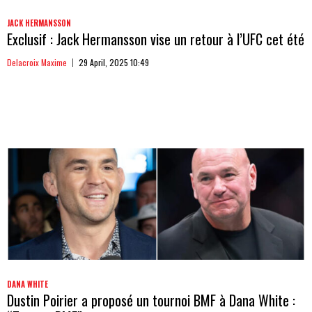
JACK HERMANSSON
Exclusif : Jack Hermansson vise un retour à l’UFC cet été
Delacroix Maxime
29 April, 2025 10:49
DANA WHITE
Dustin Poirier a proposé un tournoi BMF à Dana White :