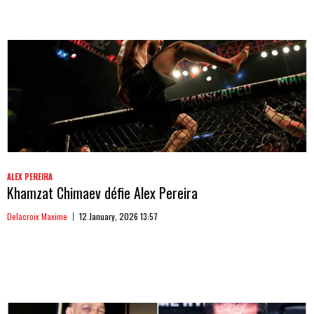
ALEX PEREIRA
Khamzat Chimaev défie Alex Pereira
Delacroix Maxime
12 January, 2026 13:57