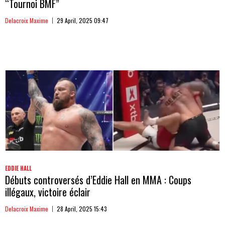
“Tournoi BMF”
Delacroix Maxime
29 April, 2025 09:47
EDDIE HALL
Débuts controversés d’Eddie Hall en MMA : Coups
illégaux, victoire éclair
Delacroix Maxime
28 April, 2025 15:43