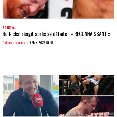
BO NICKAL
Bo Nickal réagit après sa défaite : « RECONNAISSANT »
Delacroix Maxime
5 May, 2025 09:58