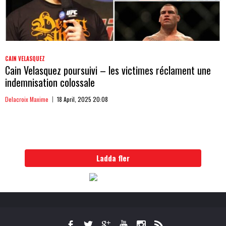
CAIN VELASQUEZ
Cain Velasquez poursuivi – les victimes réclament une
indemnisation colossale
Delacroix Maxime
18 April, 2025 20:08
Ladda fler