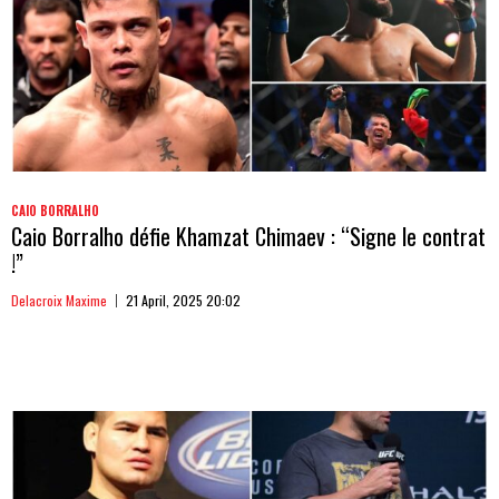
CAIO BORRALHO
Caio Borralho défie Khamzat Chimaev : “Signe le contrat
!”
Delacroix Maxime
21 April, 2025 20:02