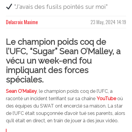
"J'avais des fusils pointés sur moi"
Delacroix Maxime
23 May, 2024 14:19
Le champion poids coq de
l’UFC, “Sugar” Sean O’Malley, a
vécu un week-end fou
impliquant des forces
spéciales.
Sean O’Malley
, le champion poids coq de l’UFC, a
raconté un incident terrifiant sur sa chaîne
YouTube
où
des équipes du SWAT ont encerclé sa maison. La star
de l’UFC était soupçonnée d’avoir tué ses parents, alors
qu’il était en direct, en train de jouer à des jeux vidéo.