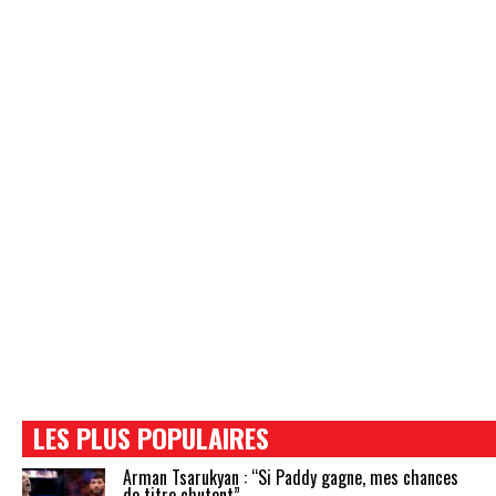
LES PLUS POPULAIRES
Arman Tsarukyan : “Si Paddy gagne, mes chances
de titre chutent”