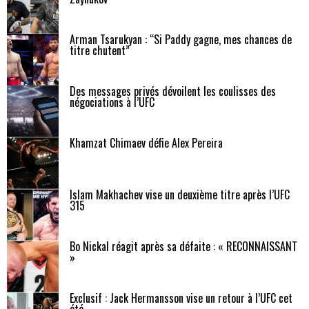
Arman Tsarukyan : “Si Paddy gagne, mes chances de
titre chutent”
Des messages privés dévoilent les coulisses des
négociations à l’UFC
Khamzat Chimaev défie Alex Pereira
Islam Makhachev vise un deuxième titre après l’UFC
315
Bo Nickal réagit après sa défaite : « RECONNAISSANT
»
Exclusif : Jack Hermansson vise un retour à l’UFC cet
été