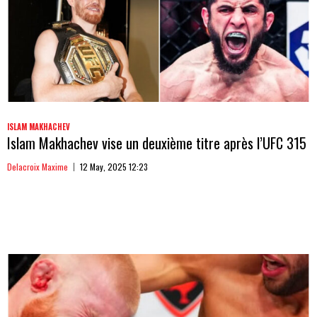
ISLAM MAKHACHEV
Islam Makhachev vise un deuxième titre après l’UFC 315
Delacroix Maxime
12 May, 2025 12:23