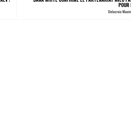
POUR 
Delacroix Maxi