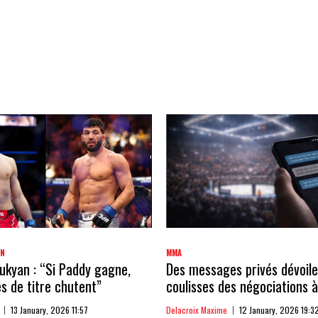
AN
MMA
kyan : “Si Paddy gagne,
Des messages privés dévoile
 de titre chutent”
coulisses des négociations à
13 January, 2026 11:57
Delacroix Maxime
12 January, 2026 19:3