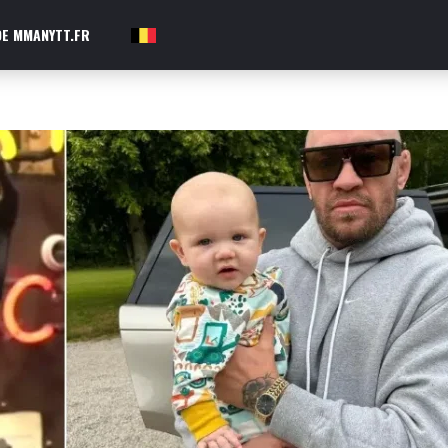
E MMANYTT.FR
FR