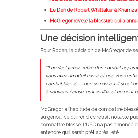
Le Défi de Robert Whittaker à Khamzat
McGregor révèle la blessure qui a annu
Une décision intelligen
Pour Rogan, la décision de McGregor de se r
“Il ne s’est jamais retiré d’un combat auparava
vous avez un orteil cassé et que vous entr
combat blessé — que se passe-t-il si cet ort
à nouveau écrasé, qu’il souffre et ne peut p
McGregor a l’habitude de combattre blessé
au genou, ce qui rend ce retrait notable pui
combattre blessé. L’UFC n’a pas annoncé de
entendre qu’il serait prêt après l’été.