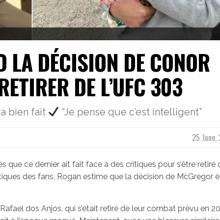
D LA DÉCISION DE CONOR
ETIRER DE L’UFC 303
 bien fait
“Je pense que c’est intelligent”
25 June, 
e ce dernier ait fait face à des critiques pour s’être retiré 
ritiques des fans, Rogan estime que la décision de McGregor é
Rafael dos Anjos, qui s’était retiré de leur combat prévu en 2