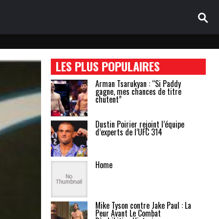
LES PLUS POPULAIRES
Arman Tsarukyan : “Si Paddy
gagne, mes chances de titre
chutent”
Dustin Poirier rejoint l’équipe
d’experts de l’UFC 314
Home
Mike Tyson contre Jake Paul : La
Peur Avant Le Combat