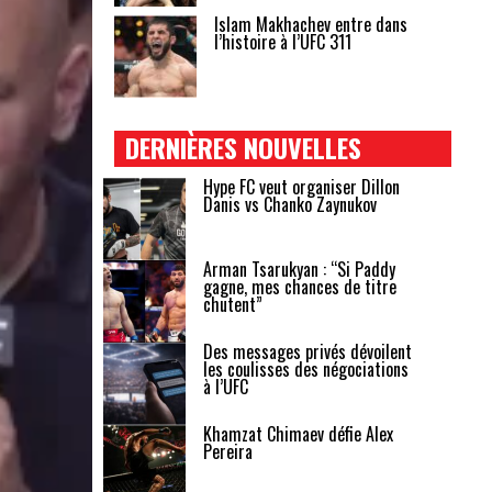
Islam Makhachev entre dans
l’histoire à l’UFC 311
DERNIÈRES NOUVELLES
Hype FC veut organiser Dillon
Danis vs Chanko Zaynukov
Arman Tsarukyan : “Si Paddy
gagne, mes chances de titre
chutent”
Des messages privés dévoilent
les coulisses des négociations
à l’UFC
Khamzat Chimaev défie Alex
Pereira