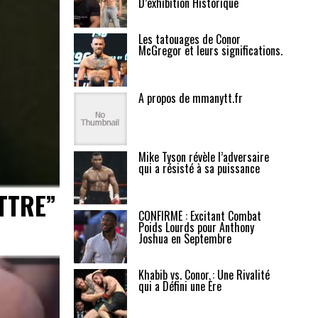
D’exhibition Historique
Les tatouages de Conor
McGregor et leurs significations.
A propos de mmanytt.fr
Mike Tyson révèle l’adversaire
qui a résisté à sa puissance
TTRE”
CONFIRMÉ : Excitant Combat
Poids Lourds pour Anthony
Joshua en Septembre
Khabib vs. Conor : Une Rivalité
qui a Défini une Ère