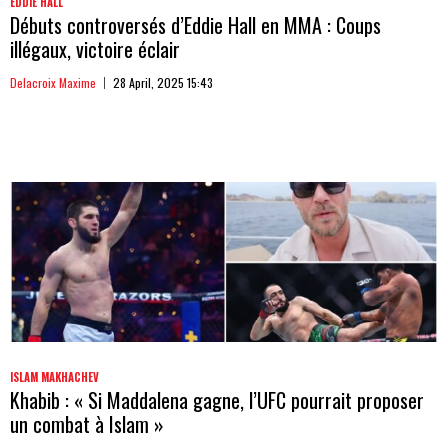
EDDIE HALL
Débuts controversés d’Eddie Hall en MMA : Coups
illégaux, victoire éclair
Delacroix Maxime
28 April, 2025 15:43
ISLAM MAKHACHEV
Khabib : « Si Maddalena gagne, l’UFC pourrait proposer
un combat à Islam »