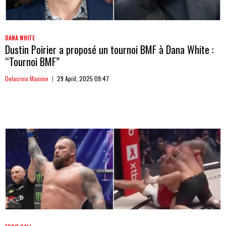
DANA WHITE
Dustin Poirier a proposé un tournoi BMF à Dana White :
“Tournoi BMF”
Delacroix Maxime
29 April, 2025 09:47