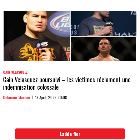
CAIN VELASQUEZ
Cain Velasquez poursuivi – les victimes réclament une
indemnisation colossale
Delacroix Maxime
18 April, 2025 20:08
Ladda fler