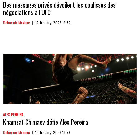
Des messages privés dévoilent les coulisses des
négociations à l’UFC
Delacroix Maxime
12 January, 2026 19:32
ALEX PEREIRA
Khamzat Chimaev défie Alex Pereira
Delacroix Maxime
12 January, 2026 13:57