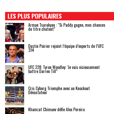
LES PLUS POPULAIRES
Arman Tsarukyan : “Si Paddy gagne, mes chances
de titre chutent”
Dustin Poirier rejoint l’équipe d’experts de l’UFC
314
UFC 228: Tyron Woodley: ‘Je vais vicieusement
battre Darren Till”
Cris Cyborg Triomphe avec un Knockout
Dévastateur
Khamzat Chimaev défie Alex Pereira