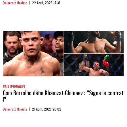
Delacroix Maxime
22 April, 2025 14:31
CAIO BORRALHO
Caio Borralho défie Khamzat Chimaev : “Signe le contrat
!”
Delacroix Maxime
21 April, 2025 20:02