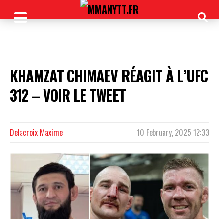
KHAMZAT CHIMAEV RÉAGIT À L’UFC
312 – VOIR LE TWEET
Delacroix Maxime
10 February, 2025 12:33