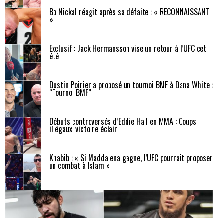
Bo Nickal réagit après sa défaite : « RECONNAISSANT
»
Exclusif : Jack Hermansson vise un retour à l’UFC cet
été
Dustin Poirier a proposé un tournoi BMF à Dana White :
“Tournoi BMF”
Débuts controversés d’Eddie Hall en MMA : Coups
illégaux, victoire éclair
Khabib : « Si Maddalena gagne, l’UFC pourrait proposer
un combat à Islam »