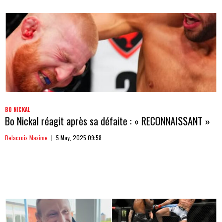
BO NICKAL
Bo Nickal réagit après sa défaite : « RECONNAISSANT »
Delacroix Maxime
5 May, 2025 09:58