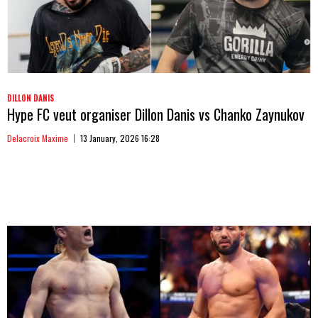
DILLON DANIS
Hype FC veut organiser Dillon Danis vs Chanko Zaynukov
Delacroix Maxime
13 January, 2026 16:28