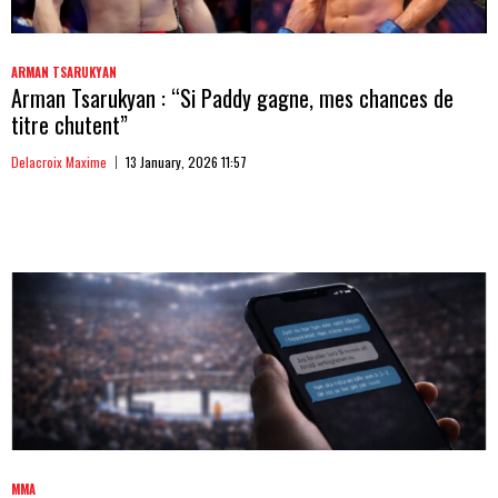
ARMAN TSARUKYAN
Arman Tsarukyan : “Si Paddy gagne, mes chances de
titre chutent”
Delacroix Maxime
13 January, 2026 11:57
MMA