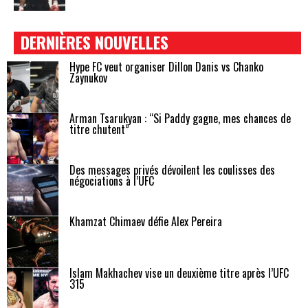
DERNIÈRES NOUVELLES
Hype FC veut organiser Dillon Danis vs Chanko
Zaynukov
Arman Tsarukyan : “Si Paddy gagne, mes chances de
titre chutent”
Des messages privés dévoilent les coulisses des
négociations à l’UFC
Khamzat Chimaev défie Alex Pereira
Islam Makhachev vise un deuxième titre après l’UFC
315