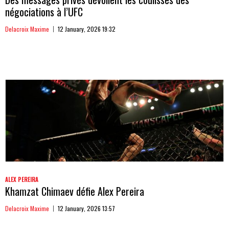
négociations à l’UFC
Delacroix Maxime
12 January, 2026 19:32
ALEX PEREIRA
Khamzat Chimaev défie Alex Pereira
Delacroix Maxime
12 January, 2026 13:57