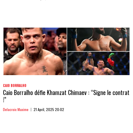
CAIO BORRALHO
Caio Borralho défie Khamzat Chimaev : “Signe le contrat
!”
Delacroix Maxime
21 April, 2025 20:02