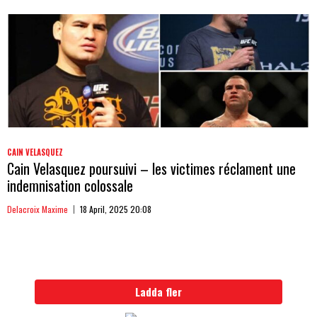
CAIN VELASQUEZ
Cain Velasquez poursuivi – les victimes réclament une
indemnisation colossale
Delacroix Maxime
18 April, 2025 20:08
Ladda fler