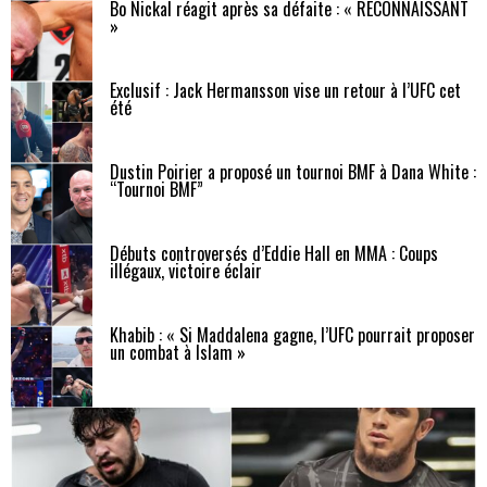
Bo Nickal réagit après sa défaite : « RECONNAISSANT
»
Exclusif : Jack Hermansson vise un retour à l’UFC cet
été
Dustin Poirier a proposé un tournoi BMF à Dana White :
“Tournoi BMF”
Débuts controversés d’Eddie Hall en MMA : Coups
illégaux, victoire éclair
Khabib : « Si Maddalena gagne, l’UFC pourrait proposer
un combat à Islam »