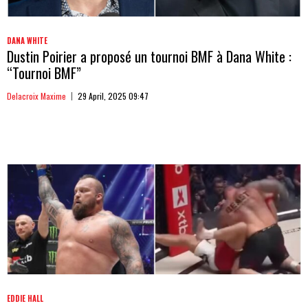
DANA WHITE
Dustin Poirier a proposé un tournoi BMF à Dana White :
“Tournoi BMF”
Delacroix Maxime
29 April, 2025 09:47
EDDIE HALL