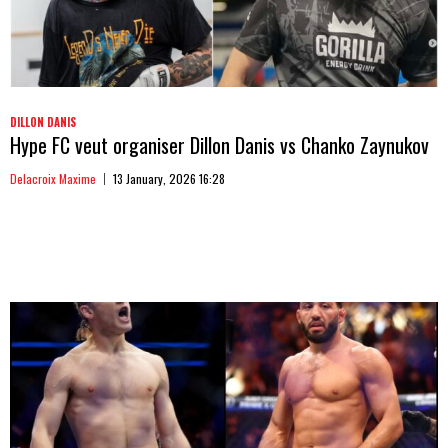
DILLON DANIS
Hype FC veut organiser Dillon Danis vs Chanko Zaynukov
Delacroix Maxime
13 January, 2026 16:28