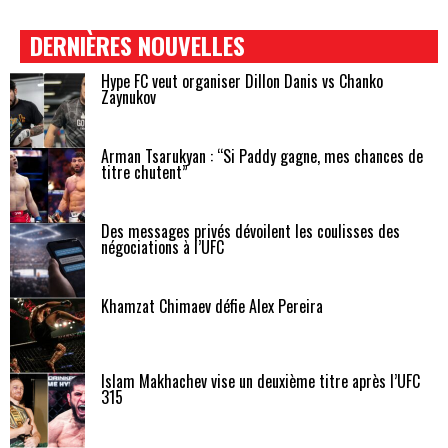
DERNIÈRES NOUVELLES
Hype FC veut organiser Dillon Danis vs Chanko
Zaynukov
Arman Tsarukyan : “Si Paddy gagne, mes chances de
titre chutent”
Des messages privés dévoilent les coulisses des
négociations à l’UFC
Khamzat Chimaev défie Alex Pereira
Islam Makhachev vise un deuxième titre après l’UFC
315