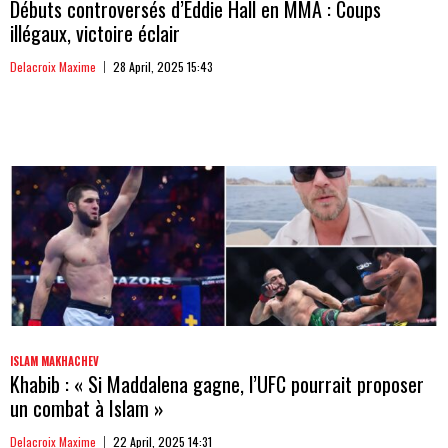
Débuts controversés d’Eddie Hall en MMA : Coups
illégaux, victoire éclair
Delacroix Maxime
28 April, 2025 15:43
ISLAM MAKHACHEV
Khabib : « Si Maddalena gagne, l’UFC pourrait proposer
un combat à Islam »
Delacroix Maxime
22 April, 2025 14:31