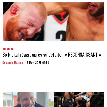
BO NICKAL
Bo Nickal réagit après sa défaite : « RECONNAISSANT »
Delacroix Maxime
5 May, 2025 09:58