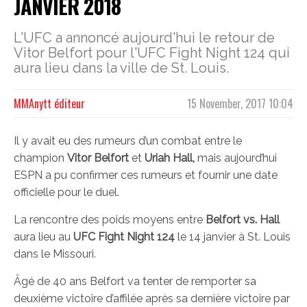
JANVIER 2018
L'UFC a annoncé aujourd'hui le retour de
Vitor Belfort pour l'UFC Fight Night 124 qui
aura lieu dans la ville de St. Louis.
MMAnytt éditeur
15 November, 2017 10:04
Il y avait eu des rumeurs d’un combat entre le
champion
Vitor Belfort
et
Uriah Hall,
mais aujourd’hui
ESPN a pu confirmer ces rumeurs et fournir une date
officielle pour le duel.
La rencontre des poids moyens entre
Belfort vs. Hall
aura lieu au
UFC Fight Night 124
le 14 janvier à St. Louis
dans le Missouri.
Âgé de 40 ans Belfort va tenter de remporter sa
deuxième victoire d’affilée après sa dernière victoire par