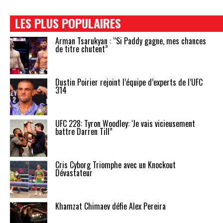
LES PLUS POPULAIRES
Arman Tsarukyan : “Si Paddy gagne, mes chances
de titre chutent”
Dustin Poirier rejoint l’équipe d’experts de l’UFC
314
UFC 228: Tyron Woodley: ‘Je vais vicieusement
battre Darren Till”
Cris Cyborg Triomphe avec un Knockout
Dévastateur
Khamzat Chimaev défie Alex Pereira