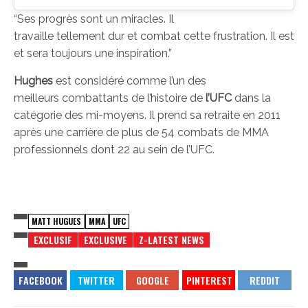
“Ses progrès sont un miracles. Il
travaille tellement dur et combat cette frustration. Il est
et sera toujours une inspiration.”
Hughes
est considéré comme l’un des
meilleurs combattants de l’histoire de
l’UFC
dans la
catégorie des mi-moyens. Il prend sa retraite en 2011
après une carrière de plus de 54 combats de MMA
professionnels dont 22 au sein de l’UFC.
MATT HUGUES
MMA
UFC
EXCLUSIF
EXCLUSIVE
Z-LATEST NEWS