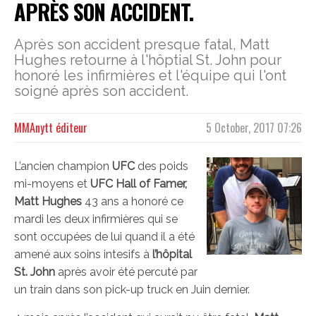
APRÈS SON ACCIDENT.
Après son accident presque fatal, Matt
Hughes retourne à l'hôptial St. John pour
honoré les infirmières et l'équipe qui l'ont
soigné après son accident.
MMAnytt éditeur
5 October, 2017 07:26
L’ancien champion
UFC
des poids
mi-moyens et
UFC Hall of Famer,
Matt Hughes
43 ans a honoré ce
mardi les deux infirmières qui se
sont occupées de lui quand il a été
amené aux soins intesifs à
l’hôpital
St. John
après avoir été percuté par
un train dans son pick-up truck en Juin dernier.