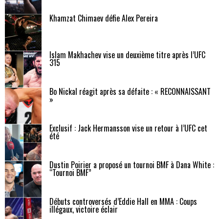
Khamzat Chimaev défie Alex Pereira
Islam Makhachev vise un deuxième titre après l’UFC
315
Bo Nickal réagit après sa défaite : « RECONNAISSANT
»
Exclusif : Jack Hermansson vise un retour à l’UFC cet
été
Dustin Poirier a proposé un tournoi BMF à Dana White :
“Tournoi BMF”
Débuts controversés d’Eddie Hall en MMA : Coups
illégaux, victoire éclair