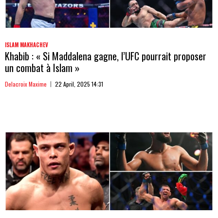
ISLAM MAKHACHEV
Khabib : « Si Maddalena gagne, l’UFC pourrait proposer
un combat à Islam »
Delacroix Maxime
22 April, 2025 14:31