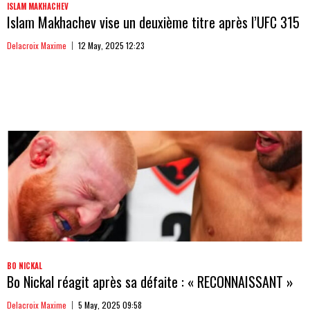
ISLAM MAKHACHEV
Islam Makhachev vise un deuxième titre après l’UFC 315
Delacroix Maxime
12 May, 2025 12:23
BO NICKAL
Bo Nickal réagit après sa défaite : « RECONNAISSANT »
Delacroix Maxime
5 May, 2025 09:58