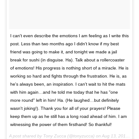
I can't even describe the emotions I am feeling as I write this
post. Less than two months ago I didn't know if my best
friend was going to make it, and tonight we made a jail
break for sushi (in disguise. Ha). Talk about a rollercoaster
of emotions! His progress is nothing short of a miracle. He is
working so hard and fights through the frustration. He is, as
he's always been, an inspiration. I can't wait to hit the mats
with him again…and he told me today that he has "one
more round" left in him! Ha. (He laughed…but definitely
wasn't joking!). Thank you for all of your prayers! Please
keep them up as he still has a long road ahead of him. I am
witnessing the power of them firsthand! So thankful!
A post shared by Tony Zucca (@tonyzucca) on
Aug 13, 2017 at 6:26pm PDT