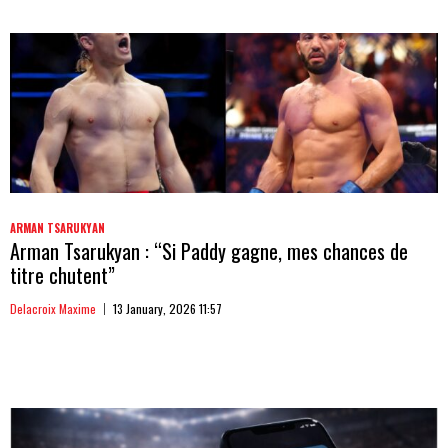
ARMAN TSARUKYAN
Arman Tsarukyan : “Si Paddy gagne, mes chances de
titre chutent”
Delacroix Maxime
13 January, 2026 11:57