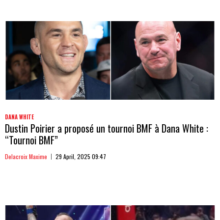
DANA WHITE
Dustin Poirier a proposé un tournoi BMF à Dana White :
“Tournoi BMF”
Delacroix Maxime
29 April, 2025 09:47