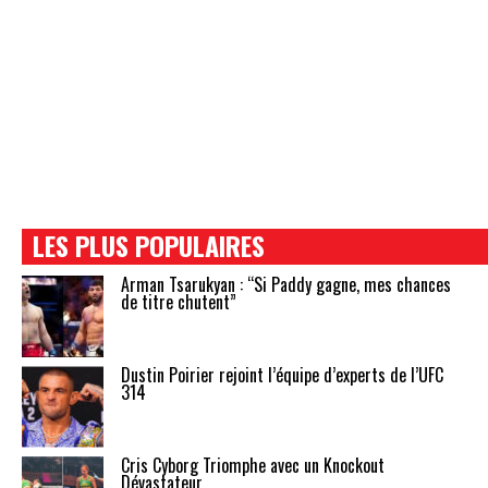
LES PLUS POPULAIRES
Arman Tsarukyan : “Si Paddy gagne, mes chances
de titre chutent”
Dustin Poirier rejoint l’équipe d’experts de l’UFC
314
Cris Cyborg Triomphe avec un Knockout
Dévastateur