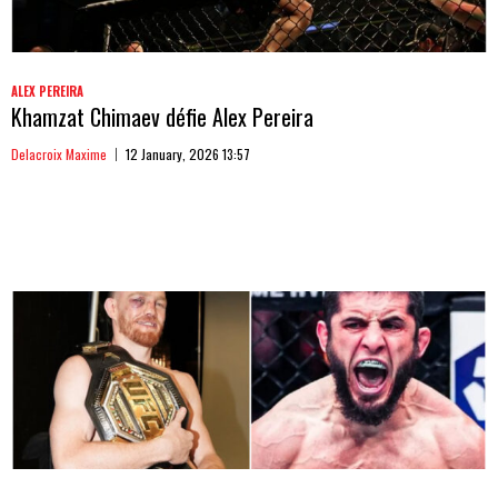
ALEX PEREIRA
Khamzat Chimaev défie Alex Pereira
Delacroix Maxime
12 January, 2026 13:57