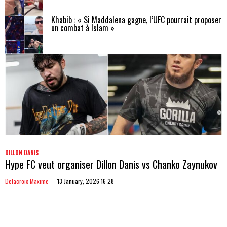
Khabib : « Si Maddalena gagne, l’UFC pourrait proposer
un combat à Islam »
DILLON DANIS
Hype FC veut organiser Dillon Danis vs Chanko Zaynukov
Delacroix Maxime
13 January, 2026 16:28