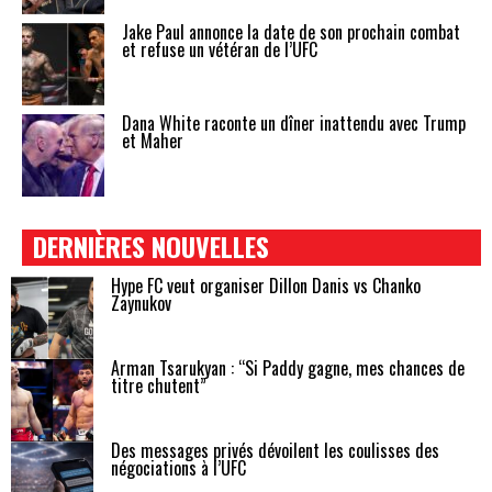
Jake Paul annonce la date de son prochain combat
et refuse un vétéran de l’UFC
Dana White raconte un dîner inattendu avec Trump
et Maher
DERNIÈRES NOUVELLES
Hype FC veut organiser Dillon Danis vs Chanko
Zaynukov
Arman Tsarukyan : “Si Paddy gagne, mes chances de
titre chutent”
Des messages privés dévoilent les coulisses des
négociations à l’UFC