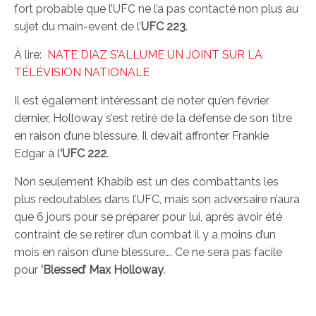
fort probable que l’UFC ne l’a pas contacté non plus au
sujet du main-event de l’
UFC 223
.
À lire:
NATE DIAZ S’ALLUME UN JOINT SUR LA
TÉLÉVISION NATIONALE
Il est également intéressant de noter qu’en février
dernier, Holloway s’est retiré de la défense de son titre
en raison d’une blessure. Il devait affronter Frankie
Edgar à l
‘UFC 222
.
Non seulement Khabib est un des combattants les
plus redoutables dans l’UFC, mais son adversaire n’aura
que 6 jours pour se préparer pour lui, après avoir été
contraint de se retirer d’un combat il y a moins d’un
mois en raison d’une blessure…. Ce ne sera pas facile
pour
‘Blessed’ Max Holloway
.