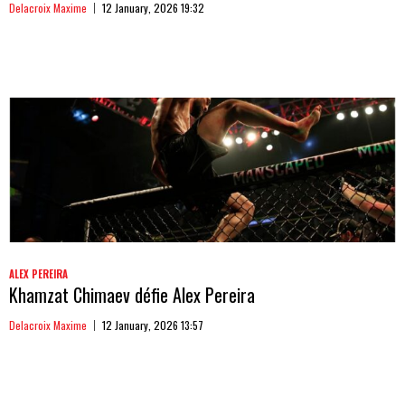
Delacroix Maxime
12 January, 2026 19:32
ALEX PEREIRA
Khamzat Chimaev défie Alex Pereira
Delacroix Maxime
12 January, 2026 13:57