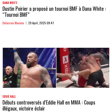
DANA WHITE
Dustin Poirier a proposé un tournoi BMF à Dana White :
“Tournoi BMF”
Delacroix Maxime
29 April, 2025 09:47
EDDIE HALL
Débuts controversés d’Eddie Hall en MMA : Coups
illégaux, victoire éclair