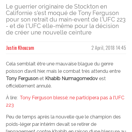
Le guerrier originaire de Stockton en
Californie s'est moqué de Tony Ferguson
pour son retrait du main-event de l'UFC 223
- et de l'UFC elle-même pour la décision
de créer une nouvelle ceinture
Justin Khouzam
2 April, 2018 14:45
Cela semblait être une mauvaise blague du genre
poisson d’avril hier, mais le combat très attendu entre
Tony Ferguson
et
Khabib Nurmagomedov
est
officiellement annulé.
À lire:
Tony Ferguson blessé; ne participera pas à l’UFC
223
Peu de temps après la nouvelle que le champion des
poids-léger par intérim devait se retirer de
l’engagement contre Khabib en raison d’une blessure au