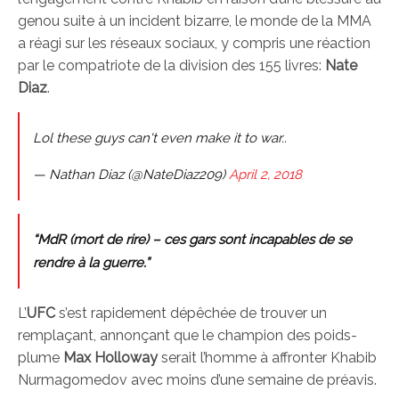
genou suite à un incident bizarre, le monde de la MMA
a réagi sur les réseaux sociaux, y compris une réaction
par le compatriote de la division des 155 livres:
Nate
Diaz
.
Lol these guys can't even make it to war..
— Nathan Diaz (@NateDiaz209)
April 2, 2018
“MdR (mort de rire) – ces gars sont incapables de se
rendre à la guerre.”
L’
UFC
s’est rapidement dépêchée de trouver un
remplaçant, annonçant que le champion des poids-
plume
Max Holloway
serait l’homme à affronter Khabib
Nurmagomedov avec moins d’une semaine de préavis.