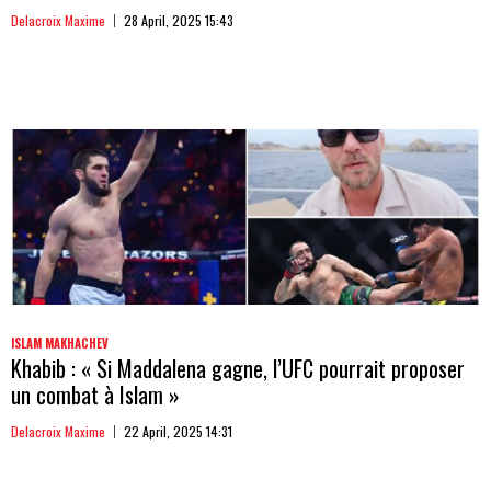
Delacroix Maxime
28 April, 2025 15:43
ISLAM MAKHACHEV
Khabib : « Si Maddalena gagne, l’UFC pourrait proposer
un combat à Islam »
Delacroix Maxime
22 April, 2025 14:31