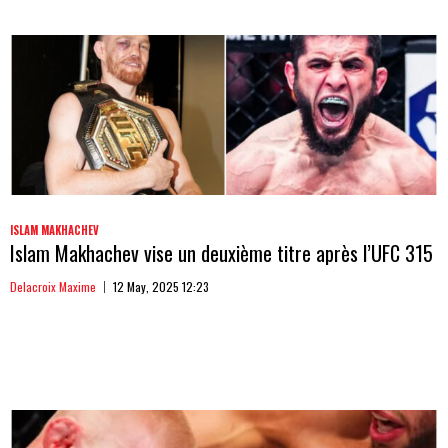
ISLAM MAKHACHEV
Islam Makhachev vise un deuxième titre après l’UFC 315
Delacroix Maxime
12 May, 2025 12:23