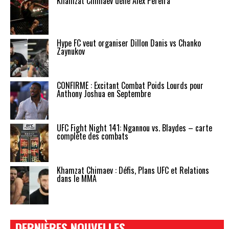
Khamzat Chimaev défie Alex Pereira
Hype FC veut organiser Dillon Danis vs Chanko
Zaynukov
CONFIRMÉ : Excitant Combat Poids Lourds pour
Anthony Joshua en Septembre
UFC Fight Night 141: Ngannou vs. Blaydes – carte
complète des combats
Khamzat Chimaev : Défis, Plans UFC et Relations
dans le MMA
DERNIÈRES NOUVELLES