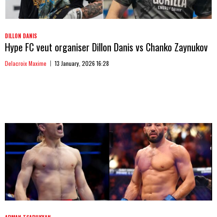
DILLON DANIS
Hype FC veut organiser Dillon Danis vs Chanko Zaynukov
Delacroix Maxime
13 January, 2026 16:28