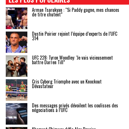
Arman Tsarukyan : “Si Paddy gagne, mes chances
de titre chutent”
Dustin Poirier rejoint l’équipe d’experts de l’UFC
314
UFC 228: Tyron Woodley: ‘Je vais vicieusement
battre Darren Till”
Cris Cyborg Triomphe avec un Knockout
Dévastateur
Des messages privés dévoilent les coulisses des
négociations à l’UFC