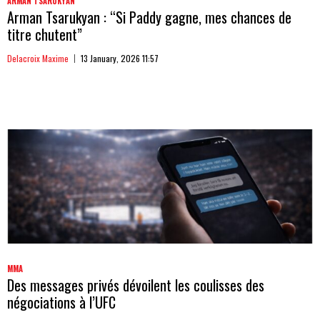
ARMAN TSARUKYAN
Arman Tsarukyan : “Si Paddy gagne, mes chances de
titre chutent”
Delacroix Maxime
13 January, 2026 11:57
MMA
Des messages privés dévoilent les coulisses des
négociations à l’UFC