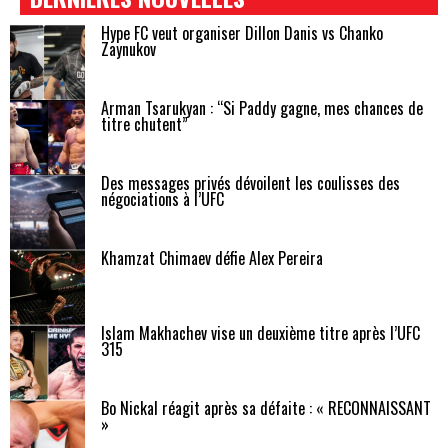
Hype FC veut organiser Dillon Danis vs Chanko
Zaynukov
Arman Tsarukyan : “Si Paddy gagne, mes chances de
titre chutent”
Des messages privés dévoilent les coulisses des
négociations à l’UFC
Khamzat Chimaev défie Alex Pereira
Islam Makhachev vise un deuxième titre après l’UFC
315
Bo Nickal réagit après sa défaite : « RECONNAISSANT
»