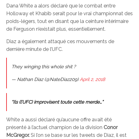
Dana White a alors déclaré que le combat entre
Holloway et Khabib serait pour le vrai championnat des
poids-légers, tout en disant que la ceinture intérimaire
de Ferguson n’existait plus, essentiellement.
Diaz a également attaqué ces mouvements de
dernière minute de l’UFC.
They winging this whole shit ?
— Nathan Diaz (@NateDiaz209)
April 2, 2018
“Ils (l’UFC) improvisent toute cette merde…”
White a aussi déclaré qu’aucune offre avait été
présenté à l’actuel champion de la division
Conor
McGregor.
Si l’on se base sur les tweets de Diaz, il est