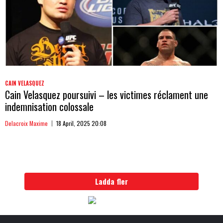
CAIN VELASQUEZ
Cain Velasquez poursuivi – les victimes réclament une
indemnisation colossale
Delacroix Maxime
18 April, 2025 20:08
Ladda fler