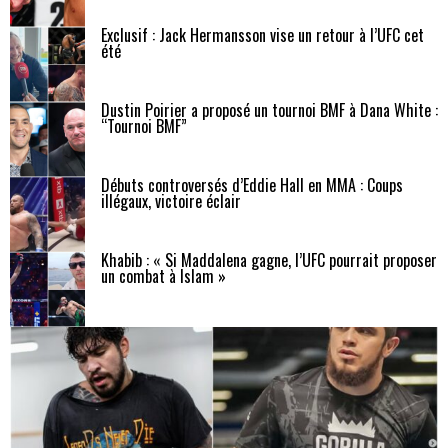
Exclusif : Jack Hermansson vise un retour à l’UFC cet
été
Dustin Poirier a proposé un tournoi BMF à Dana White :
“Tournoi BMF”
Débuts controversés d’Eddie Hall en MMA : Coups
illégaux, victoire éclair
Khabib : « Si Maddalena gagne, l’UFC pourrait proposer
un combat à Islam »