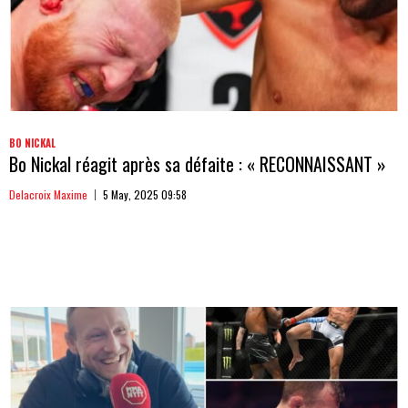
BO NICKAL
Bo Nickal réagit après sa défaite : « RECONNAISSANT »
Delacroix Maxime
5 May, 2025 09:58