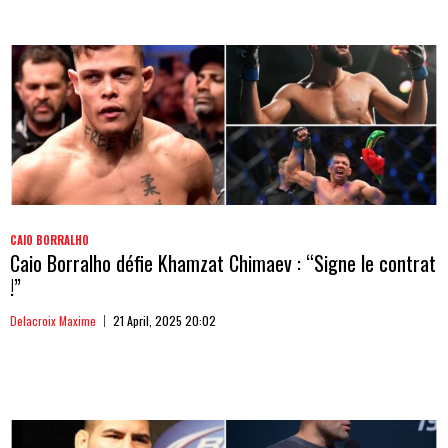
CAIO BORRALHO
Caio Borralho défie Khamzat Chimaev : “Signe le contrat
!”
Delacroix Maxime
21 April, 2025 20:02