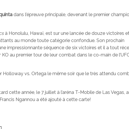
aquinta
dans l’épreuve principale, devenant le premier champi
cs
à Honolulu, Hawaï, est sur une lancée de douze victoires et
ttants au monde toute catégorie confondue. Son prochain
 une impressionnante séquence de six victoires et il a tout r
KO au premier tour de leur combat dans le co-main de l’UFC
 Holloway vs. Ortega le même soir que le très attendu comb
rd cette année, le 7 juillet à l’aréna T-Mobile de Las Vegas, 
rancis Ngannou a été ajouté à cette carte!