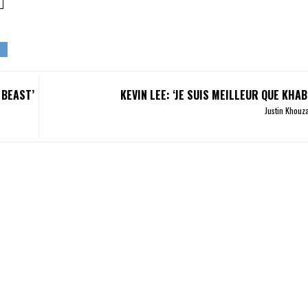
 BEAST’
KEVIN LEE: ‘JE SUIS MEILLEUR QUE KHA
Justin Khou