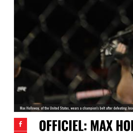
Max Holloway, of the United States, wears a champion's belt after defeating Jose
OFFICIEL: MAX H