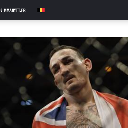
E MMANYTT.FR
FR