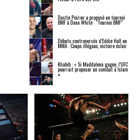
Dustin Poirier a proposé un tournoi
BMF à Dana White : “Tournoi BMF”
Débuts controversés d’Eddie Hall en
MMA : Coups illégaux, victoire éclair
Khabib : « Si Maddalena gagne, l’UFC
pourrait proposer un combat à Islam
»