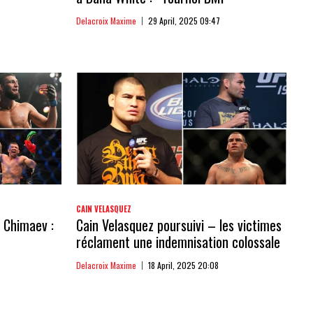
Delacroix Maxime
29 April, 2025 09:47
CAIN VELASQUEZ
 Chimaev :
Cain Velasquez poursuivi – les victimes
réclament une indemnisation colossale
Delacroix Maxime
18 April, 2025 20:08