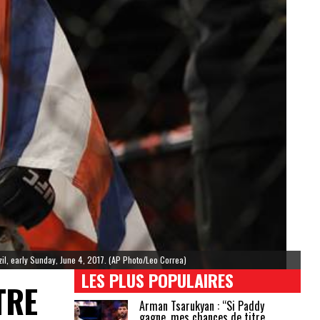
azil, early Sunday, June 4, 2017. (AP Photo/Leo Correa)
LES PLUS POPULAIRES
TRE
Arman Tsarukyan : “Si Paddy
gagne, mes chances de titre