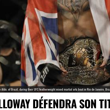
 Aldo, of Brazil, during their UFC featherweight mixed martial arts bout in Rio de Janeiro, Br
OLLOWAY DÉFENDRA SON TI