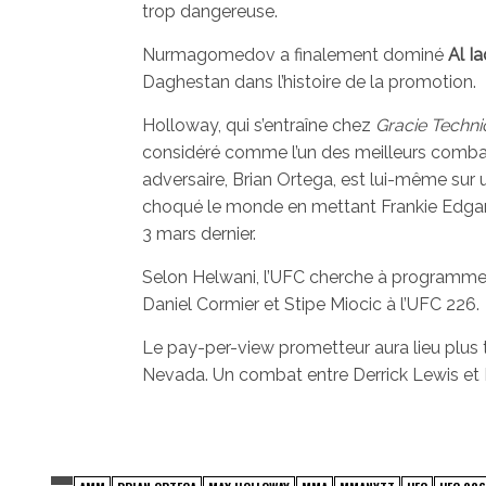
trop dangereuse.
Nurmagomedov a finalement dominé
Al I
Daghestan dans l’histoire de la promotion.
Holloway, qui s’entraîne chez
Gracie Techni
considéré comme l’un des meilleurs comba
adversaire, Brian Ortega, est lui-même sur
choqué le monde en mettant Frankie Edgar 
3 mars dernier.
Selon Helwani, l’UFC cherche à programmer
Daniel Cormier et Stipe Miocic à l’UFC 226.
Le pay-per-view prometteur aura lieu plus ta
Nevada. Un combat entre Derrick Lewis et F