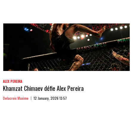
ALEX PEREIRA
Khamzat Chimaev défie Alex Pereira
Delacroix Maxime
12 January, 2026 13:57