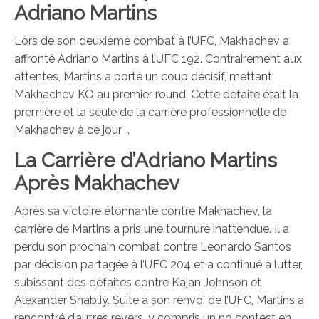
Adriano Martins
Lors de son deuxième combat à l’UFC, Makhachev a
affronté Adriano Martins à l’UFC 192. Contrairement aux
attentes, Martins a porté un coup décisif, mettant
Makhachev KO au premier round. Cette défaite était la
première et la seule de la carrière professionnelle de
Makhachev à ce jour
.
La Carrière d’Adriano Martins
Après Makhachev
Après sa victoire étonnante contre Makhachev, la
carrière de Martins a pris une tournure inattendue. Il a
perdu son prochain combat contre Leonardo Santos
par décision partagée à l’UFC 204 et a continué à lutter,
subissant des défaites contre Kajan Johnson et
Alexander Shabliy. Suite à son renvoi de l’UFC, Martins a
rencontré d’autres revers, y compris un no contest en