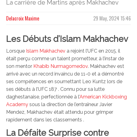
La carrière de Martins après Makhachev
Delacroix Maxime
29 May, 2024 15:46
Les Débuts d’Islam Makhachev
Lorsque
Islam Makhachev
a rejoint l’UFC en 2015, il
était perçu comme un talent prometteur, à l’instar de
son mentor
Khabib Nurmagomedov
. Makhachev est
arrivé avec un record invaincu de 11-0 et a démontré
ses compétences en soumettant Leo Kuntz lors de
ses débuts à l’UFC 187 . Connu pour sa lutte
daghestanaise, perfectionnée à l’
American Kickboxing
Academy
sous la direction de l’entraîneur Javier
Mendez, Makhachev était attendu pour grimper
rapidement dans les classements .
La Défaite Surprise contre