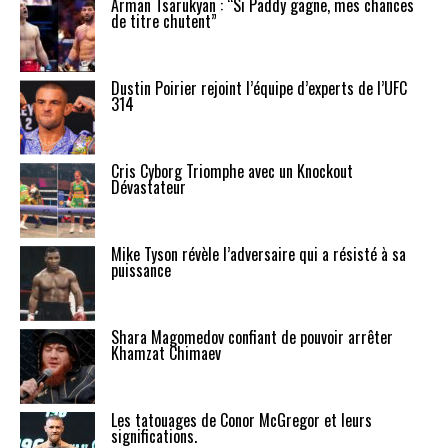
Arman Tsarukyan : “Si Paddy gagne, mes chances
de titre chutent”
Dustin Poirier rejoint l’équipe d’experts de l’UFC
314
Cris Cyborg Triomphe avec un Knockout
Dévastateur
Mike Tyson révèle l’adversaire qui a résisté à sa
puissance
Shara Magomedov confiant de pouvoir arrêter
Khamzat Chimaev
Les tatouages de Conor McGregor et leurs
significations.