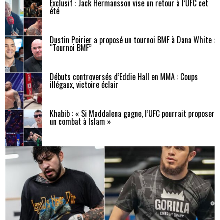
Exclusif : Jack Hermansson vise un retour à l’UFC cet
été
Dustin Poirier a proposé un tournoi BMF à Dana White :
“Tournoi BMF”
Débuts controversés d’Eddie Hall en MMA : Coups
illégaux, victoire éclair
Khabib : « Si Maddalena gagne, l’UFC pourrait proposer
un combat à Islam »