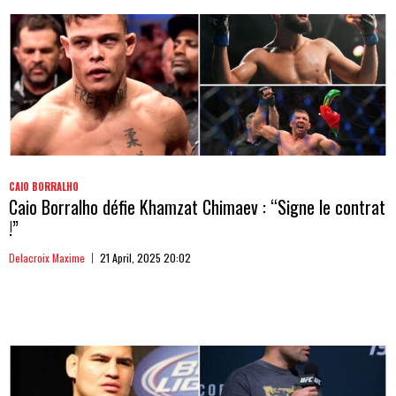
CAIO BORRALHO
Caio Borralho défie Khamzat Chimaev : “Signe le contrat
!”
Delacroix Maxime
21 April, 2025 20:02