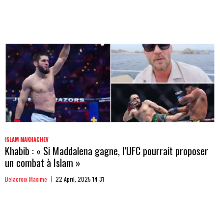
ISLAM MAKHACHEV
Khabib : « Si Maddalena gagne, l’UFC pourrait proposer
un combat à Islam »
Delacroix Maxime
22 April, 2025 14:31