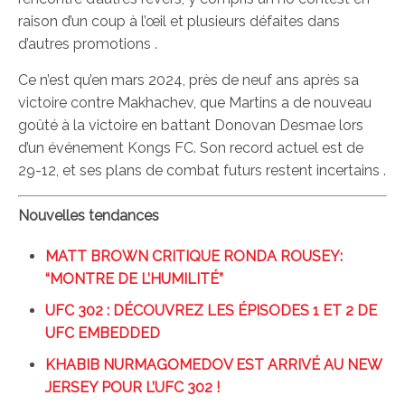
raison d’un coup à l’œil et plusieurs défaites dans
d’autres promotions .
Ce n’est qu’en mars 2024, près de neuf ans après sa
victoire contre Makhachev, que Martins a de nouveau
goûté à la victoire en battant Donovan Desmae lors
d’un événement Kongs FC. Son record actuel est de
29-12, et ses plans de combat futurs restent incertains .
Nouvelles tendances
MATT BROWN CRITIQUE RONDA ROUSEY:
“MONTRE DE L’HUMILITÉ”
UFC 302 : DÉCOUVREZ LES ÉPISODES 1 ET 2 DE
UFC EMBEDDED
KHABIB NURMAGOMEDOV EST ARRIVÉ AU NEW
JERSEY POUR L’UFC 302 !