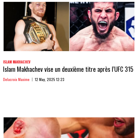
ISLAM MAKHACHEV
Islam Makhachev vise un deuxième titre après l’UFC 315
Delacroix Maxime
12 May, 2025 12:23