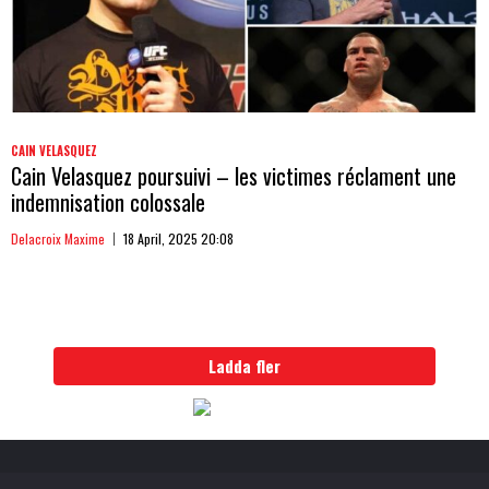
CAIN VELASQUEZ
Cain Velasquez poursuivi – les victimes réclament une
indemnisation colossale
Delacroix Maxime
18 April, 2025 20:08
Ladda fler