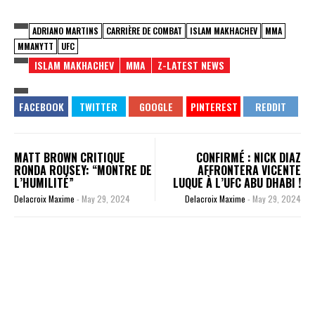
ADRIANO MARTINS
CARRIÈRE DE COMBAT
ISLAM MAKHACHEV
MMA
MMANYTT
UFC
ISLAM MAKHACHEV
MMA
Z-LATEST NEWS
MATT BROWN CRITIQUE
CONFIRMÉ : NICK DIAZ
RONDA ROUSEY: “MONTRE DE
AFFRONTERA VICENTE
L’HUMILITÉ”
LUQUE À L’UFC ABU DHABI !
Delacroix Maxime
-
May 29, 2024
Delacroix Maxime
-
May 29, 2024