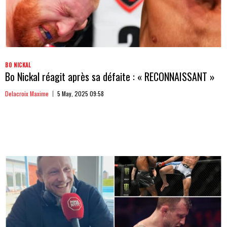
BO NICKAL
Bo Nickal réagit après sa défaite : « RECONNAISSANT »
Delacroix Maxime
5 May, 2025 09:58