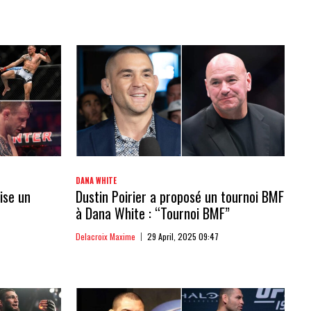
DANA WHITE
ise un
Dustin Poirier a proposé un tournoi BMF
à Dana White : “Tournoi BMF”
Delacroix Maxime
29 April, 2025 09:47