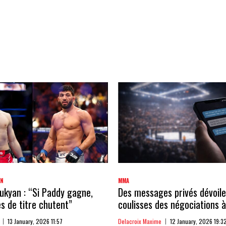
AN
MMA
kyan : “Si Paddy gagne,
Des messages privés dévoile
 de titre chutent”
coulisses des négociations à
13 January, 2026 11:57
Delacroix Maxime
12 January, 2026 19:3