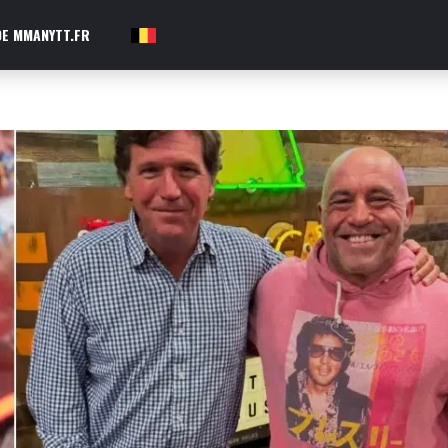
E MMANYTT.FR
FR