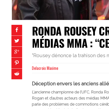
RONDA ROUSEY CR
MÉDIAS MMA : “C
"Rousey dénonce la trahison des
Delacroix Maxime
Déception envers les anciens alli
L’ancienne championne de l’UFC, Ronda Rou
Rogan et d’autres acteurs des médias MMA.
parle des problèmes de commotions cérébra