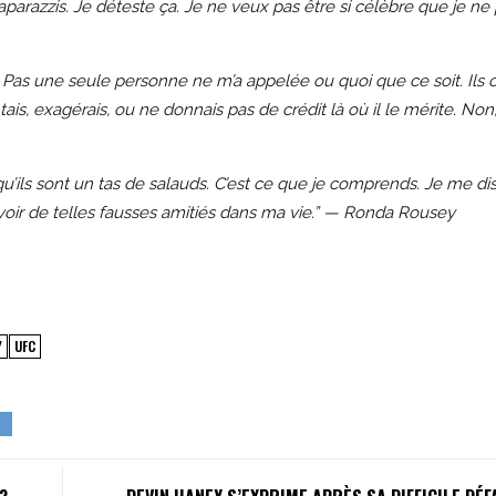
aparazzis. Je déteste ça. Je ne veux pas être si célèbre que je ne
Pas une seule personne ne m’a appelée ou quoi que ce soit. Ils 
is, exagérais, ou ne donnais pas de crédit là où il le mérite. Non, 
qu’ils sont un tas de salauds. C’est ce que je comprends. Je me dis 
avoir de telles fausses amitiés dans ma vie.” — Ronda Rousey
Y
UFC