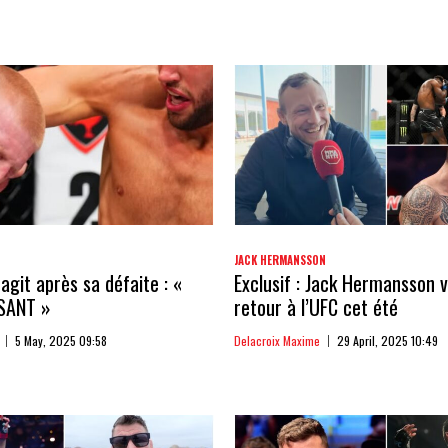
JACK HERMANSSON
agit après sa défaite : «
Exclusif : Jack Hermansson v
SANT »
retour à l’UFC cet été
5 May, 2025 09:58
Delacroix Maxime
29 April, 2025 10:49