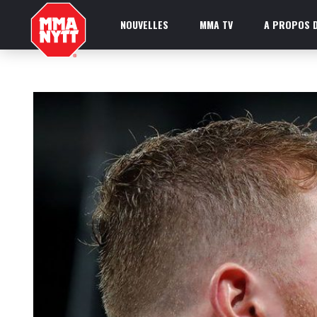
NOUVELLES
MMA TV
A PROPOS D