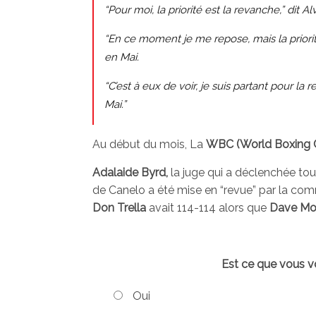
“Pour moi, la priorité est la revanche,” dit 
“En ce moment je me repose, mais la priori
en Mai.
“C’est à eux de voir, je suis partant pour 
Mai.”
Au début du mois, La
WBC (World Boxing C
Adalaide Byrd,
la juge qui a déclenchée tou
de Canelo a été mise en “revue” par la com
Don Trella
avait 114-114 alors que
Dave Mor
Est ce que vous v
Oui