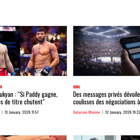
AN
MMA
kyan : “Si Paddy gagne,
Des messages privés dévoile
 de titre chutent”
coulisses des négociations à
13 January, 2026 11:57
Delacroix Maxime
12 January, 2026 19:3