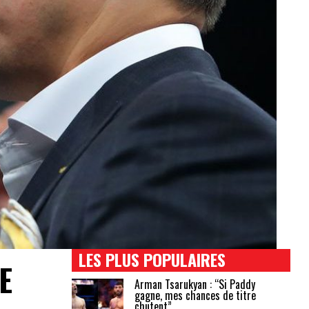
LES PLUS POPULAIRES
E
Arman Tsarukyan : “Si Paddy
gagne, mes chances de titre
chutent”