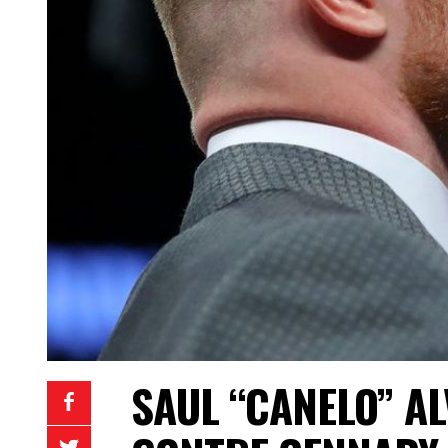
SAUL “CANELO” A