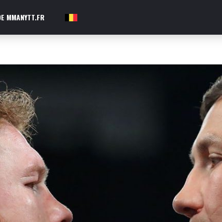
E MMANYTT.FR
FR