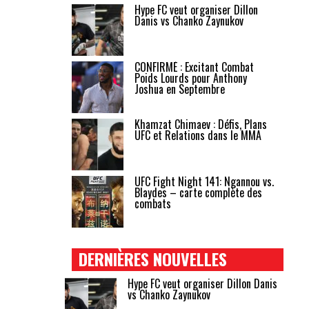
Hype FC veut organiser Dillon
Danis vs Chanko Zaynukov
CONFIRMÉ : Excitant Combat
Poids Lourds pour Anthony
Joshua en Septembre
Khamzat Chimaev : Défis, Plans
UFC et Relations dans le MMA
UFC Fight Night 141: Ngannou vs.
Blaydes – carte complète des
combats
DERNIÈRES NOUVELLES
Hype FC veut organiser Dillon Danis
vs Chanko Zaynukov