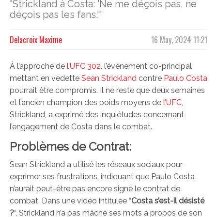
"Strickland à Costa: 'Ne me déçois pas, ne
déçois pas les fans.'"
Delacroix Maxime
16 May, 2024 11:21
À l’approche de
l’UFC 302
, l’événement co-principal
mettant en vedette
Sean Strickland
contre
Paulo Costa
pourrait être compromis. Il ne reste que deux semaines
et l’ancien champion des poids moyens de
l’UFC
,
Strickland, a exprimé des inquiétudes concernant
l’engagement de Costa dans le combat.
Problèmes de Contrat:
Sean Strickland a utilisé les réseaux sociaux pour
exprimer ses frustrations, indiquant que Paulo Costa
n’aurait peut-être pas encore signé le contrat de
combat. Dans une vidéo intitulée “
Costa s’est-il désisté
?
“, Strickland n’a pas mâché ses mots à propos de son