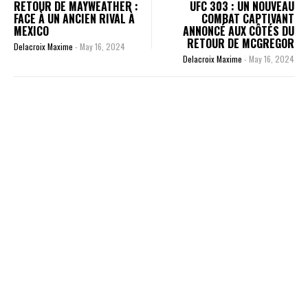
RETOUR DE MAYWEATHER :
UFC 303 : UN NOUVEAU
FACE À UN ANCIEN RIVAL À
COMBAT CAPTIVANT
MEXICO
ANNONCÉ AUX CÔTÉS DU
RETOUR DE MCGREGOR
Delacroix Maxime
-
May 16, 2024
Delacroix Maxime
-
May 16, 2024