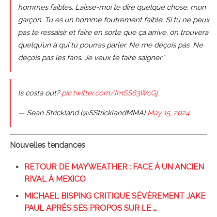
hommes faibles. Laisse-moi te dire quelque chose, mon
garçon. Tu es un homme foutrement faible. Si tu ne peux
pas te ressaisir et faire en sorte que ça arrive, on trouvera
quelqu’un à qui tu pourras parler. Ne me déçois pas. Ne
déçois pas les fans. Je veux te faire saigner.”
Is costa out?
pic.twitter.com/ImSS63WcGj
— Sean Strickland (@SStricklandMMA)
May 15, 2024
Nouvelles tendances
RETOUR DE MAYWEATHER : FACE À UN ANCIEN
RIVAL À MEXICO
MICHAEL BISPING CRITIQUE SÉVÈREMENT JAKE
PAUL APRÈS SES PROPOS SUR LE …