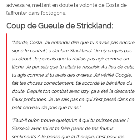
adversaire, mettant en doute la volonté de Costa de
l’affronter dans l’octogone.
Coup de Gueule de Strickland:
“Merde, Costa. J’ai entendu dire que tu n’avais pas encore
signé le contrat”, a déclaré Strickland. “Je n’y croyais pas
au début. Je pensais que tu n’allais pas agir comme un
lâche. Je pensais que tu allais te ressaisir. Au lieu de cela,
tu agis comme si tu avais des ovaires. J’ai vérifié Google,
fait les choses correctement, t’ai accordé le bénéfice du
doute. Depuis ton combat avec Izzy, ça a été la descente.
Eaux profondes. Je ne sais pas ce qui s’est passé dans ce
petit cerveau de pois que tu as.”
“Faut-il qu’on trouve quelqu’un à qui tu puisses parler ?
S’asseoir avec toi et te faire parler de tes foutus
sentiments ? Je pense que la thérapie, c’est pour les