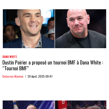
DANA WHITE
Dustin Poirier a proposé un tournoi BMF à Dana White :
“Tournoi BMF”
Delacroix Maxime
29 April, 2025 09:47