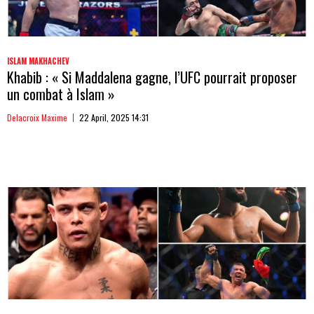
ISLAM MAKHACHEV
Khabib : « Si Maddalena gagne, l’UFC pourrait proposer
un combat à Islam »
Delacroix Maxime
22 April, 2025 14:31