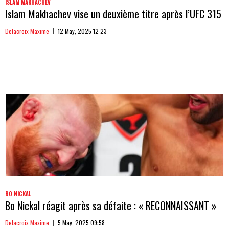
ISLAM MAKHACHEV
Islam Makhachev vise un deuxième titre après l’UFC 315
Delacroix Maxime
12 May, 2025 12:23
BO NICKAL
Bo Nickal réagit après sa défaite : « RECONNAISSANT »
Delacroix Maxime
5 May, 2025 09:58