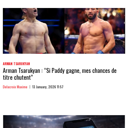
ARMAN TSARUKYAN
Arman Tsarukyan : “Si Paddy gagne, mes chances de
titre chutent”
Delacroix Maxime
13 January, 2026 11:57