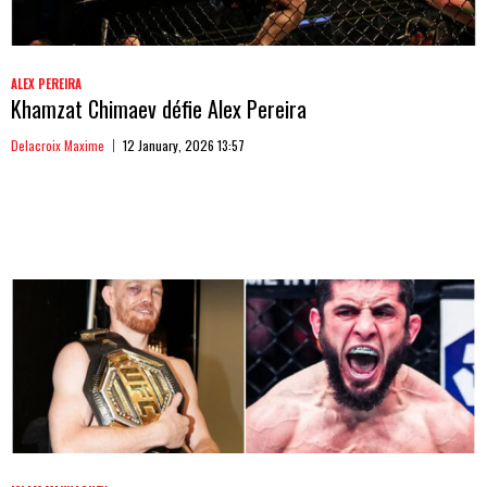
ALEX PEREIRA
Khamzat Chimaev défie Alex Pereira
Delacroix Maxime
12 January, 2026 13:57