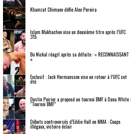
Khamzat Chimaev défie Alex Pereira
Islam Makhachev vise un deuxième titre après l’UFC
315
Bo Nickal réagit après sa défaite : « RECONNAISSANT
»
Exclusif : Jack Hermansson vise un retour à l’UFC cet
été
Dustin Poirier a proposé un tournoi BMF à Dana White :
“Tournoi BMF”
Débuts controversés d’Eddie Hall en MMA : Coups
illégaux, victoire éclair