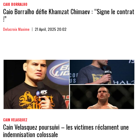
CAIO BORRALHO
Caio Borralho défie Khamzat Chimaev : “Signe le contrat
!”
Delacroix Maxime
21 April, 2025 20:02
CAIN VELASQUEZ
Cain Velasquez poursuivi – les victimes réclament une
indemnisation colossale