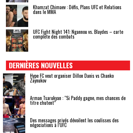
Khamzat Chimaev : Défis, Plans UFC et Relations
dans le MMA
UFC Fight Night 141: Ngannou vs. Blaydes – carte
complète des combats
DERNIÈRES NOUVELLES
Hype FC veut organiser Dillon Danis vs Chanko
Zaynukov
Arman Tsarukyan : “Si Paddy gagne, mes chances de
titre chutent”
Des messages privés dévoilent les coulisses des
négociations à l’UFC