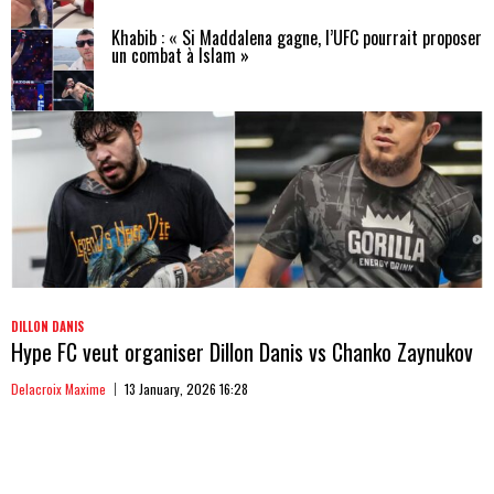
Khabib : « Si Maddalena gagne, l’UFC pourrait proposer
un combat à Islam »
DILLON DANIS
Hype FC veut organiser Dillon Danis vs Chanko Zaynukov
Delacroix Maxime
13 January, 2026 16:28