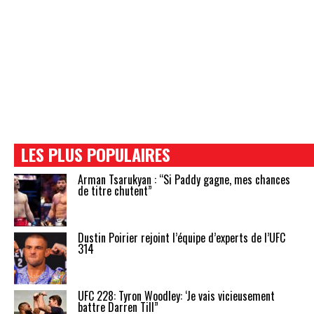
LES PLUS POPULAIRES
Arman Tsarukyan : “Si Paddy gagne, mes chances
de titre chutent”
Dustin Poirier rejoint l’équipe d’experts de l’UFC
314
UFC 228: Tyron Woodley: ‘Je vais vicieusement
battre Darren Till”