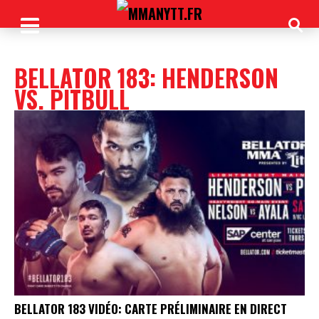
BELLATOR 183: HENDERSON
VS. PITBULL
BELLATOR 183 VIDÉO: CARTE PRÉLIMINAIRE EN DIRECT