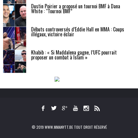
Dustin Poirier a proposé un tournoi BMF à Dana
White : “Tournoi BMF”
Débuts controversés d’Eddie Hall en MMA : Coups
illégaux, victoire éclair
Khabib : « Si Maddalena gagne, l’UFC pourrait
proposer un combat à Islam »
© 2019 WWW.MMANYTT.BE TOUT DROIT RÉSERVÉ