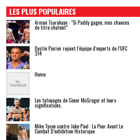
LES PLUS POPULAIRES
Arman Tsarukyan : “Si Paddy gagne, mes chances
de titre chutent”
Dustin Poirier rejoint l’équipe d’experts de l’UFC
314
Home
Les tatouages de Conor McGregor et leurs
significations.
Mike Tyson contre Jake Paul : La Peur Avant Le
Combat D’exhibition Historique