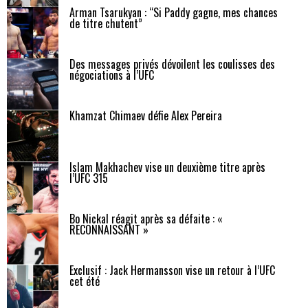
Arman Tsarukyan : “Si Paddy gagne, mes chances
de titre chutent”
Des messages privés dévoilent les coulisses des
négociations à l’UFC
Khamzat Chimaev défie Alex Pereira
Islam Makhachev vise un deuxième titre après
l’UFC 315
Bo Nickal réagit après sa défaite : «
RECONNAISSANT »
Exclusif : Jack Hermansson vise un retour à l’UFC
cet été