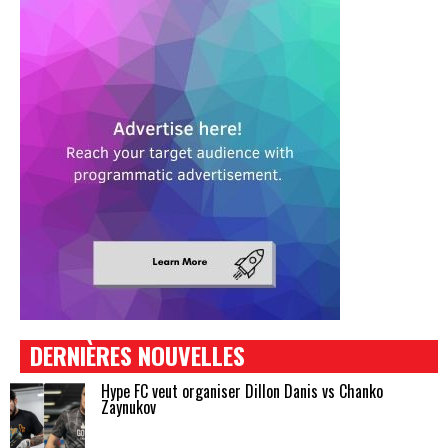
DERNIÈRES NOUVELLES
Hype FC veut organiser Dillon Danis vs Chanko
Zaynukov