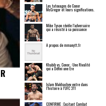
Les tatouages de Conor
McGregor et leurs significations.
Mike Tyson révèle l’adversaire
qui a résisté à sa puissance
A propos de mmanytt.fr
Khabib vs. Conor : Une Rivalité
qui a Défini une Ère
OR
Islam Makhachev entre dans
l’histoire à l’UFC 311
CONFIRMÉ : Excitant Combat