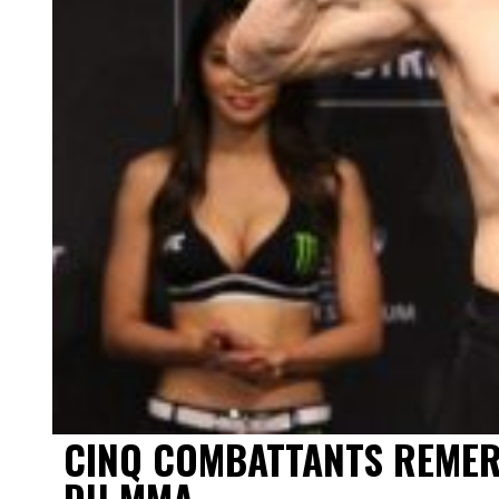
CINQ COMBATTANTS REMERC
DU MMA