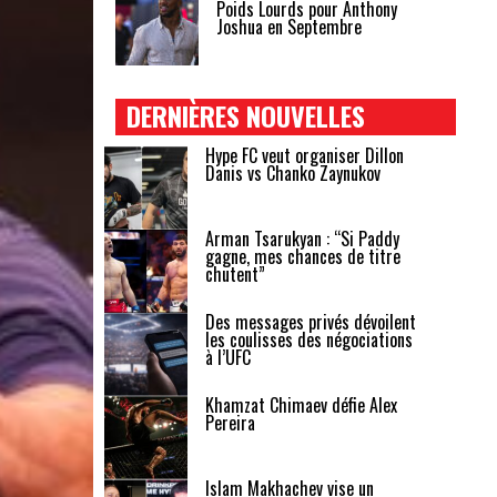
Poids Lourds pour Anthony
Joshua en Septembre
DERNIÈRES NOUVELLES
Hype FC veut organiser Dillon
Danis vs Chanko Zaynukov
Arman Tsarukyan : “Si Paddy
gagne, mes chances de titre
chutent”
Des messages privés dévoilent
les coulisses des négociations
à l’UFC
Khamzat Chimaev défie Alex
Pereira
Islam Makhachev vise un