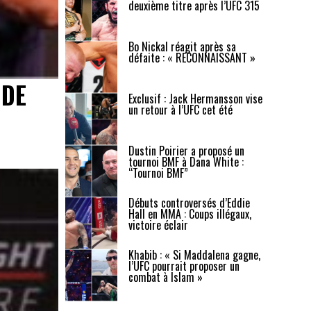
deuxième titre après l’UFC 315
Bo Nickal réagit après sa
défaite : « RECONNAISSANT »
 DE
Exclusif : Jack Hermansson vise
un retour à l’UFC cet été
Dustin Poirier a proposé un
tournoi BMF à Dana White :
“Tournoi BMF”
Débuts controversés d’Eddie
Hall en MMA : Coups illégaux,
victoire éclair
Khabib : « Si Maddalena gagne,
l’UFC pourrait proposer un
combat à Islam »