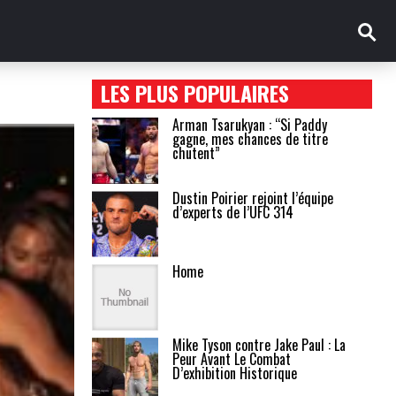
LES PLUS POPULAIRES
Arman Tsarukyan : “Si Paddy
gagne, mes chances de titre
chutent”
Dustin Poirier rejoint l’équipe
d’experts de l’UFC 314
Home
Mike Tyson contre Jake Paul : La
Peur Avant Le Combat
D’exhibition Historique