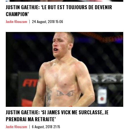
JUSTIN GAETHJE: ‘LE BUT EST TOUJOURS DE DEVENIR
CHAMPION’
Justin Khouzam
24 August, 2018 15:06
JUSTIN GAETHJE: ‘SI JAMES VICK ME SURCLASSE, JE
PRENDRAI MA RETRAITE’
Justin Khouzam
6 August, 2018 21:15