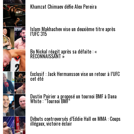
Khamzat Chimaev défie Alex Pereira
Islam Makhachev vise un deuxième titre après
l’UFC 315
Bo Nickal réagit après sa défaite : «
RECONNAISSANT »
Exclusif : Jack Hermansson vise un retour à l’UFC
cet été
Dustin Poirier a proposé un tournoi BMF à Dana
White : “Tournoi BMF”
Débuts controversés d’Eddie Hall en MMA : Coups
illégaux, victoire éclair