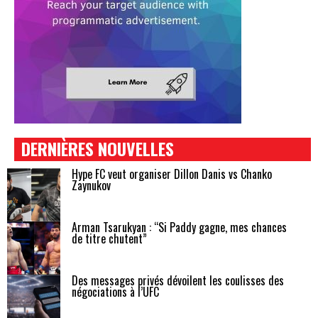
DERNIÈRES NOUVELLES
Hype FC veut organiser Dillon Danis vs Chanko
Zaynukov
Arman Tsarukyan : “Si Paddy gagne, mes chances
de titre chutent”
Des messages privés dévoilent les coulisses des
négociations à l’UFC