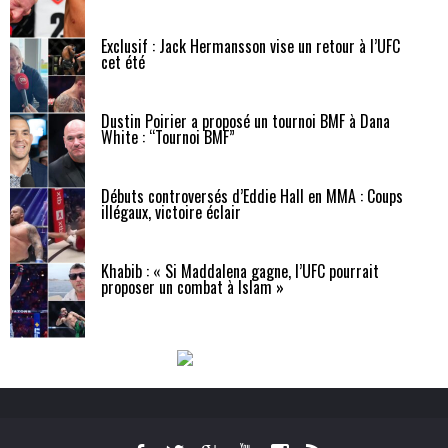
Exclusif : Jack Hermansson vise un retour à l’UFC
cet été
Dustin Poirier a proposé un tournoi BMF à Dana
White : “Tournoi BMF”
Débuts controversés d’Eddie Hall en MMA : Coups
illégaux, victoire éclair
Khabib : « Si Maddalena gagne, l’UFC pourrait
proposer un combat à Islam »