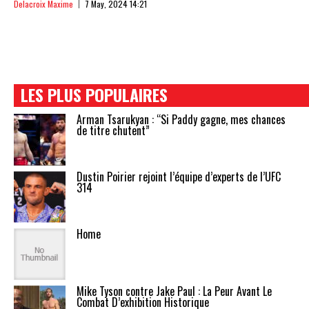
Delacroix Maxime
7 May, 2024 14:21
LES PLUS POPULAIRES
Arman Tsarukyan : “Si Paddy gagne, mes chances
de titre chutent”
Dustin Poirier rejoint l’équipe d’experts de l’UFC
314
Home
Mike Tyson contre Jake Paul : La Peur Avant Le
Combat D’exhibition Historique