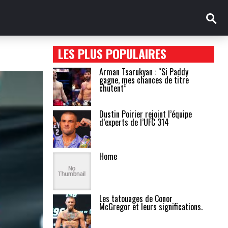
LES PLUS POPULAIRES
Arman Tsarukyan : “Si Paddy
gagne, mes chances de titre
chutent”
Dustin Poirier rejoint l’équipe
d’experts de l’UFC 314
Home
Les tatouages de Conor
McGregor et leurs significations.