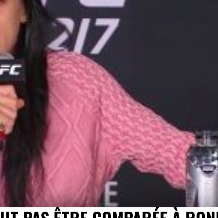
EUT PAS ÊTRE COMPARÉE À RO