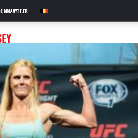
E MMANYTT.FR
FR
SEY