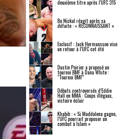
deuxième titre après l’UFC 315
Bo Nickal réagit après sa
défaite : « RECONNAISSANT »
Exclusif : Jack Hermansson vise
un retour à l’UFC cet été
Dustin Poirier a proposé un
tournoi BMF à Dana White :
“Tournoi BMF”
Débuts controversés d’Eddie
Hall en MMA : Coups illégaux,
victoire éclair
Khabib : « Si Maddalena gagne,
l’UFC pourrait proposer un
combat à Islam »