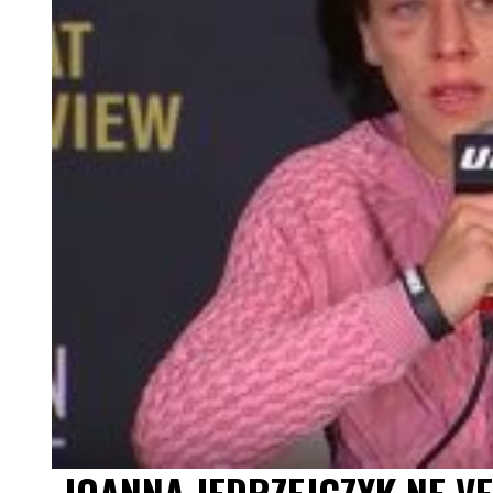
JOANNA JEDRZEJCZYK NE V