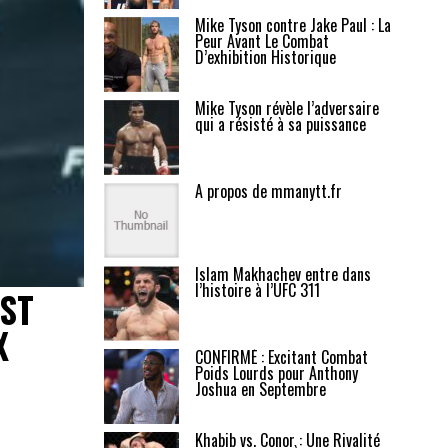
Mike Tyson contre Jake Paul : La
Peur Avant Le Combat
D’exhibition Historique
Mike Tyson révèle l’adversaire
qui a résisté à sa puissance
A propos de mmanytt.fr
Islam Makhachev entre dans
l’histoire à l’UFC 311
ST
X
CONFIRMÉ : Excitant Combat
Poids Lourds pour Anthony
Joshua en Septembre
Khabib vs. Conor : Une Rivalité