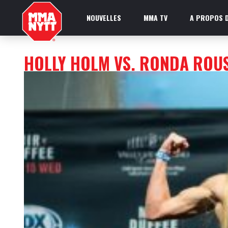
NOUVELLES
MMA TV
A PROPOS D
HOLLY HOLM VS. RONDA ROU