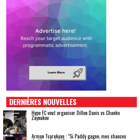
DERNIÈRES NOUVELLES
Hype FC veut organiser Dillon Danis vs Chanko
Zaynukov
Arman Tsarukyan : “Si Paddy gagne, mes chances