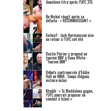
deuxième titre après l’UFC 315
Bo Nickal réagit après sa
défaite : « RECONNAISSANT »
Exclusif : Jack Hermansson vise
un retour à l’UFC cet été
Dustin Poirier a proposé un
tournoi BMF à Dana White :
“Tournoi BMF”
Débuts controversés d’Eddie
Hall en MMA : Coups illégaux,
victoire éclair
Khabib : « Si Maddalena gagne,
l’UFC pourrait proposer un
combat à Islam »