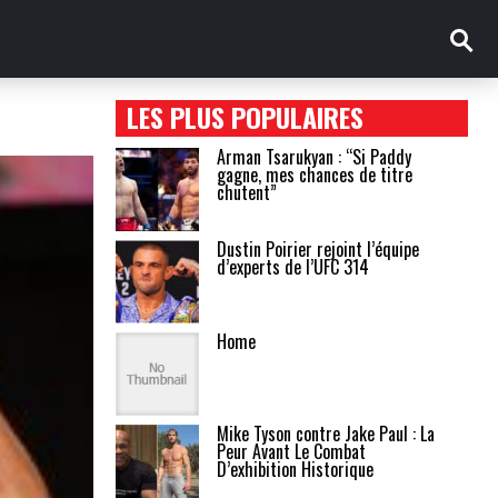
LES PLUS POPULAIRES
Arman Tsarukyan : “Si Paddy
gagne, mes chances de titre
chutent”
Dustin Poirier rejoint l’équipe
d’experts de l’UFC 314
Home
Mike Tyson contre Jake Paul : La
Peur Avant Le Combat
D’exhibition Historique