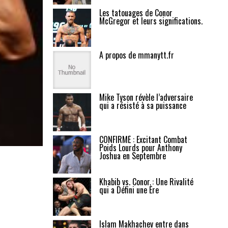
Les tatouages de Conor
McGregor et leurs significations.
A propos de mmanytt.fr
Mike Tyson révèle l’adversaire
qui a résisté à sa puissance
CONFIRMÉ : Excitant Combat
Poids Lourds pour Anthony
Joshua en Septembre
Khabib vs. Conor : Une Rivalité
qui a Défini une Ère
Islam Makhachev entre dans