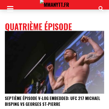
QUATRIÈME ÉPISODE
SEPTIÈME ÉPISODE V-LOG EMBEDDED: UFC 217 MICHAEL
BISPING VS GEORGES ST-PIERRE