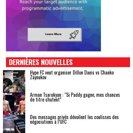
DERNIÈRES NOUVELLES
Hype FC veut organiser Dillon Danis vs Chanko
Zaynukov
Arman Tsarukyan : “Si Paddy gagne, mes chances
de titre chutent”
Des messages privés dévoilent les coulisses des
négociations à l’UFC