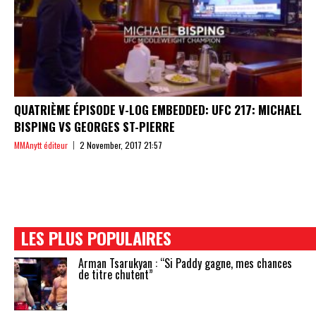
QUATRIÈME ÉPISODE V-LOG EMBEDDED: UFC 217: MICHAEL
BISPING VS GEORGES ST-PIERRE
MMAnytt éditeur
2 November, 2017 21:57
LES PLUS POPULAIRES
Arman Tsarukyan : “Si Paddy gagne, mes chances
de titre chutent”