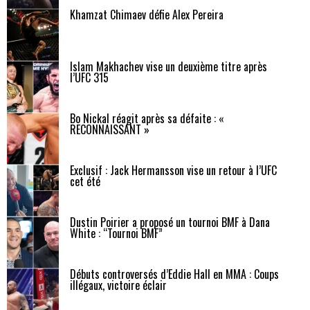
Khamzat Chimaev défie Alex Pereira
Islam Makhachev vise un deuxième titre après
l’UFC 315
Bo Nickal réagit après sa défaite : «
RECONNAISSANT »
Exclusif : Jack Hermansson vise un retour à l’UFC
cet été
Dustin Poirier a proposé un tournoi BMF à Dana
White : “Tournoi BMF”
Débuts controversés d’Eddie Hall en MMA : Coups
illégaux, victoire éclair