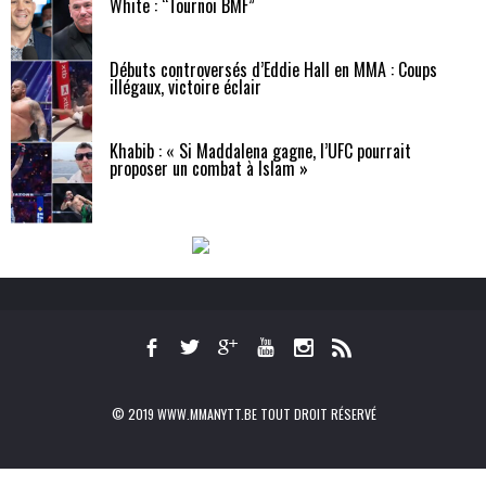
White : “Tournoi BMF”
Débuts controversés d’Eddie Hall en MMA : Coups
illégaux, victoire éclair
Khabib : « Si Maddalena gagne, l’UFC pourrait
proposer un combat à Islam »
© 2019 WWW.MMANYTT.BE TOUT DROIT RÉSERVÉ