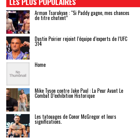
LES PLUS POPULAIRES
Arman Tsarukyan : “Si Paddy gagne, mes chances
de titre chutent”
Dustin Poirier rejoint l’équipe d’experts de l’UFC
314
Home
Mike Tyson contre Jake Paul : La Peur Avant Le
Combat D’exhibition Historique
Les tatouages de Conor McGregor et leurs
significations.