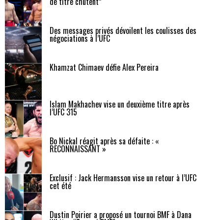
de titre chutent”
Des messages privés dévoilent les coulisses des
négociations à l’UFC
Khamzat Chimaev défie Alex Pereira
Islam Makhachev vise un deuxième titre après
l’UFC 315
Bo Nickal réagit après sa défaite : «
RECONNAISSANT »
Exclusif : Jack Hermansson vise un retour à l’UFC
cet été
Dustin Poirier a proposé un tournoi BMF à Dana