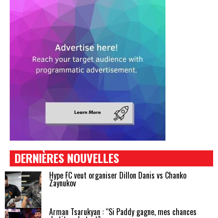
DERNIÈRES NOUVELLES
Hype FC veut organiser Dillon Danis vs Chanko
Zaynukov
Arman Tsarukyan : “Si Paddy gagne, mes chances