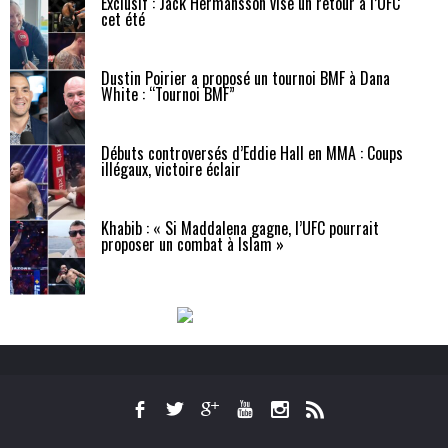
Exclusif : Jack Hermansson vise un retour à l’UFC
cet été
Dustin Poirier a proposé un tournoi BMF à Dana
White : “Tournoi BMF”
Débuts controversés d’Eddie Hall en MMA : Coups
illégaux, victoire éclair
Khabib : « Si Maddalena gagne, l’UFC pourrait
proposer un combat à Islam »