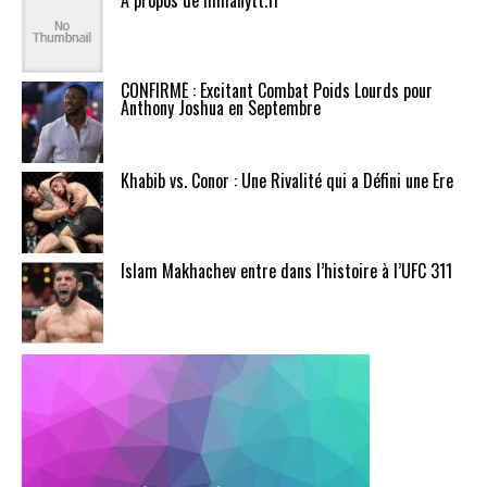
A propos de mmanytt.fr
CONFIRMÉ : Excitant Combat Poids Lourds pour
Anthony Joshua en Septembre
Khabib vs. Conor : Une Rivalité qui a Défini une Ère
Islam Makhachev entre dans l’histoire à l’UFC 311