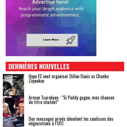
DERNIÈRES NOUVELLES
Hype FC veut organiser Dillon Danis vs Chanko
Zaynukov
Arman Tsarukyan : “Si Paddy gagne, mes chances
de titre chutent”
Des messages privés dévoilent les coulisses des
négociations à l’UFC