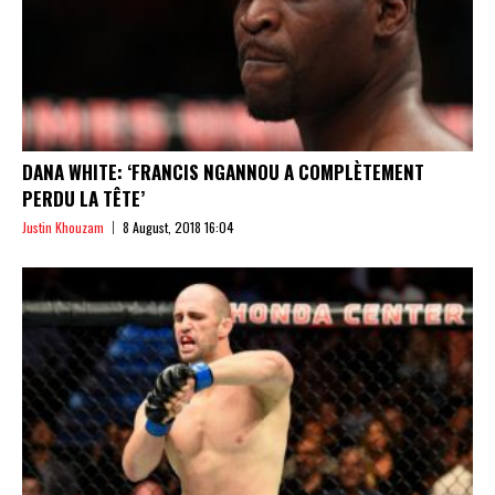
DANA WHITE: ‘FRANCIS NGANNOU A COMPLÈTEMENT
PERDU LA TÊTE’
Justin Khouzam
8 August, 2018 16:04