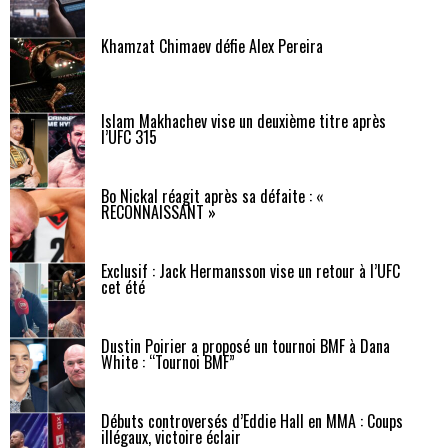
Khamzat Chimaev défie Alex Pereira
Islam Makhachev vise un deuxième titre après
l’UFC 315
Bo Nickal réagit après sa défaite : «
RECONNAISSANT »
Exclusif : Jack Hermansson vise un retour à l’UFC
cet été
Dustin Poirier a proposé un tournoi BMF à Dana
White : “Tournoi BMF”
Débuts controversés d’Eddie Hall en MMA : Coups
illégaux, victoire éclair