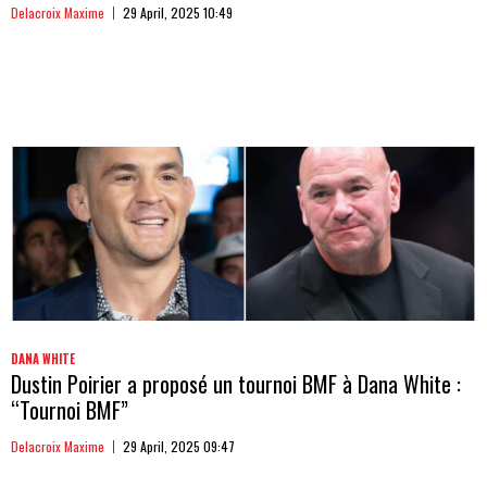
Delacroix Maxime
29 April, 2025 10:49
DANA WHITE
Dustin Poirier a proposé un tournoi BMF à Dana White :
“Tournoi BMF”
Delacroix Maxime
29 April, 2025 09:47