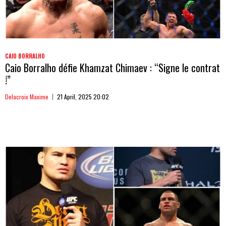
CAIO BORRALHO
Caio Borralho défie Khamzat Chimaev : “Signe le contrat
!”
Delacroix Maxime
21 April, 2025 20:02