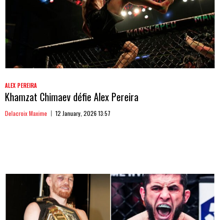
ALEX PEREIRA
Khamzat Chimaev défie Alex Pereira
Delacroix Maxime
12 January, 2026 13:57