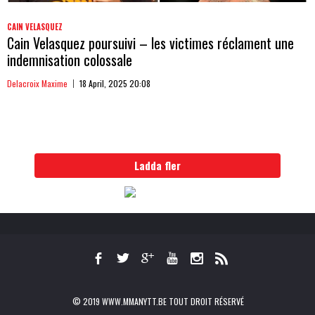
CAIN VELASQUEZ
Cain Velasquez poursuivi – les victimes réclament une
indemnisation colossale
Delacroix Maxime
18 April, 2025 20:08
Ladda fler
© 2019 WWW.MMANYTT.BE TOUT DROIT RÉSERVÉ