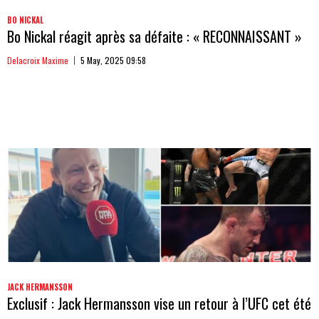
BO NICKAL
Bo Nickal réagit après sa défaite : « RECONNAISSANT »
Delacroix Maxime
5 May, 2025 09:58
JACK HERMANSSON
Exclusif : Jack Hermansson vise un retour à l’UFC cet été