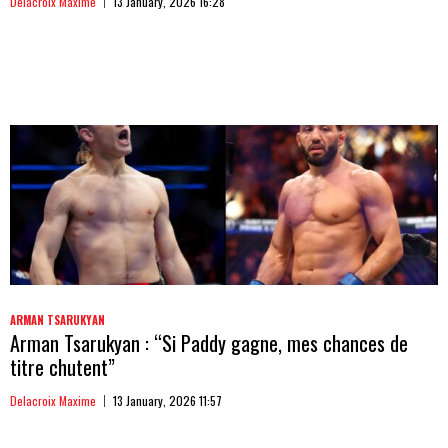
Delacroix Maxime
13 January, 2026 16:28
ARMAN TSARUKYAN
Arman Tsarukyan : “Si Paddy gagne, mes chances de
titre chutent”
Delacroix Maxime
13 January, 2026 11:57