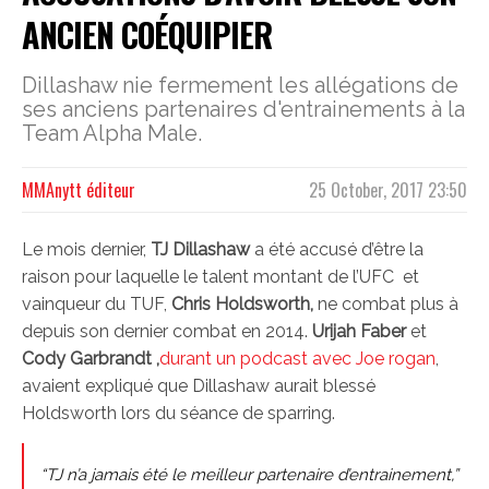
ANCIEN COÉQUIPIER
Dillashaw nie fermement les allégations de
ses anciens partenaires d'entrainements à la
Team Alpha Male.
MMAnytt éditeur
25 October, 2017 23:50
Le mois dernier,
TJ Dillashaw
a été accusé d’être la
raison pour laquelle le talent montant de l’UFC et
vainqueur du TUF,
Chris Holdsworth,
ne combat plus à
depuis son dernier combat en 2014.
Urijah Faber
et
Cody Garbrandt ,
durant un podcast avec Joe rogan
,
avaient expliqué que Dillashaw aurait blessé
Holdsworth lors du séance de sparring.
“TJ n’a jamais été le meilleur partenaire d’entrainement,”