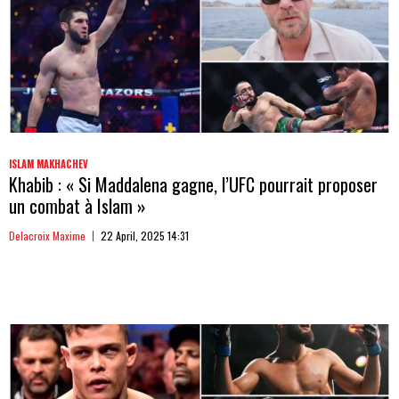
ISLAM MAKHACHEV
Khabib : « Si Maddalena gagne, l’UFC pourrait proposer
un combat à Islam »
Delacroix Maxime
22 April, 2025 14:31