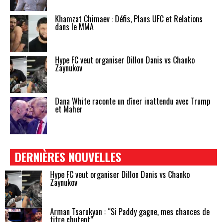
Khamzat Chimaev : Défis, Plans UFC et Relations
dans le MMA
Hype FC veut organiser Dillon Danis vs Chanko
Zaynukov
Dana White raconte un dîner inattendu avec Trump
et Maher
DERNIÈRES NOUVELLES
Hype FC veut organiser Dillon Danis vs Chanko
Zaynukov
Arman Tsarukyan : “Si Paddy gagne, mes chances de
titre chutent”