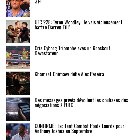
314
UFC 228: Tyron Woodley: ‘Je vais vicieusement
battre Darren Till”
Cris Cyborg Triomphe avec un Knockout
Dévastateur
Khamzat Chimaev défie Alex Pereira
Des messages privés dévoilent les coulisses des
négociations à l’UFC
CONFIRMÉ : Excitant Combat Poids Lourds pour
Anthony Joshua en Septembre