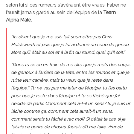
selon lui si ces rumeurs s’avéraient être vraies, Faber ne
l’aurait jamais gardé au sein de l’équipe de la
Team
Alpha Male.
“Ils disent que je me suis fait soumettre pas Chris
Holdsworth et puis que je lui ai donné un coup de genou
alors qu’il était au sol et à la fin du round, quel qu’il soit.”
“Donc tu es en en train de me dire que je mets des coups
de genoux à l’arrière de la tête, entre les rounds et que je
ruine leur carrière, mais tu veux que je reste dans
l’équipe? Tu ne vas pas me jeter de l’équipe, tu t’es battu
pour que je reste dans l’équipe et tu es fâché que j’ai
décidé de partir. Comment cela a-t-il un sens? Si je suis un
lâche comme ça, comment cela aurait-il un sens,
comment serais tu fâché avec moi? Si c’était le cas, si je
faisais ce genre de choses, j’aurais dû me faire virer de