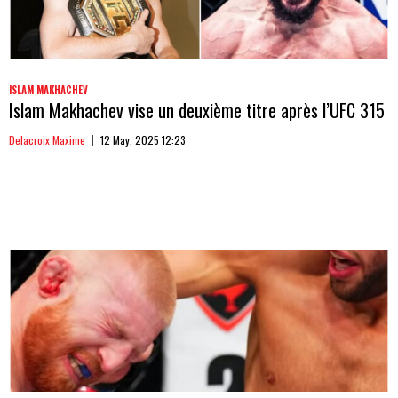
ISLAM MAKHACHEV
Islam Makhachev vise un deuxième titre après l’UFC 315
Delacroix Maxime
12 May, 2025 12:23