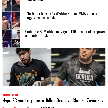
Débuts controversés d’Eddie Hall en MMA : Coups
illégaux, victoire éclair
Khabib : « Si Maddalena gagne, l’UFC pourrait proposer
un combat à Islam »
DILLON DANIS
Hype FC veut organiser Dillon Danis vs Chanko Zaynukov