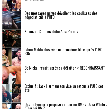
Des messages privés dévoilent les coulisses des
négociations à l’UFC
Khamzat Chimaev défie Alex Pereira
Islam Makhachev vise un deuxième titre après l’UFC
315
Bo Nickal réagit après sa défaite : « RECONNAISSANT
»
Exclusif : Jack Hermansson vise un retour à l’UFC cet
été
Dustin Poirier a proposé un tournoi BMF à Dana White :
“Tournoi BMF”