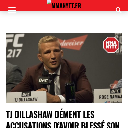
TJ DILLASHAW DÉMENT LES
ACCUSATIONS D’AVOIR BLESSÉ SON