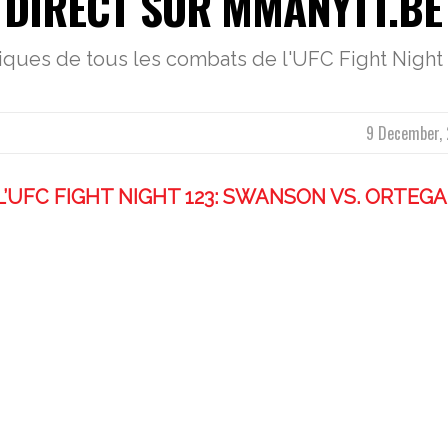
N DIRECT SUR MMANYTT.BE
stiques de tous les combats de l'UFC Fight Night
9 December, 
’UFC FIGHT NIGHT 123: SWANSON VS. ORTEGA