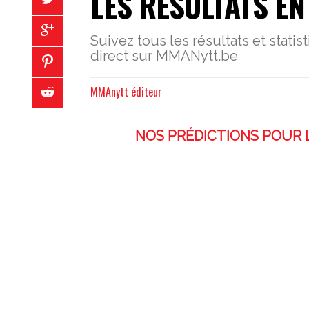
LES RÉSULTATS E
Suivez tous les résultats et stati
direct sur MMANytt.be
MMAnytt éditeur
NOS PRÉDICTIONS POUR L