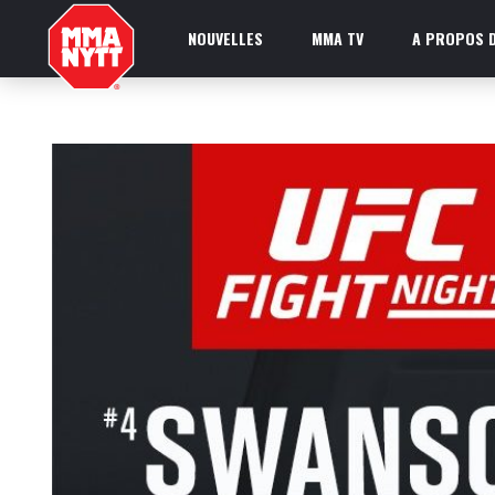
NOUVELLES
MMA TV
A PROPOS D