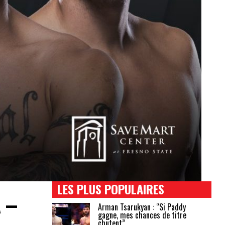
LES PLUS POPULAIRES
 –
Arman Tsarukyan : “Si Paddy
gagne, mes chances de titre
chutent”