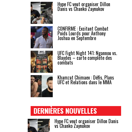
Hype FC veut organiser Dillon
Danis vs Chanko Zaynukov
CONFIRMÉ : Excitant Combat
Poids Lourds pour Anthony
Joshua en Septembre
UFC Fight Night 141: Ngannou vs.
Blaydes – carte complète des
combats
Khamzat Chimaev : Défis, Plans
UFC et Relations dans le MMA
DERNIÈRES NOUVELLES
Hype FC veut organiser Dillon Danis
vs Chanko Zaynukov