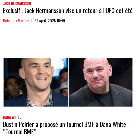
JACK HERMANSSON
Exclusif : Jack Hermansson vise un retour à l’UFC cet été
Delacroix Maxime
29 April, 2025 10:49
DANA WHITE
Dustin Poirier a proposé un tournoi BMF à Dana White :
“Tournoi BMF”