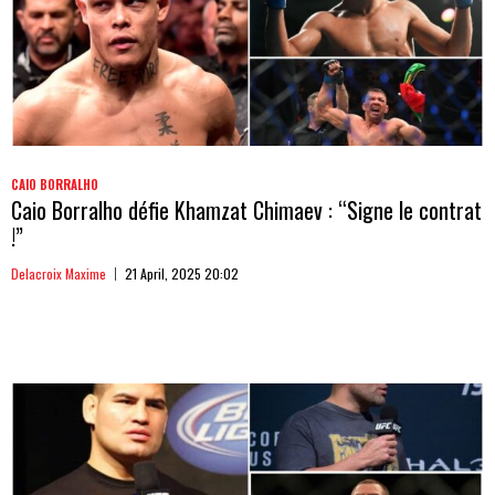
CAIO BORRALHO
Caio Borralho défie Khamzat Chimaev : “Signe le contrat
!”
Delacroix Maxime
21 April, 2025 20:02