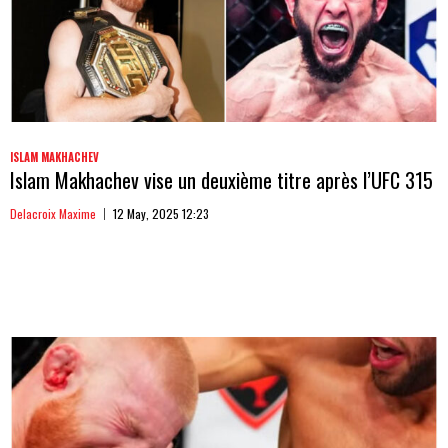
ISLAM MAKHACHEV
Islam Makhachev vise un deuxième titre après l’UFC 315
Delacroix Maxime
12 May, 2025 12:23