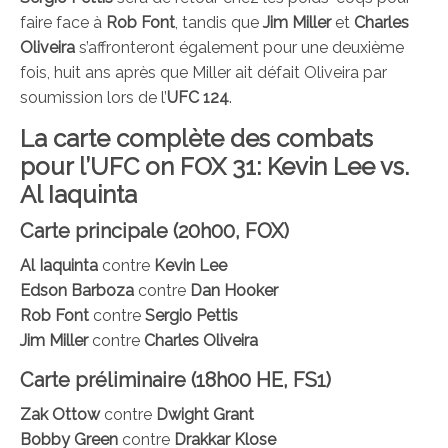
faire face à
Rob Font
, tandis que
Jim Miller
et
Charles
Oliveira
s’affronteront également pour une deuxième
fois, huit ans après que Miller ait défait Oliveira par
soumission lors de l’
UFC 124
.
La carte complète des combats
pour l’UFC on FOX 31: Kevin Lee vs.
Al Iaquinta
Carte principale (20h00, FOX)
Al Iaquinta
contre
Kevin Lee
Edson Barboza
contre
Dan Hooker
Rob Font
contre
Sergio Pettis
Jim Miller
contre
Charles Oliveira
Carte préliminaire (18h00 HE, FS1)
Zak Ottow
contre
Dwight Grant
Bobby Green
contre
Drakkar Klose