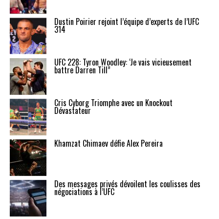
Dustin Poirier rejoint l’équipe d’experts de l’UFC
314
UFC 228: Tyron Woodley: ‘Je vais vicieusement
battre Darren Till”
Cris Cyborg Triomphe avec un Knockout
Dévastateur
Khamzat Chimaev défie Alex Pereira
Des messages privés dévoilent les coulisses des
négociations à l’UFC