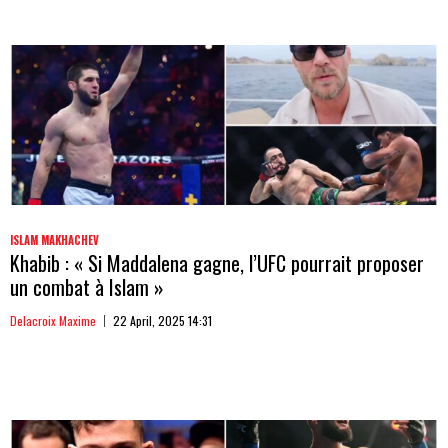
ISLAM MAKHACHEV
Khabib : « Si Maddalena gagne, l’UFC pourrait proposer
un combat à Islam »
Delacroix Maxime
22 April, 2025 14:31