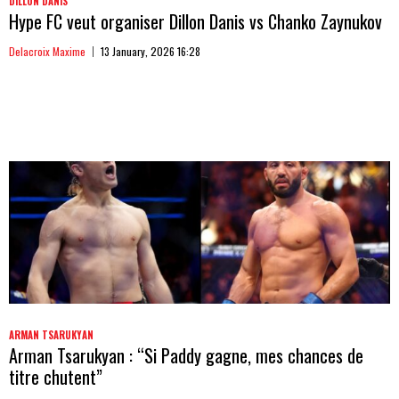
DILLON DANIS
Hype FC veut organiser Dillon Danis vs Chanko Zaynukov
Delacroix Maxime
13 January, 2026 16:28
ARMAN TSARUKYAN
Arman Tsarukyan : “Si Paddy gagne, mes chances de
titre chutent”