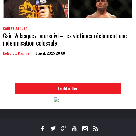
CAIN VELASQUEZ
Cain Velasquez poursuivi – les victimes réclament une
indemnisation colossale
Delacroix Maxime
18 April, 2025 20:08
Ladda fler