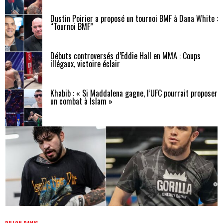
Dustin Poirier a proposé un tournoi BMF à Dana White :
“Tournoi BMF”
Débuts controversés d’Eddie Hall en MMA : Coups
illégaux, victoire éclair
Khabib : « Si Maddalena gagne, l’UFC pourrait proposer
un combat à Islam »