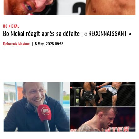
BO NICKAL
Bo Nickal réagit après sa défaite : « RECONNAISSANT »
Delacroix Maxime
5 May, 2025 09:58