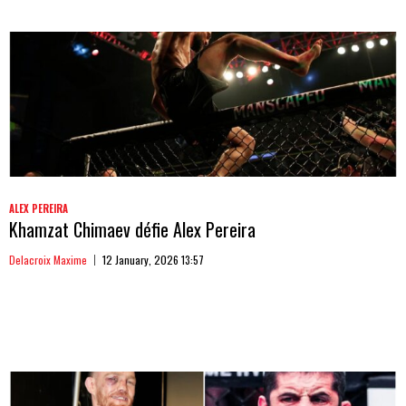
ALEX PEREIRA
Khamzat Chimaev défie Alex Pereira
Delacroix Maxime
12 January, 2026 13:57