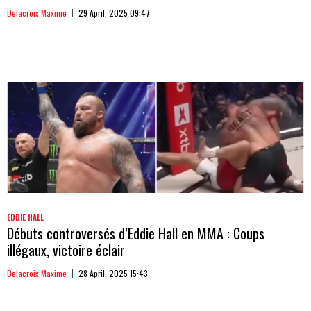
Delacroix Maxime
29 April, 2025 09:47
EDDIE HALL
Débuts controversés d’Eddie Hall en MMA : Coups
illégaux, victoire éclair
Delacroix Maxime
28 April, 2025 15:43