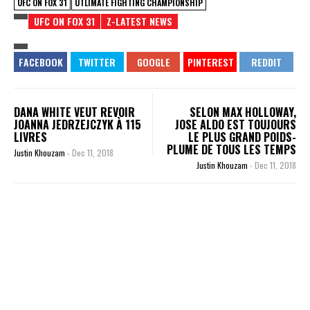
UFC ON FOX 31
UTLIMATE FIGHTING CHAMPIONSHIP
UFC ON FOX 31
Z-LATEST NEWS
DANA WHITE VEUT REVOIR
SELON MAX HOLLOWAY,
JOANNA JEDRZEJCZYK À 115
JOSE ALDO EST TOUJOURS
LIVRES
LE PLUS GRAND POIDS-
PLUME DE TOUS LES TEMPS
Justin Khouzam
-
Dec 11, 2018
Justin Khouzam
-
Dec 11, 2018