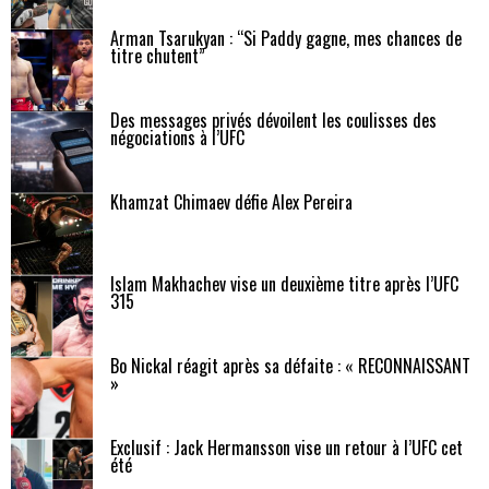
Arman Tsarukyan : “Si Paddy gagne, mes chances de
titre chutent”
Des messages privés dévoilent les coulisses des
négociations à l’UFC
Khamzat Chimaev défie Alex Pereira
Islam Makhachev vise un deuxième titre après l’UFC
315
Bo Nickal réagit après sa défaite : « RECONNAISSANT
»
Exclusif : Jack Hermansson vise un retour à l’UFC cet
été