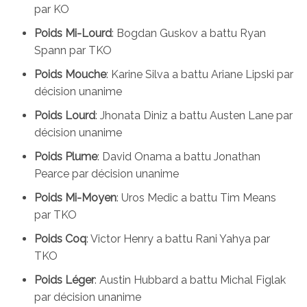
par KO
Poids Mi-Lourd
: Bogdan Guskov a battu Ryan
Spann par TKO
Poids Mouche
: Karine Silva a battu Ariane Lipski par
décision unanime
Poids Lourd
: Jhonata Diniz a battu Austen Lane par
décision unanime
Poids Plume
: David Onama a battu Jonathan
Pearce par décision unanime
Poids Mi-Moyen
: Uros Medic a battu Tim Means
par TKO
Poids Coq
: Victor Henry a battu Rani Yahya par
TKO
Poids Léger
: Austin Hubbard a battu Michal Figlak
par décision unanime