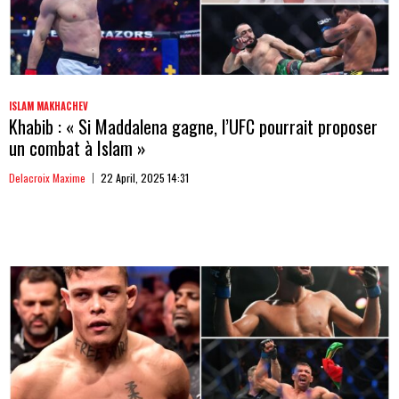
ISLAM MAKHACHEV
Khabib : « Si Maddalena gagne, l’UFC pourrait proposer
un combat à Islam »
Delacroix Maxime
22 April, 2025 14:31