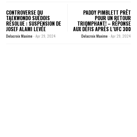
CONTROVERSE DU
PADDY PIMBLETT PRÊT
TAEKWONDO SUÉDOIS
POUR UN RETOUR
RÉSOLUE : SUSPENSION DE
TRIOMPHANT! – RÉPONSE
JOSEF ALAMI LEVÉE
AUX DÉFIS APRÈS L’UFC 300
Delacroix Maxime
-
Apr 29, 2024
Delacroix Maxime
-
Apr 29, 2024