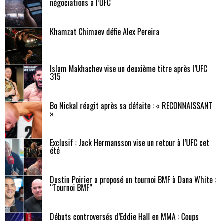
négociations à l’UFC
Khamzat Chimaev défie Alex Pereira
Islam Makhachev vise un deuxième titre après l’UFC
315
Bo Nickal réagit après sa défaite : « RECONNAISSANT
»
Exclusif : Jack Hermansson vise un retour à l’UFC cet
été
Dustin Poirier a proposé un tournoi BMF à Dana White :
“Tournoi BMF”
Débuts controversés d’Eddie Hall en MMA : Coups