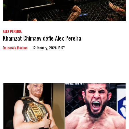
ALEX PEREIRA
Khamzat Chimaev défie Alex Pereira
Delacroix Maxime
12 January, 2026 13:57