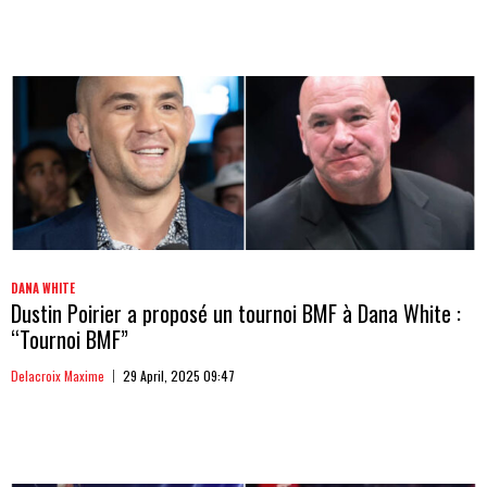
DANA WHITE
Dustin Poirier a proposé un tournoi BMF à Dana White :
“Tournoi BMF”
Delacroix Maxime
29 April, 2025 09:47