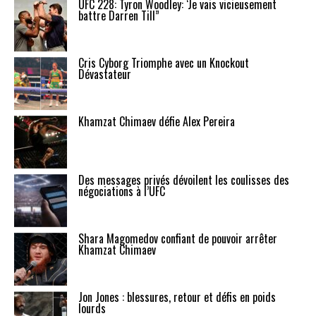
UFC 228: Tyron Woodley: ‘Je vais vicieusement
battre Darren Till”
Cris Cyborg Triomphe avec un Knockout
Dévastateur
Khamzat Chimaev défie Alex Pereira
Des messages privés dévoilent les coulisses des
négociations à l’UFC
Shara Magomedov confiant de pouvoir arrêter
Khamzat Chimaev
Jon Jones : blessures, retour et défis en poids
lourds