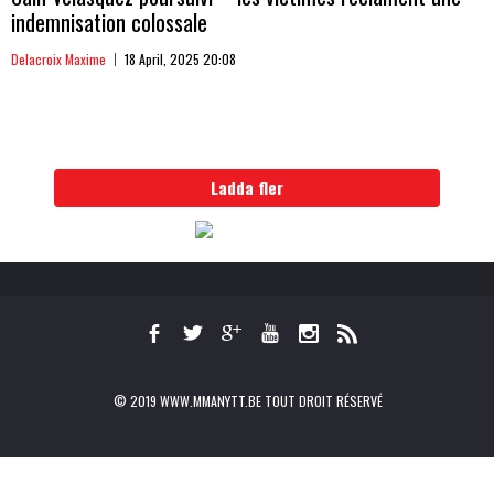
indemnisation colossale
Delacroix Maxime
18 April, 2025 20:08
Ladda fler
© 2019 WWW.MMANYTT.BE TOUT DROIT RÉSERVÉ