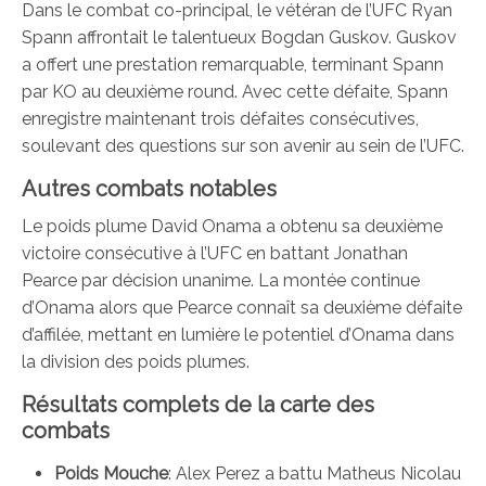
Dans le combat co-principal, le vétéran de l’UFC Ryan
Spann affrontait le talentueux Bogdan Guskov. Guskov
a offert une prestation remarquable, terminant Spann
par KO au deuxième round. Avec cette défaite, Spann
enregistre maintenant trois défaites consécutives,
soulevant des questions sur son avenir au sein de l’UFC.
Autres combats notables
Le poids plume David Onama a obtenu sa deuxième
victoire consécutive à l’UFC en battant Jonathan
Pearce par décision unanime. La montée continue
d’Onama alors que Pearce connaît sa deuxième défaite
d’affilée, mettant en lumière le potentiel d’Onama dans
la division des poids plumes.
Résultats complets de la carte des
combats
Poids Mouche
: Alex Perez a battu Matheus Nicolau