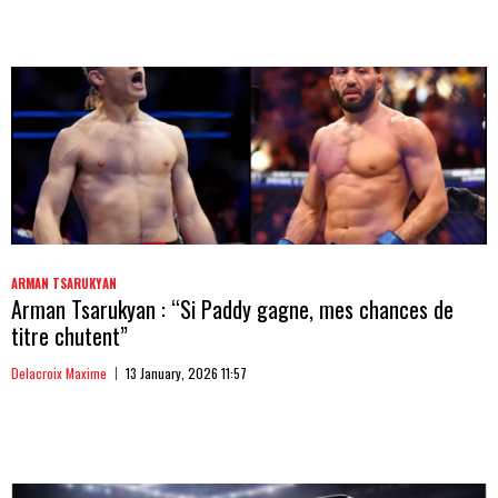
ARMAN TSARUKYAN
Arman Tsarukyan : “Si Paddy gagne, mes chances de
titre chutent”
Delacroix Maxime
13 January, 2026 11:57