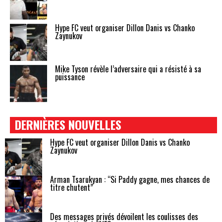
Hype FC veut organiser Dillon Danis vs Chanko
Zaynukov
Mike Tyson révèle l’adversaire qui a résisté à sa
puissance
DERNIÈRES NOUVELLES
Hype FC veut organiser Dillon Danis vs Chanko
Zaynukov
Arman Tsarukyan : “Si Paddy gagne, mes chances de
titre chutent”
Des messages privés dévoilent les coulisses des