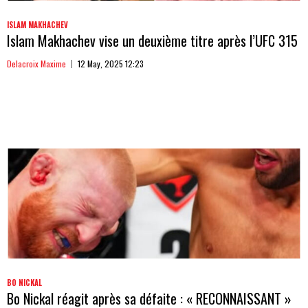
ISLAM MAKHACHEV
Islam Makhachev vise un deuxième titre après l’UFC 315
Delacroix Maxime
12 May, 2025 12:23
BO NICKAL
Bo Nickal réagit après sa défaite : « RECONNAISSANT »