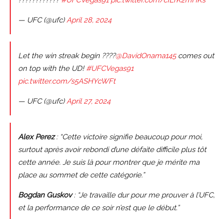
— UFC (@ufc)
April 28, 2024
Let the win streak begin ????
@DavidOnama145
comes out
on top with the UD!
#UFCVegas91
pic.twitter.com/s5ASHYcWFt
— UFC (@ufc)
April 27, 2024
Alex Perez
: “Cette victoire signifie beaucoup pour moi,
surtout après avoir rebondi d’une défaite difficile plus tôt
cette année. Je suis là pour montrer que je mérite ma
place au sommet de cette catégorie.”
Bogdan Guskov
: “Je travaille dur pour me prouver à l’UFC,
et la performance de ce soir n’est que le début.”