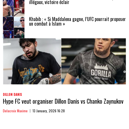
illégaux, victoire éclair
Khabib : « Si Maddalena gagne, l’UFC pourrait proposer
un combat à Islam »
DILLON DANIS
Hype FC veut organiser Dillon Danis vs Chanko Zaynukov
Delacroix Maxime
13 January, 2026 16:28