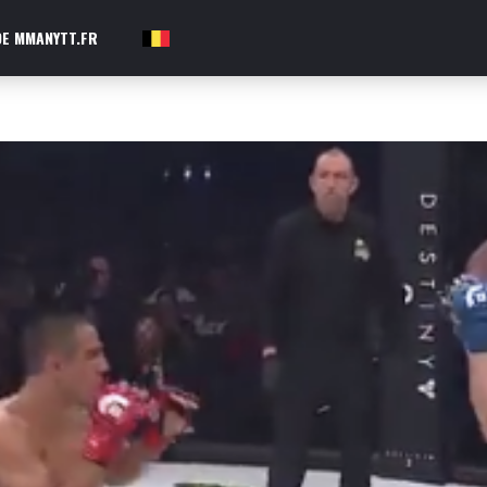
E MMANYTT.FR
FR