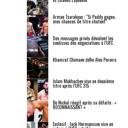
Arman Tsarukyan : “Si Paddy gagne,
mes chances de titre chutent”
Des messages privés dévoilent les
coulisses des négociations à l’UFC
Khamzat Chimaev défie Alex Pereira
Islam Makhachev vise un deuxième
titre après l’UFC 315
Bo Nickal réagit après sa défaite : «
RECONNAISSANT »
Exclusif : Jack Hermansson vise un