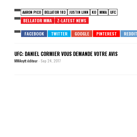
AARON PICO
BELLATOR 183
JUSTIN LINN
KO
MMA
UFC
BELLATOR MMA
Z-LATEST NEWS
UFC: DANIEL CORMIER VOUS DEMANDE VOTRE AVIS
MMAnytt éditeur
-
Sep 24, 2017