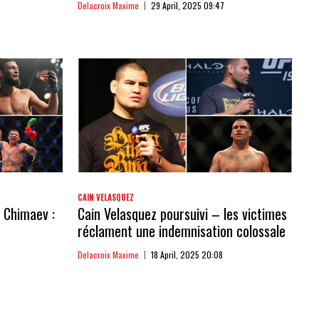
Delacroix Maxime
29 April, 2025 09:47
CAIN VELASQUEZ
 Chimaev :
Cain Velasquez poursuivi – les victimes
réclament une indemnisation colossale
Delacroix Maxime
18 April, 2025 20:08