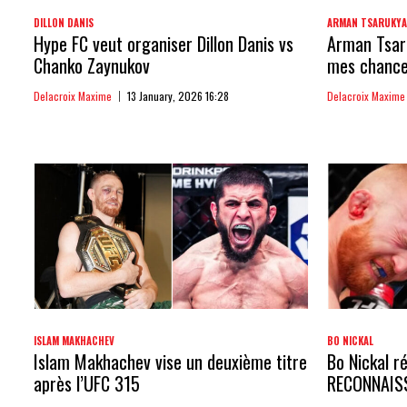
DILLON DANIS
ARMAN TSARUKY
Hype FC veut organiser Dillon Danis vs
Arman Tsaru
Chanko Zaynukov
mes chances
Delacroix Maxime
13 January, 2026 16:28
Delacroix Maxime
ISLAM MAKHACHEV
BO NICKAL
Islam Makhachev vise un deuxième titre
Bo Nickal ré
après l’UFC 315
RECONNAIS