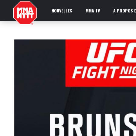
NOUVELLES
MMA TV
A PROPOS D