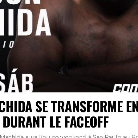
ACHIDA SE TRANSFORME E
 DURANT LE FACEOFF
 Machida aura lieu ce weekend à Sao Paulo au Br