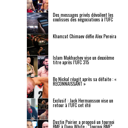
Des messages privés dévoilent les
coulisses des négociations à l’UFC
Khamzat Chimaev défie Alex Pereira
Islam Makhachev vise un deuxième
titre après l’UFC 315
Bo Nickal réagit après sa défaite : «
RECONNAISSANT »
Exclusif : Jack Hermansson vise un
retour à l’UFC cet été
Dustin Poirier a proposé un tournoi
BMF à Dana White : “Tournoi BMF”