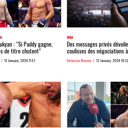
AN
MMA
kyan : “Si Paddy gagne,
Des messages privés dévoile
 de titre chutent”
coulisses des négociations à
13 January, 2026 11:57
Delacroix Maxime
12 January, 2026 19:3