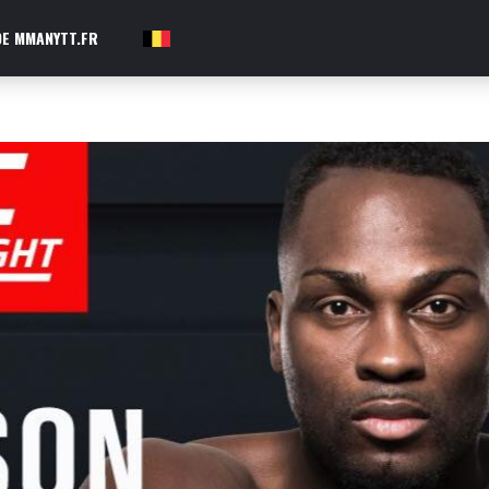
E MMANYTT.FR
FR