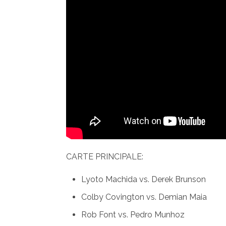
CARTE PRINCIPALE:
Lyoto Machida vs. Derek Brunson
Colby Covington vs. Demian Maia
Rob Font vs. Pedro Munhoz