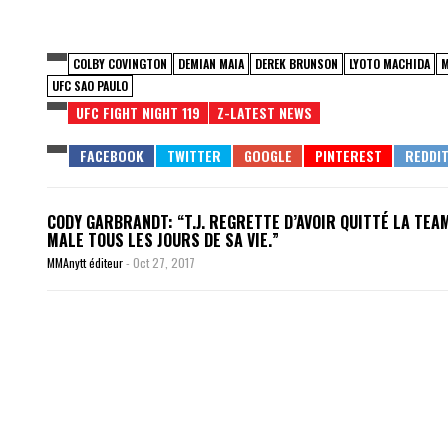
COLBY COVINGTON
DEMIAN MAIA
DEREK BRUNSON
LYOTO MACHIDA
UFC SAO PAULO
UFC FIGHT NIGHT 119
Z-LATEST NEWS
CODY GARBRANDT: “T.J. REGRETTE D’AVOIR QUITTÉ LA TEA
MALE TOUS LES JOURS DE SA VIE.”
MMAnytt éditeur
-
Oct 27, 2017