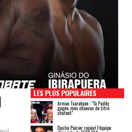
LES PLUS POPULAIRES
N
Arman Tsarukyan : “Si Paddy
gagne, mes chances de titre
chutent”
Dustin Poirier rejoint l’équipe
ésil