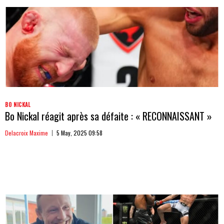
BO NICKAL
Bo Nickal réagit après sa défaite : « RECONNAISSANT »
Delacroix Maxime
5 May, 2025 09:58