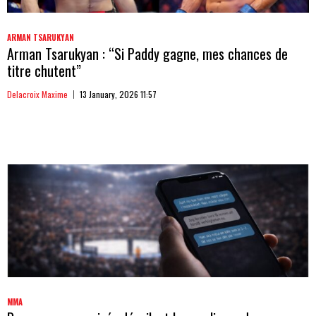
ARMAN TSARUKYAN
Arman Tsarukyan : “Si Paddy gagne, mes chances de
titre chutent”
Delacroix Maxime
13 January, 2026 11:57
MMA