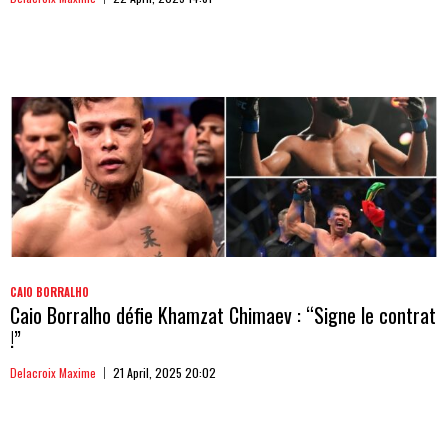
CAIO BORRALHO
Caio Borralho défie Khamzat Chimaev : “Signe le contrat
!”
Delacroix Maxime
21 April, 2025 20:02