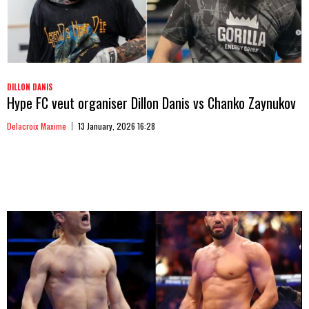
DILLON DANIS
Hype FC veut organiser Dillon Danis vs Chanko Zaynukov
Delacroix Maxime
13 January, 2026 16:28