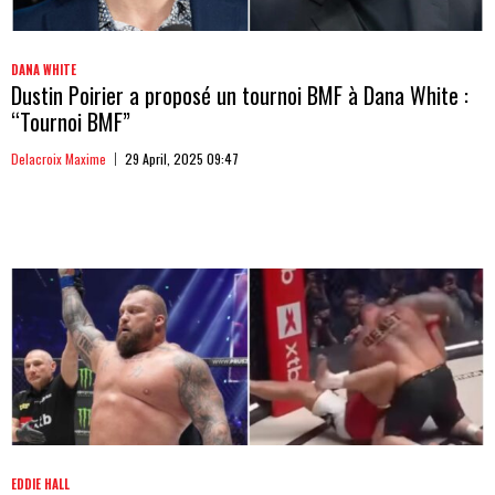
DANA WHITE
Dustin Poirier a proposé un tournoi BMF à Dana White :
“Tournoi BMF”
Delacroix Maxime
29 April, 2025 09:47
EDDIE HALL