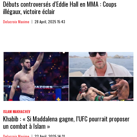
Débuts controversés d’Eddie Hall en MMA : Coups
illégaux, victoire éclair
Delacroix Maxime
28 April, 2025 15:43
ISLAM MAKHACHEV
Khabib : « Si Maddalena gagne, l’UFC pourrait proposer
un combat à Islam »
Delacroix Maxime
22 April, 2025 14:31