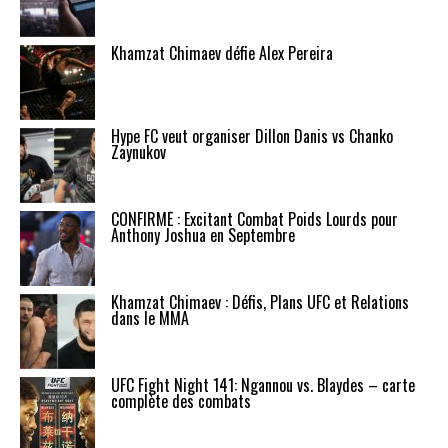
Khamzat Chimaev défie Alex Pereira
Hype FC veut organiser Dillon Danis vs Chanko
Zaynukov
CONFIRMÉ : Excitant Combat Poids Lourds pour
Anthony Joshua en Septembre
Khamzat Chimaev : Défis, Plans UFC et Relations
dans le MMA
UFC Fight Night 141: Ngannou vs. Blaydes – carte
complète des combats