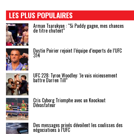
LES PLUS POPULAIRES
Arman Tsarukyan : “Si Paddy gagne, mes chances
de titre chutent”
Dustin Poirier rejoint l’équipe d’experts de l’UFC
314
UFC 228: Tyron Woodley: ‘Je vais vicieusement
battre Darren Till”
Cris Cyborg Triomphe avec un Knockout
Dévastateur
Des messages privés dévoilent les coulisses des
négociations à l’UFC