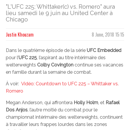
"L'UFC 225: Whittaker(c) vs. Romero" aura
lieu samedi le 9 juin au United Center à
Chicago
Justin Khouzam
8 June, 2018 15:15
Dans le quatrième épisode de la série
UFC Embedded
pour l’
UFC 225
, l’aspirant au titre intérimaire des
welterweights
Colby Covington
continue ses vacances
en famille durant la semaine de combat.
À voir:
Vidéo: Countdown to UFC 225 – Whittaker vs.
Romero
Megan Anderson, qui affrontera
Holly Holm
, et
Rafael
Dos Anjos
, l’autre moitié du combat pour le
championnat intérimaire des welterweights, continuent
à travailler leurs frappes lourdes dans les zones