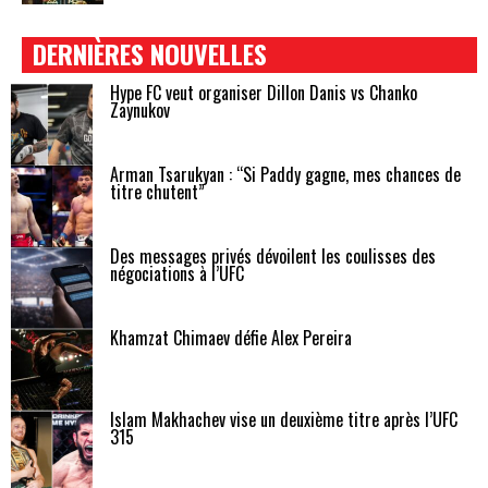
DERNIÈRES NOUVELLES
Hype FC veut organiser Dillon Danis vs Chanko
Zaynukov
Arman Tsarukyan : “Si Paddy gagne, mes chances de
titre chutent”
Des messages privés dévoilent les coulisses des
négociations à l’UFC
Khamzat Chimaev défie Alex Pereira
Islam Makhachev vise un deuxième titre après l’UFC
315