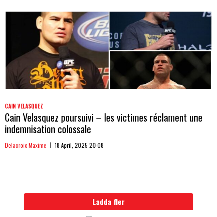
CAIN VELASQUEZ
Cain Velasquez poursuivi – les victimes réclament une
indemnisation colossale
Delacroix Maxime
18 April, 2025 20:08
Ladda fler