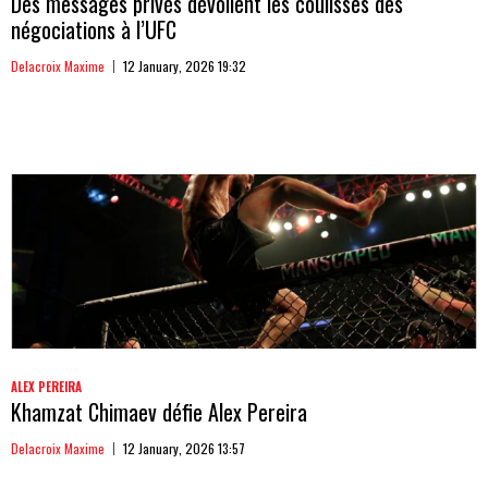
Des messages privés dévoilent les coulisses des
négociations à l’UFC
Delacroix Maxime
12 January, 2026 19:32
ALEX PEREIRA
Khamzat Chimaev défie Alex Pereira
Delacroix Maxime
12 January, 2026 13:57