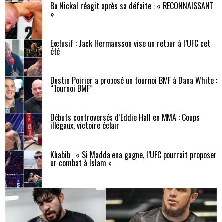
Bo Nickal réagit après sa défaite : « RECONNAISSANT
»
Exclusif : Jack Hermansson vise un retour à l’UFC cet
été
Dustin Poirier a proposé un tournoi BMF à Dana White :
“Tournoi BMF”
Débuts controversés d’Eddie Hall en MMA : Coups
illégaux, victoire éclair
Khabib : « Si Maddalena gagne, l’UFC pourrait proposer
un combat à Islam »