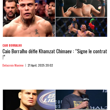
CAIO BORRALHO
Caio Borralho défie Khamzat Chimaev : “Signe le contrat
!”
Delacroix Maxime
21 April, 2025 20:02