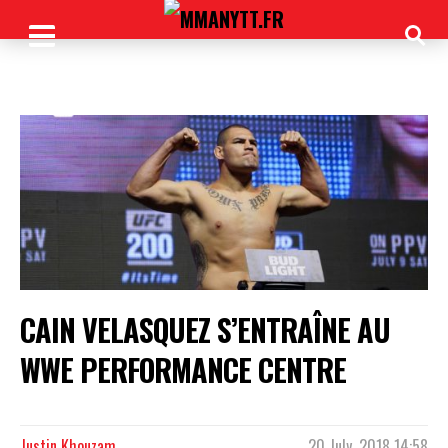
CAIN VELASQUEZ S’ENTRAÎNE AU
WWE PERFORMANCE CENTRE
Justin Khouzam
20 July, 2018 14:58