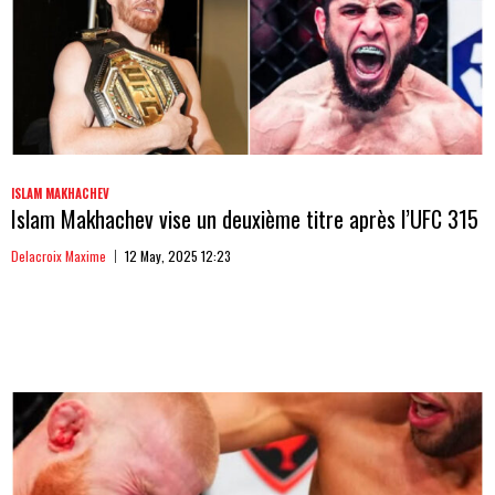
ISLAM MAKHACHEV
Islam Makhachev vise un deuxième titre après l’UFC 315
Delacroix Maxime
12 May, 2025 12:23