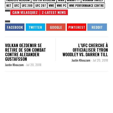
NXT
UFC
UFC 200
UFC 207
WWE
WWE PC
WWE PERFORMANCE CENTRE
CAIN VELASQUEZ
Z-LATEST NEWS
VOLKAN OEZDEMIR SE
L’UFC CHERCHE À
RETIRE DE SON COMBAT
OFFICIALISER TYRON
CONTRE ALEXANDER
WOODLEY VS. DARREN TILL
GUSTAFSSON
Justin Khouzam
-
Jul 20, 2018
Justin Khouzam
-
Jul 20, 2018