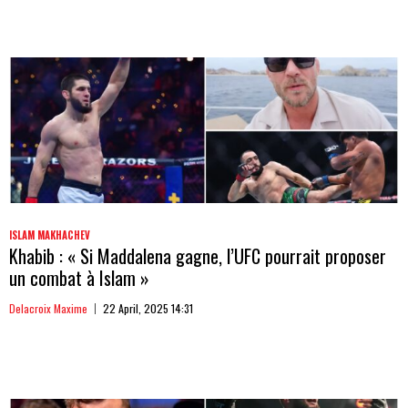
ISLAM MAKHACHEV
Khabib : « Si Maddalena gagne, l’UFC pourrait proposer
un combat à Islam »
Delacroix Maxime
22 April, 2025 14:31