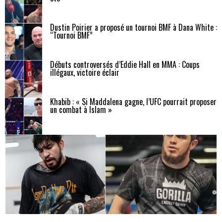
Dustin Poirier a proposé un tournoi BMF à Dana White :
“Tournoi BMF”
Débuts controversés d’Eddie Hall en MMA : Coups
illégaux, victoire éclair
Khabib : « Si Maddalena gagne, l’UFC pourrait proposer
un combat à Islam »