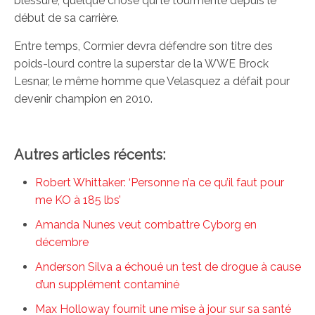
blessure, quelque chose qui le tourmente depuis le
début de sa carrière.
Entre temps, Cormier devra défendre son titre des
poids-lourd contre la superstar de la WWE Brock
Lesnar, le même homme que Velasquez a défait pour
devenir champion en 2010.
Autres articles récents:
Robert Whittaker: ‘Personne n’a ce qu’il faut pour
me KO à 185 lbs’
Amanda Nunes veut combattre Cyborg en
décembre
Anderson Silva a échoué un test de drogue à cause
d’un supplément contaminé
Max Holloway fournit une mise à jour sur sa santé