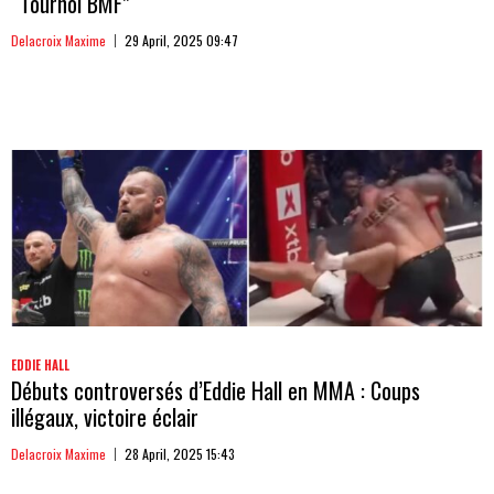
“Tournoi BMF”
Delacroix Maxime
29 April, 2025 09:47
EDDIE HALL
Débuts controversés d’Eddie Hall en MMA : Coups
illégaux, victoire éclair
Delacroix Maxime
28 April, 2025 15:43