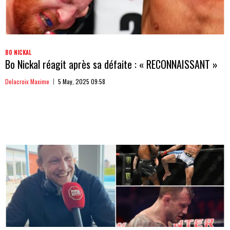
BO NICKAL
Bo Nickal réagit après sa défaite : « RECONNAISSANT »
Delacroix Maxime
5 May, 2025 09:58