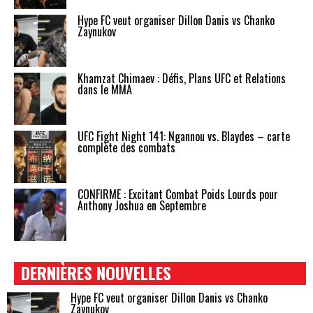
Hype FC veut organiser Dillon Danis vs Chanko
Zaynukov
Khamzat Chimaev : Défis, Plans UFC et Relations
dans le MMA
UFC Fight Night 141: Ngannou vs. Blaydes – carte
complète des combats
CONFIRMÉ : Excitant Combat Poids Lourds pour
Anthony Joshua en Septembre
DERNIÈRES NOUVELLES
Hype FC veut organiser Dillon Danis vs Chanko
Zaynukov