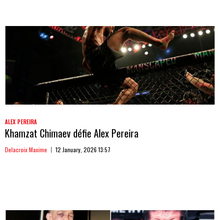
ALEX PEREIRA
Khamzat Chimaev défie Alex Pereira
Delacroix Maxime
12 January, 2026 13:57