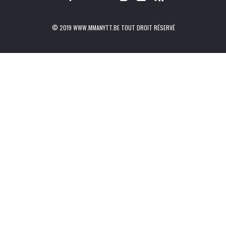
© 2019 WWW.MMANYTT.BE TOUT DROIT RÉSERVÉ