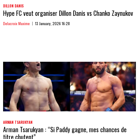
DILLON DANIS
Hype FC veut organiser Dillon Danis vs Chanko Zaynukov
Delacroix Maxime
13 January, 2026 16:28
ARMAN TSARUKYAN
Arman Tsarukyan : “Si Paddy gagne, mes chances de
titre chutent”