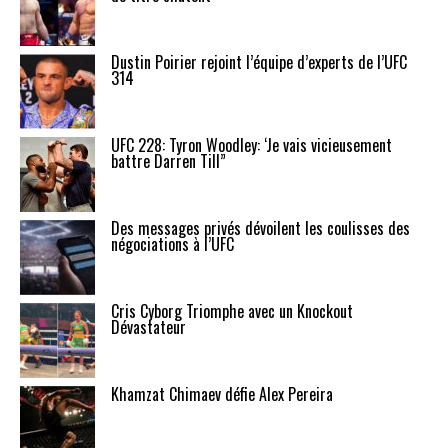
Dustin Poirier rejoint l’équipe d’experts de l’UFC
314
UFC 228: Tyron Woodley: ‘Je vais vicieusement
battre Darren Till”
Des messages privés dévoilent les coulisses des
négociations à l’UFC
Cris Cyborg Triomphe avec un Knockout
Dévastateur
Khamzat Chimaev défie Alex Pereira