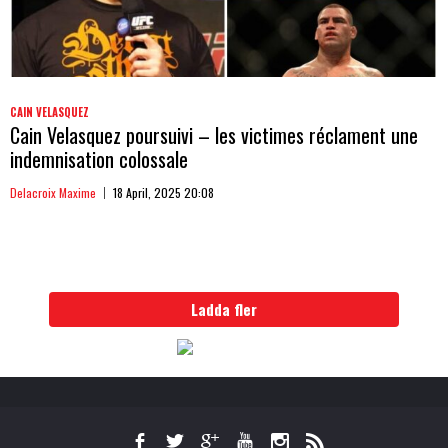
CAIN VELASQUEZ
Cain Velasquez poursuivi – les victimes réclament une
indemnisation colossale
Delacroix Maxime
18 April, 2025 20:08
Ladda fler