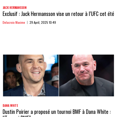
JACK HERMANSSON
Exclusif : Jack Hermansson vise un retour à l’UFC cet été
Delacroix Maxime
29 April, 2025 10:49
DANA WHITE
Dustin Poirier a proposé un tournoi BMF à Dana White :