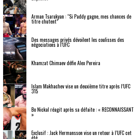
Arman Tsarukyan : “Si Paddy gagne, mes chances de
titre chutent”
Des messages privés dévoilent les coulisses des
négociations à l’UFC
Khamzat Chimaev défie Alex Pereira
Islam Makhachev vise un deuxième titre après l’UFC
315
Bo Nickal réagit après sa défaite : « RECONNAISSANT
»
Exclusif : Jack Hermansson vise un retour à l’UFC cet
été