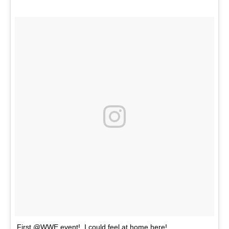
First @WWE event! I could feel at home here!