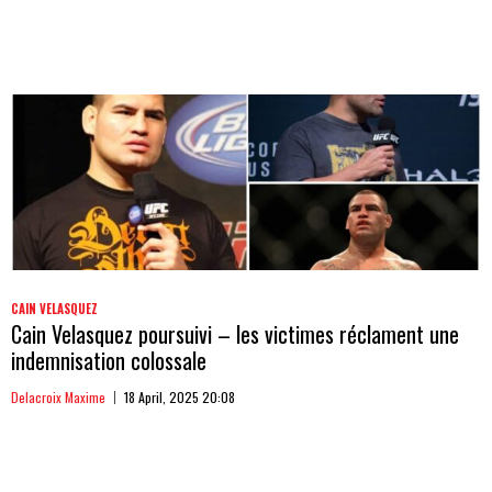
CAIN VELASQUEZ
Cain Velasquez poursuivi – les victimes réclament une
indemnisation colossale
Delacroix Maxime
18 April, 2025 20:08