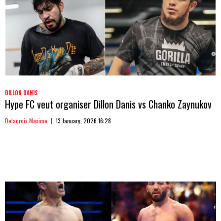
DILLON DANIS
Hype FC veut organiser Dillon Danis vs Chanko Zaynukov
Delacroix Maxime
13 January, 2026 16:28