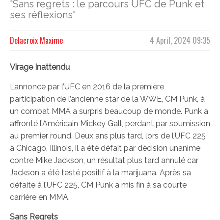
"Sans regrets : le parcours UFC de Punk et
ses réflexions"
Delacroix Maxime
4 April, 2024 09:35
Virage Inattendu
L’annonce par l’UFC en 2016 de la première
participation de l’ancienne star de la WWE, CM Punk, à
un combat MMA a surpris beaucoup de monde. Punk a
affronté l’Américain Mickey Gall, perdant par soumission
au premier round. Deux ans plus tard, lors de l’UFC 225
à Chicago, Illinois, il a été défait par décision unanime
contre Mike Jackson, un résultat plus tard annulé car
Jackson a été testé positif à la marijuana. Après sa
défaite à l’UFC 225, CM Punk a mis fin à sa courte
carrière en MMA.
Sans Regrets