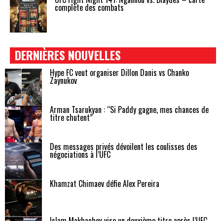
complète des combats
DERNIÈRES NOUVELLES
Hype FC veut organiser Dillon Danis vs Chanko
Zaynukov
Arman Tsarukyan : “Si Paddy gagne, mes chances de
titre chutent”
Des messages privés dévoilent les coulisses des
négociations à l’UFC
Khamzat Chimaev défie Alex Pereira
Islam Makhachev vise un deuxième titre après l’UFC