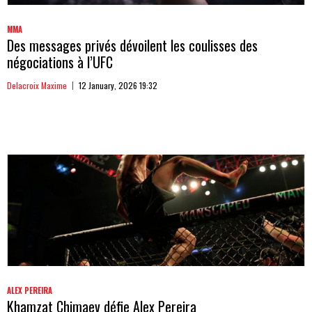
MMA
Des messages privés dévoilent les coulisses des
négociations à l’UFC
Delacroix Maxime
12 January, 2026 19:32
ALEX PEREIRA
Khamzat Chimaev défie Alex Pereira