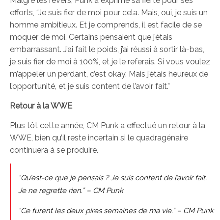
Malgré les revers, Punk a exprimé sa fierté pour ses
efforts, “Je suis fier de moi pour cela. Mais, oui, je suis un
homme ambitieux. Et je comprends, il est facile de se
moquer de moi. Certains pensaient que j’étais
embarrassant. J’ai fait le poids, j’ai réussi à sortir là-bas,
je suis fier de moi à 100%, et je le referais. Si vous voulez
m’appeler un perdant, c’est okay. Mais j’étais heureux de
l’opportunité, et je suis content de l’avoir fait.”
Retour à la WWE
Plus tôt cette année, CM Punk a effectué un retour à la
WWE, bien qu’il reste incertain si le quadragénaire
continuera à se produire.
“Qu’est-ce que je pensais ? Je suis content de l’avoir fait.
Je ne regrette rien.” – CM Punk
“Ce furent les deux pires semaines de ma vie.” – CM Punk