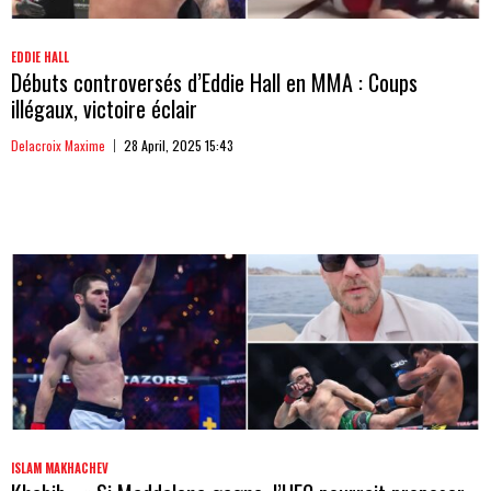
EDDIE HALL
Débuts controversés d’Eddie Hall en MMA : Coups
illégaux, victoire éclair
Delacroix Maxime
28 April, 2025 15:43
ISLAM MAKHACHEV