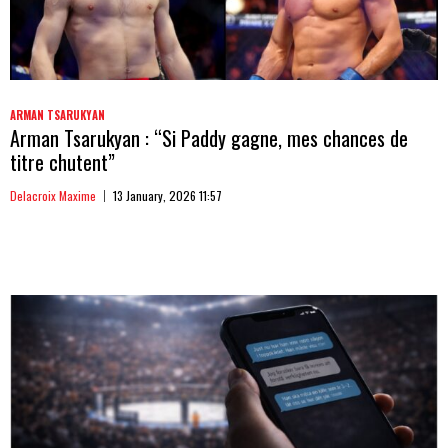
ARMAN TSARUKYAN
Arman Tsarukyan : “Si Paddy gagne, mes chances de
titre chutent”
Delacroix Maxime
13 January, 2026 11:57