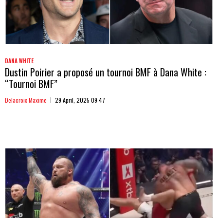
DANA WHITE
Dustin Poirier a proposé un tournoi BMF à Dana White :
“Tournoi BMF”
Delacroix Maxime
29 April, 2025 09:47