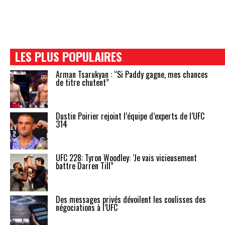
LES PLUS POPULAIRES
Arman Tsarukyan : “Si Paddy gagne, mes chances
de titre chutent”
Dustin Poirier rejoint l’équipe d’experts de l’UFC
314
UFC 228: Tyron Woodley: ‘Je vais vicieusement
battre Darren Till”
Des messages privés dévoilent les coulisses des
négociations à l’UFC