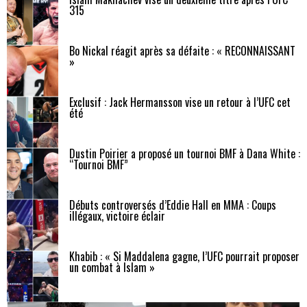
315
Bo Nickal réagit après sa défaite : « RECONNAISSANT
»
Exclusif : Jack Hermansson vise un retour à l’UFC cet
été
Dustin Poirier a proposé un tournoi BMF à Dana White :
“Tournoi BMF”
Débuts controversés d’Eddie Hall en MMA : Coups
illégaux, victoire éclair
Khabib : « Si Maddalena gagne, l’UFC pourrait proposer
un combat à Islam »