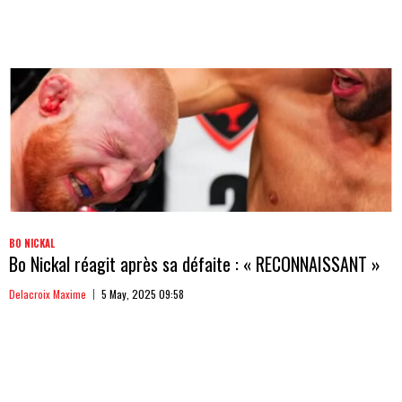
BO NICKAL
Bo Nickal réagit après sa défaite : « RECONNAISSANT »
Delacroix Maxime
5 May, 2025 09:58