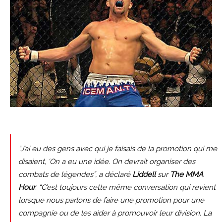
“J’ai eu des gens avec qui je faisais de la promotion qui me
disaient, ‘On a eu une idée. On devrait organiser des
combats de légendes”, a déclaré
Liddell
sur
The MMA
Hour
. “C’est toujours cette même conversation qui revient
lorsque nous parlons de faire une promotion pour une
compagnie ou de les aider à promouvoir leur division. La