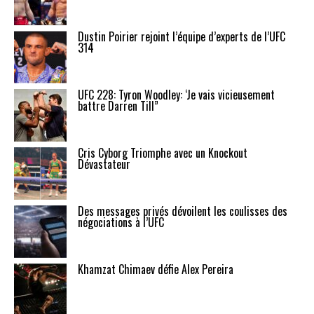
Dustin Poirier rejoint l’équipe d’experts de l’UFC
314
UFC 228: Tyron Woodley: ‘Je vais vicieusement
battre Darren Till”
Cris Cyborg Triomphe avec un Knockout
Dévastateur
Des messages privés dévoilent les coulisses des
négociations à l’UFC
Khamzat Chimaev défie Alex Pereira