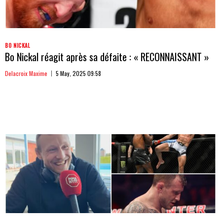
BO NICKAL
Bo Nickal réagit après sa défaite : « RECONNAISSANT »
Delacroix Maxime
5 May, 2025 09:58