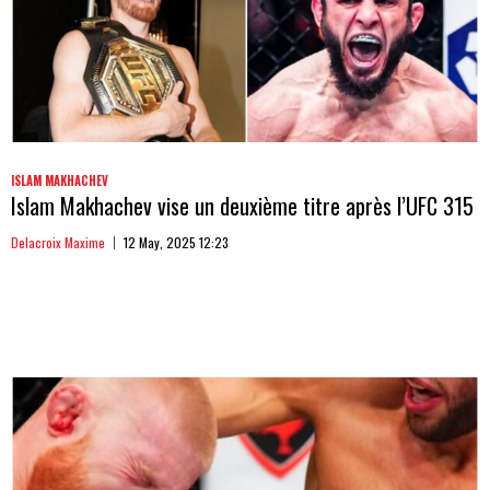
ISLAM MAKHACHEV
Islam Makhachev vise un deuxième titre après l’UFC 315
Delacroix Maxime
12 May, 2025 12:23