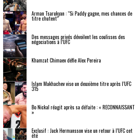
Arman Tsarukyan : “Si Paddy gagne, mes chances de
titre chutent”
Des messages privés dévoilent les coulisses des
négociations à l’UFC
Khamzat Chimaev défie Alex Pereira
Islam Makhachev vise un deuxième titre après l’UFC
315
Bo Nickal réagit après sa défaite : « RECONNAISSANT
»
Exclusif : Jack Hermansson vise un retour à l’UFC cet
été