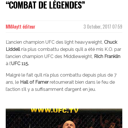
“COMBAT DE LÉGENDES”
MMAnytt éditeur
3 October, 2017 07:59
L’ancien champion UFC des light heavyweight,
Chuck
Liddell
n’a plus combattu depuis qu’il a été mis K.O. par
l’ancien champion UFC des Middleweight,
Rich Franklin
à l’
UFC 115.
Malgré le fait qu’il n’a plus combattu depuis plus de 7
ans, le
Hall of Famer
retournerait bien dans le feu de
l’action s’il y a suffisamment d’argent en jeu.