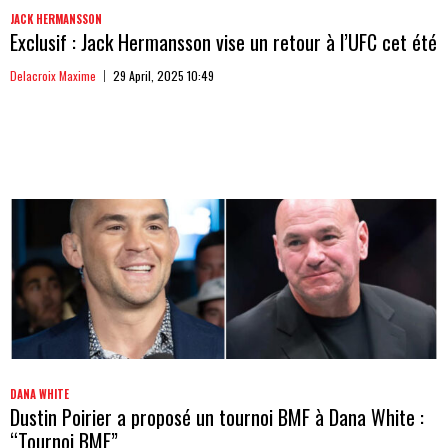
JACK HERMANSSON
Exclusif : Jack Hermansson vise un retour à l’UFC cet été
Delacroix Maxime
29 April, 2025 10:49
DANA WHITE
Dustin Poirier a proposé un tournoi BMF à Dana White :
“Tournoi BMF”