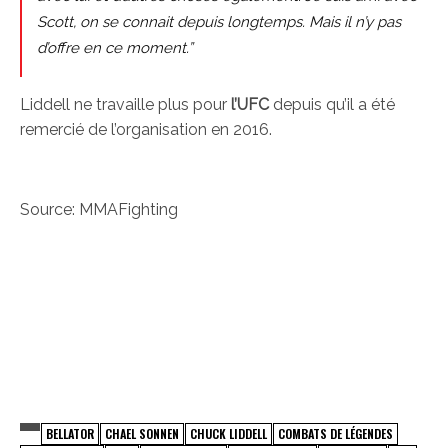
Scott, on se connait depuis longtemps. Mais il n’y pas
d’offre en ce moment.”
Liddell ne travaille plus pour
l’UFC
depuis qu’il a été
remercié de l’organisation en 2016.
Source: MMAFighting
BELLATOR
CHAEL SONNEN
CHUCK LIDDELL
COMBATS DE LÉGENDES