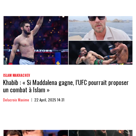
ISLAM MAKHACHEV
Khabib : « Si Maddalena gagne, l’UFC pourrait proposer
un combat à Islam »
Delacroix Maxime
22 April, 2025 14:31