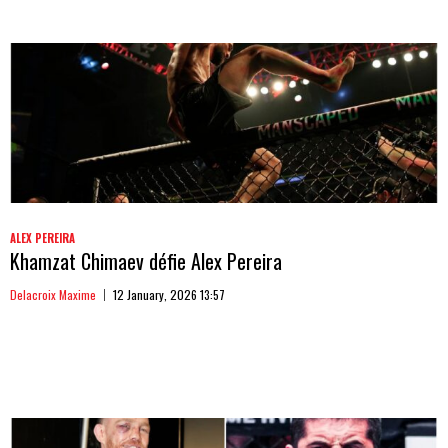
ALEX PEREIRA
Khamzat Chimaev défie Alex Pereira
Delacroix Maxime
12 January, 2026 13:57