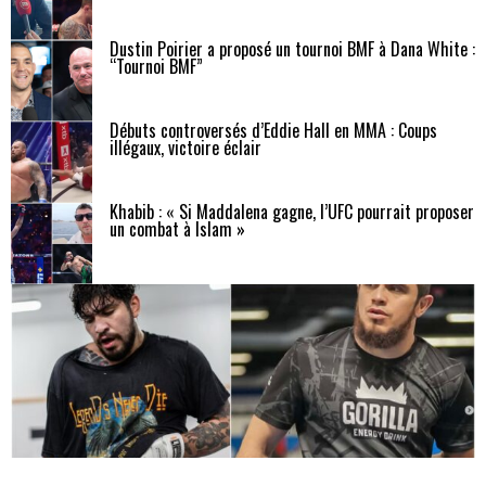
Dustin Poirier a proposé un tournoi BMF à Dana White :
“Tournoi BMF”
Débuts controversés d’Eddie Hall en MMA : Coups
illégaux, victoire éclair
Khabib : « Si Maddalena gagne, l’UFC pourrait proposer
un combat à Islam »