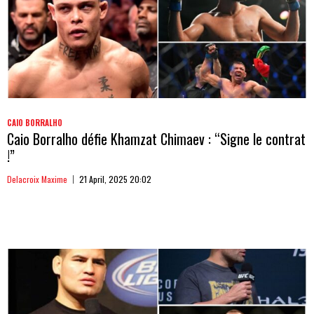
CAIO BORRALHO
Caio Borralho défie Khamzat Chimaev : “Signe le contrat
!”
Delacroix Maxime
21 April, 2025 20:02