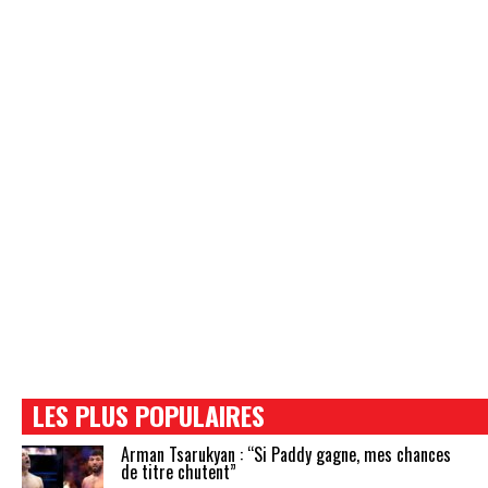
LES PLUS POPULAIRES
Arman Tsarukyan : “Si Paddy gagne, mes chances
de titre chutent”