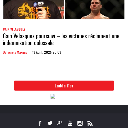
CAIN VELASQUEZ
Cain Velasquez poursuivi – les victimes réclament une
indemnisation colossale
Delacroix Maxime
18 April, 2025 20:08
Ladda fler