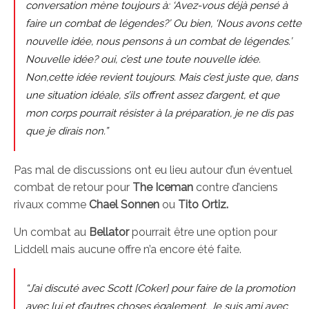
conversation mène toujours à: ‘Avez-vous déjà pensé à
faire un combat de légendes?’ Ou bien, ‘Nous avons cette
nouvelle idée, nous pensons à un combat de légendes.’
Nouvelle idée? oui, c’est une toute nouvelle idée.
Non,cette idée revient toujours. Mais c’est juste que, dans
une situation idéale, s’ils offrent assez d’argent, et que
mon corps pourrait résister à la préparation, je ne dis pas
que je dirais non.”
Pas mal de discussions ont eu lieu autour d’un éventuel
combat de retour pour
The Iceman
contre d’anciens
rivaux comme
Chael Sonnen
ou
Tito Ortiz.
Un combat au
Bellator
pourrait être une option pour
Liddell mais aucune offre n’a encore été faite.
“J’ai discuté avec Scott [Coker] pour faire de la promotion
avec lui et d’autres choses également. Je suis ami avec