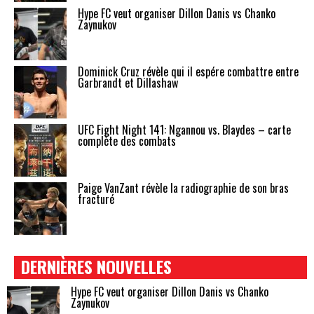
Hype FC veut organiser Dillon Danis vs Chanko
Zaynukov
Dominick Cruz révèle qui il espére combattre entre
Garbrandt et Dillashaw
UFC Fight Night 141: Ngannou vs. Blaydes – carte
complète des combats
Paige VanZant révèle la radiographie de son bras
fracturé
DERNIÈRES NOUVELLES
Hype FC veut organiser Dillon Danis vs Chanko
Zaynukov