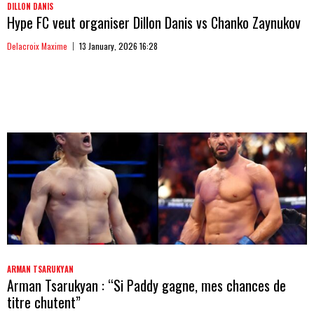
DILLON DANIS
Hype FC veut organiser Dillon Danis vs Chanko Zaynukov
Delacroix Maxime
13 January, 2026 16:28
ARMAN TSARUKYAN
Arman Tsarukyan : “Si Paddy gagne, mes chances de
titre chutent”