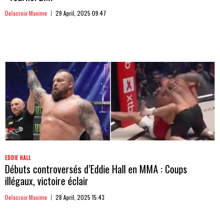
Delacroix Maxime
29 April, 2025 09:47
EDDIE HALL
Débuts controversés d’Eddie Hall en MMA : Coups
illégaux, victoire éclair
Delacroix Maxime
28 April, 2025 15:43