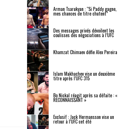
Arman Tsarukyan : “Si Paddy gagne,
mes chances de titre chutent”
Des messages privés dévoilent les
coulisses des négociations à l’UFC
Khamzat Chimaev défie Alex Pereira
Islam Makhachev vise un deuxième
titre après l’UFC 315
Bo Nickal réagit après sa défaite : «
RECONNAISSANT »
Exclusif : Jack Hermansson vise un
retour à l’UFC cet été