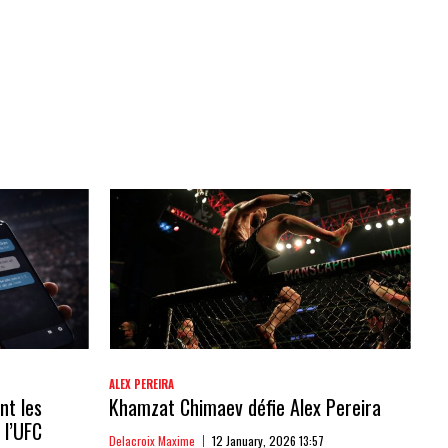
ALEX PEREIRA
nt les
Khamzat Chimaev défie Alex Pereira
 l’UFC
Delacroix Maxime
12 January, 2026 13:57