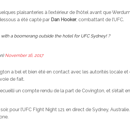
uelques plaisanteries à l’extérieur de l’hôtel avant que Werdu
dessous a été capté par
Dan Hooker
, combattant de l’UFC.
with a boomerang outside the hotel for UFC Sydney! ?
n)
November 16, 2017
n a bel et bien été en contact avec les autorités locale et q
oie de fait.
ecueilli un compte rendu de la part de Covington, et s’était 
r, pour l’UFC FIght Night 121 en direct de Sydney, Australie. I
one.