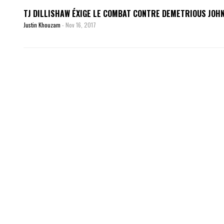
TJ DILLISHAW ÉXIGE LE COMBAT CONTRE DEMETRIOUS JOH
Justin Khouzam
-
Nov 16, 2017