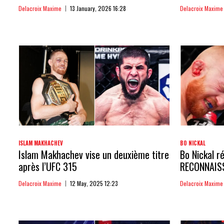
Delacroix Maxime
13 January, 2026 16:28
Delacroix Maxime
ISLAM MAKHACHEV
BO NICKAL
Islam Makhachev vise un deuxième titre
Bo Nickal ré
après l’UFC 315
RECONNAIS
Delacroix Maxime
12 May, 2025 12:23
Delacroix Maxime