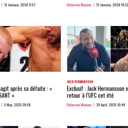
13 January, 2026 11:57
Delacroix Maxime
12 January, 2026 19:3
JACK HERMANSSON
agit après sa défaite : «
Exclusif : Jack Hermansson v
SANT »
retour à l’UFC cet été
5 May, 2025 09:58
Delacroix Maxime
29 April, 2025 10:49