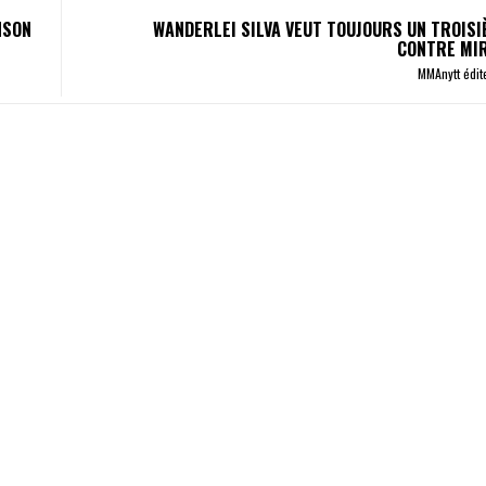
NSON
WANDERLEI SILVA VEUT TOUJOURS UN TROIS
CONTRE MI
MMAnytt édit