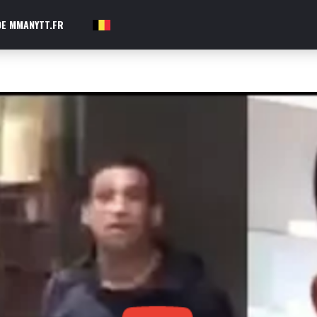
E MMANYTT.FR
FR