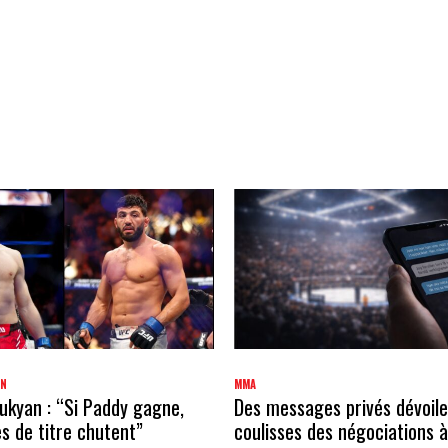
AN
MMA
kyan : “Si Paddy gagne,
Des messages privés dévoile
 de titre chutent”
coulisses des négociations à