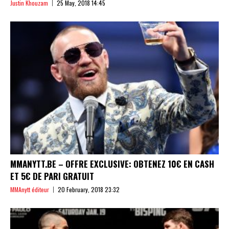
Justin Khouzam
25 May, 2018 14:45
MMANYTT.BE – OFFRE EXCLUSIVE: OBTENEZ 10€ EN CASH
ET 5€ DE PARI GRATUIT
MMAnytt éditeur
20 February, 2018 23:32