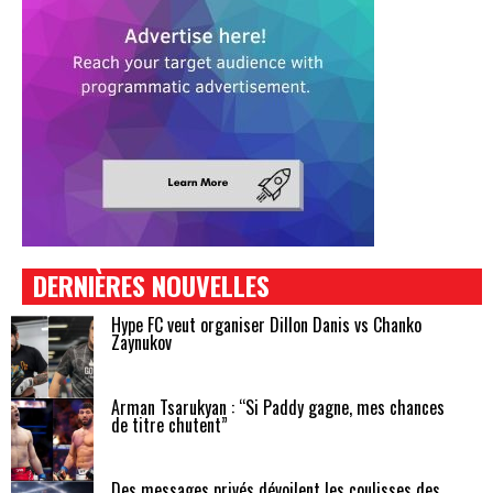
DERNIÈRES NOUVELLES
Hype FC veut organiser Dillon Danis vs Chanko
Zaynukov
Arman Tsarukyan : “Si Paddy gagne, mes chances
de titre chutent”
Des messages privés dévoilent les coulisses des