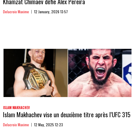
Khamzat Chimaev défie Alex Pereira
Delacroix Maxime
12 January, 2026 13:57
ISLAM MAKHACHEV
Islam Makhachev vise un deuxième titre après l’UFC 315
Delacroix Maxime
12 May, 2025 12:23