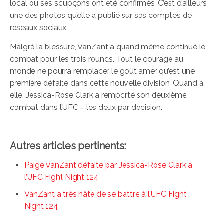
local où ses soupçons ont été confirmés. C’est d’ailleurs
une des photos qu’elle a publié sur ses comptes de
réseaux sociaux.
Malgré la blessure, VanZant a quand même continué le
combat pour les trois rounds. Tout le courage au
monde ne pourra remplacer le goût amer qu’est une
première défaite dans cette nouvelle division. Quand à
elle, Jessica-Rose Clark a remporté son deuxième
combat dans l’UFC – les deux par décision.
Autres articles pertinents:
Paige VanZant défaite par Jessica-Rose Clark à
l’UFC Fight Night 124
VanZant a très hâte de se battre à l’UFC Fight
Night 124