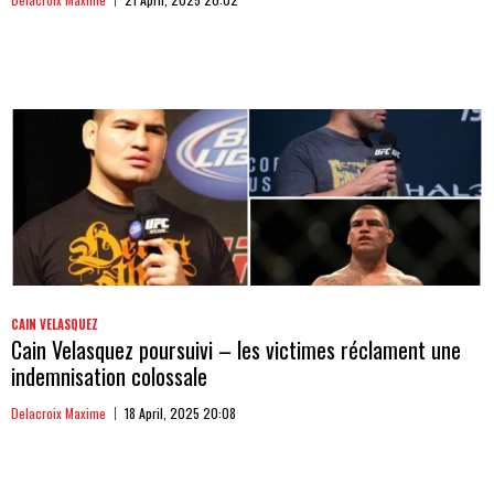
CAIN VELASQUEZ
Cain Velasquez poursuivi – les victimes réclament une
indemnisation colossale
Delacroix Maxime
18 April, 2025 20:08