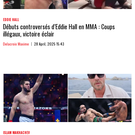
EDDIE HALL
Débuts controversés d’Eddie Hall en MMA : Coups
illégaux, victoire éclair
Delacroix Maxime
28 April, 2025 15:43
ISLAM MAKHACHEV