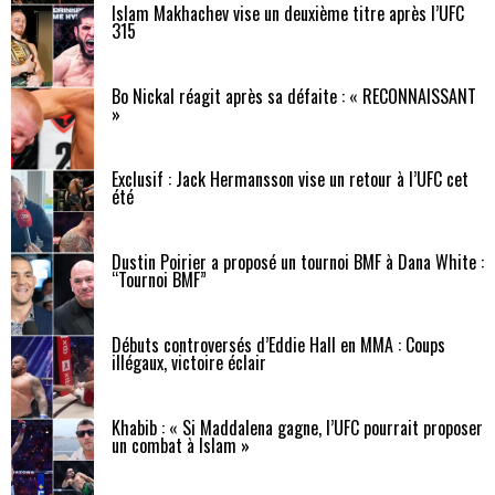
Islam Makhachev vise un deuxième titre après l’UFC
315
Bo Nickal réagit après sa défaite : « RECONNAISSANT
»
Exclusif : Jack Hermansson vise un retour à l’UFC cet
été
Dustin Poirier a proposé un tournoi BMF à Dana White :
“Tournoi BMF”
Débuts controversés d’Eddie Hall en MMA : Coups
illégaux, victoire éclair
Khabib : « Si Maddalena gagne, l’UFC pourrait proposer
un combat à Islam »