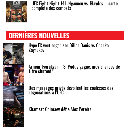
UFC Fight Night 141: Ngannou vs. Blaydes – carte
complète des combats
DERNIÈRES NOUVELLES
Hype FC veut organiser Dillon Danis vs Chanko
Zaynukov
Arman Tsarukyan : “Si Paddy gagne, mes chances de
titre chutent”
Des messages privés dévoilent les coulisses des
négociations à l’UFC
Khamzat Chimaev défie Alex Pereira