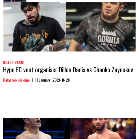
DILLON DANIS
Hype FC veut organiser Dillon Danis vs Chanko Zaynukov
Delacroix Maxime
13 January, 2026 16:28