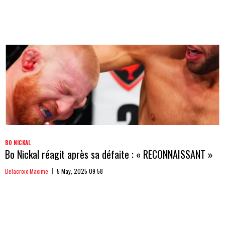
BO NICKAL
Bo Nickal réagit après sa défaite : « RECONNAISSANT »
Delacroix Maxime
5 May, 2025 09:58