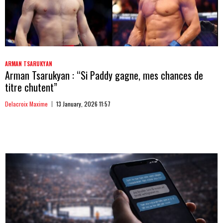
ARMAN TSARUKYAN
Arman Tsarukyan : “Si Paddy gagne, mes chances de
titre chutent”
Delacroix Maxime
13 January, 2026 11:57