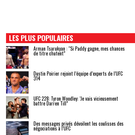
LES PLUS POPULAIRES
Arman Tsarukyan : “Si Paddy gagne, mes chances
de titre chutent”
Dustin Poirier rejoint l’équipe d’experts de l’UFC
314
UFC 228: Tyron Woodley: ‘Je vais vicieusement
battre Darren Till”
Des messages privés dévoilent les coulisses des
négociations à l’UFC