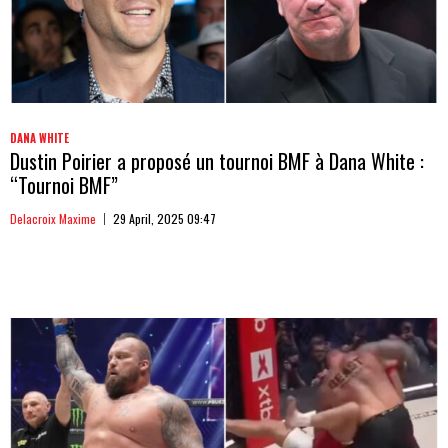
DANA WHITE
Dustin Poirier a proposé un tournoi BMF à Dana White :
“Tournoi BMF”
Delacroix Maxime
29 April, 2025 09:47