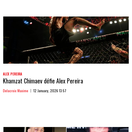
ALEX PEREIRA
Khamzat Chimaev défie Alex Pereira
Delacroix Maxime
12 January, 2026 13:57