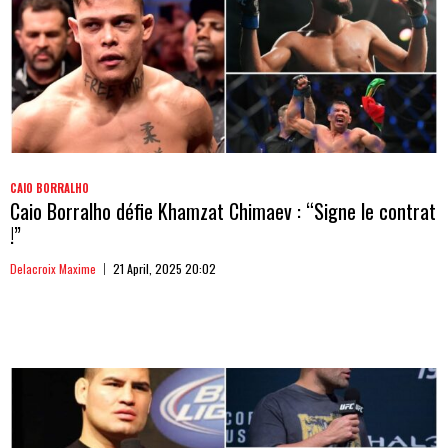
CAIO BORRALHO
Caio Borralho défie Khamzat Chimaev : “Signe le contrat
!”
Delacroix Maxime
21 April, 2025 20:02