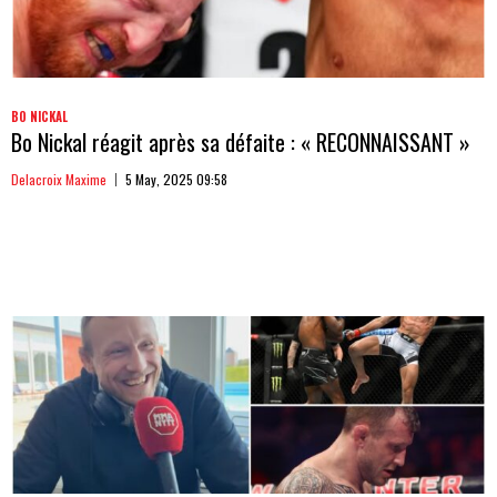
BO NICKAL
Bo Nickal réagit après sa défaite : « RECONNAISSANT »
Delacroix Maxime
5 May, 2025 09:58