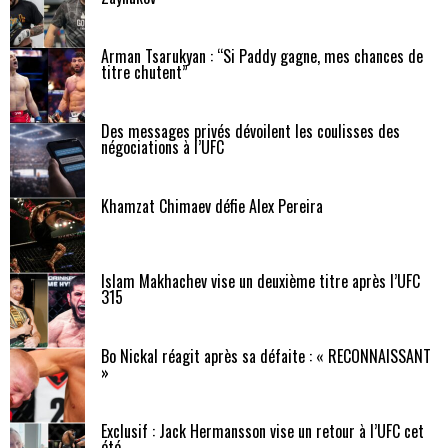
Arman Tsarukyan : “Si Paddy gagne, mes chances de
titre chutent”
Des messages privés dévoilent les coulisses des
négociations à l’UFC
Khamzat Chimaev défie Alex Pereira
Islam Makhachev vise un deuxième titre après l’UFC
315
Bo Nickal réagit après sa défaite : « RECONNAISSANT
»
Exclusif : Jack Hermansson vise un retour à l’UFC cet
été