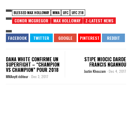
BLESSED MAX HOLLOWAY
MMA
UFC
UFC 218
CONOR MCGREGOR
MAX HOLLOWAY
Z-LATEST NEWS
DANA WHITE CONFIRME UN
STIPE MIOCIC DARDE
SUPERFIGHT – “CHAMPION
FRANCIS NGANNOU
VS CHAMPION” POUR 2018
Justin Khouzam
-
Dec 4, 2017
MMAnytt éditeur
-
Dec 3, 2017