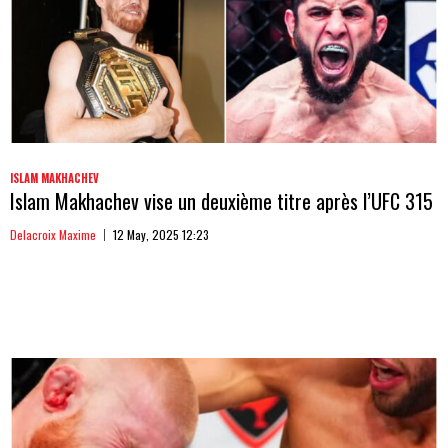
ISLAM MAKHACHEV
Islam Makhachev vise un deuxième titre après l’UFC 315
Delacroix Maxime
12 May, 2025 12:23