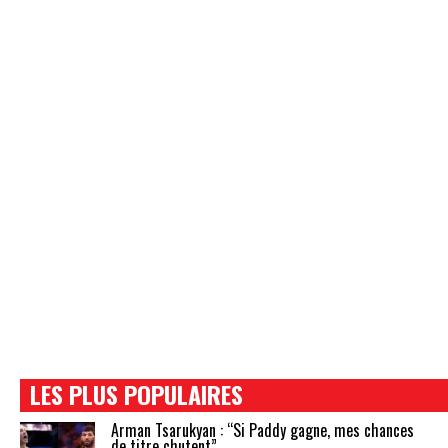
LES PLUS POPULAIRES
Arman Tsarukyan : “Si Paddy gagne, mes chances
de titre chutent”