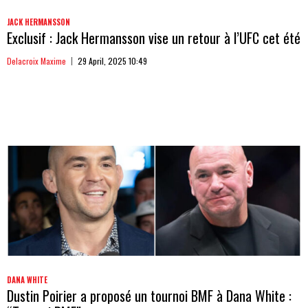
JACK HERMANSSON
Exclusif : Jack Hermansson vise un retour à l’UFC cet été
Delacroix Maxime
29 April, 2025 10:49
DANA WHITE
Dustin Poirier a proposé un tournoi BMF à Dana White :