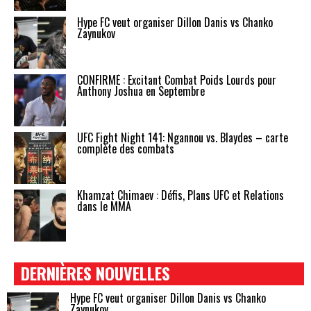
Hype FC veut organiser Dillon Danis vs Chanko
Zaynukov
CONFIRMÉ : Excitant Combat Poids Lourds pour
Anthony Joshua en Septembre
UFC Fight Night 141: Ngannou vs. Blaydes – carte
complète des combats
Khamzat Chimaev : Défis, Plans UFC et Relations
dans le MMA
DERNIÈRES NOUVELLES
Hype FC veut organiser Dillon Danis vs Chanko
Zaynukov