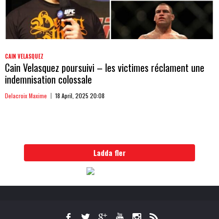
CAIN VELASQUEZ
Cain Velasquez poursuivi – les victimes réclament une
indemnisation colossale
Delacroix Maxime
18 April, 2025 20:08
Ladda fler