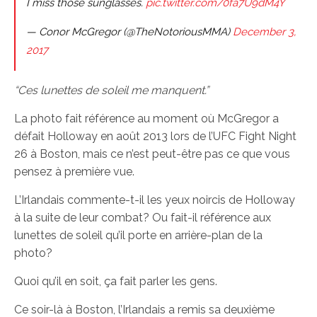
I miss those sunglasses.
pic.twitter.com/0fa7U9dM4Y
— Conor McGregor (@TheNotoriousMMA)
December 3,
2017
“Ces lunettes de soleil me manquent.”
La photo fait référence au moment où McGregor a
défait Holloway en août 2013 lors de l’UFC Fight Night
26 à Boston, mais ce n’est peut-être pas ce que vous
pensez à première vue.
L’Irlandais commente-t-il les yeux noircis de Holloway
à la suite de leur combat? Ou fait-il référence aux
lunettes de soleil qu’il porte en arrière-plan de la
photo?
Quoi qu’il en soit, ça fait parler les gens.
Ce soir-là à Boston, l’Irlandais a remis sa deuxième