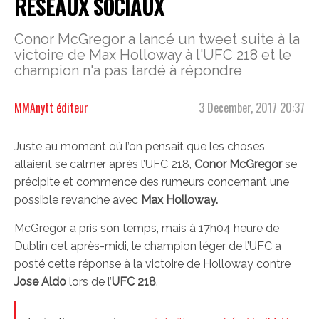
RÉSEAUX SOCIAUX
Conor McGregor a lancé un tweet suite à la
victoire de Max Holloway à l'UFC 218 et le
champion n'a pas tardé à répondre
MMAnytt éditeur
3 December, 2017 20:37
Juste au moment où l’on pensait que les choses
allaient se calmer après l’UFC 218,
Conor McGregor
se
précipite et commence des rumeurs concernant une
possible revanche avec
Max Holloway.
McGregor a pris son temps, mais à 17h04 heure de
Dublin cet après-midi, le champion léger de l’UFC a
posté cette réponse à la victoire de Holloway contre
Jose Aldo
lors de l’
UFC 218
.