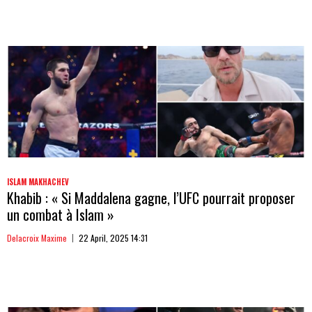
ISLAM MAKHACHEV
Khabib : « Si Maddalena gagne, l’UFC pourrait proposer
un combat à Islam »
Delacroix Maxime
22 April, 2025 14:31