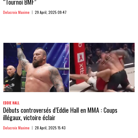
“Tournoi BMF”
Delacroix Maxime
29 April, 2025 09:47
EDDIE HALL
Débuts controversés d’Eddie Hall en MMA : Coups
illégaux, victoire éclair
Delacroix Maxime
28 April, 2025 15:43