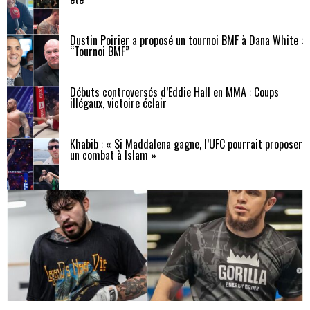
Dustin Poirier a proposé un tournoi BMF à Dana White :
“Tournoi BMF”
Débuts controversés d’Eddie Hall en MMA : Coups
illégaux, victoire éclair
Khabib : « Si Maddalena gagne, l’UFC pourrait proposer
un combat à Islam »