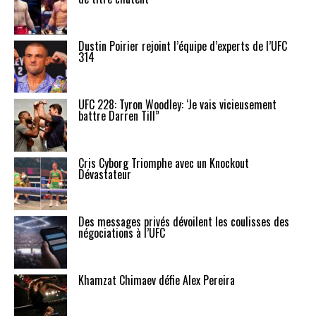
Dustin Poirier rejoint l’équipe d’experts de l’UFC
314
UFC 228: Tyron Woodley: ‘Je vais vicieusement
battre Darren Till”
Cris Cyborg Triomphe avec un Knockout
Dévastateur
Des messages privés dévoilent les coulisses des
négociations à l’UFC
Khamzat Chimaev défie Alex Pereira