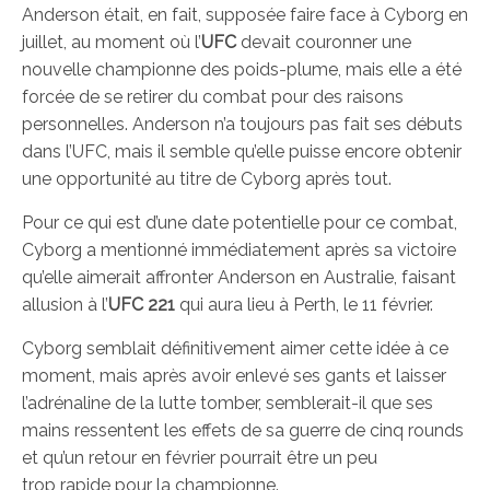
Anderson était, en fait, supposée faire face à Cyborg en
juillet, au moment où l’
UFC
devait couronner une
nouvelle championne des poids-plume, mais elle a été
forcée de se retirer du combat pour des raisons
personnelles. Anderson n’a toujours pas fait ses débuts
dans l’UFC, mais il semble qu’elle puisse encore obtenir
une opportunité au titre de Cyborg après tout.
Pour ce qui est d’une date potentielle pour ce combat,
Cyborg a mentionné immédiatement après sa victoire
qu’elle aimerait affronter Anderson en Australie, faisant
allusion à l’
UFC 221
qui aura lieu à Perth, le 11 février.
Cyborg semblait définitivement aimer cette idée à ce
moment, mais après avoir enlevé ses gants et laisser
l’adrénaline de la lutte tomber, semblerait-il que ses
mains ressentent les effets de sa guerre de cinq rounds
et qu’un retour en février pourrait être un peu
trop rapide pour la championne.