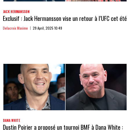
JACK HERMANSSON
Exclusif : Jack Hermansson vise un retour à l’UFC cet été
Delacroix Maxime
29 April, 2025 10:49
DANA WHITE
Dustin Poirier a proposé un tournoi BMF à Dana White :