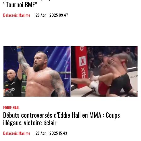
“Tournoi BMF”
Delacroix Maxime
29 April, 2025 09:47
EDDIE HALL
Débuts controversés d’Eddie Hall en MMA : Coups
illégaux, victoire éclair
Delacroix Maxime
28 April, 2025 15:43