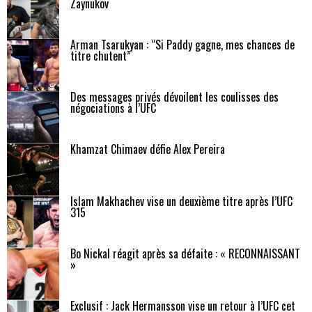
Zaynukov
Arman Tsarukyan : “Si Paddy gagne, mes chances de
titre chutent”
Des messages privés dévoilent les coulisses des
négociations à l’UFC
Khamzat Chimaev défie Alex Pereira
Islam Makhachev vise un deuxième titre après l’UFC
315
Bo Nickal réagit après sa défaite : « RECONNAISSANT
»
Exclusif : Jack Hermansson vise un retour à l’UFC cet