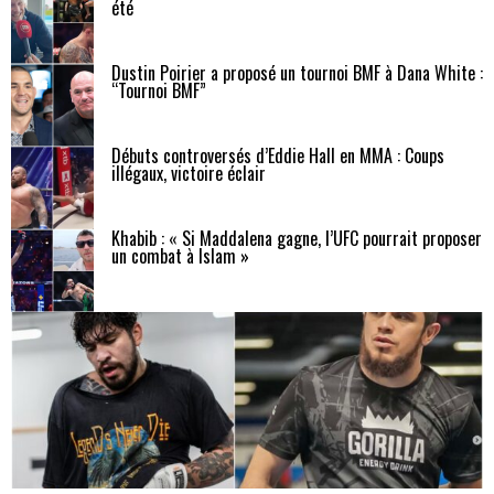
été
Dustin Poirier a proposé un tournoi BMF à Dana White :
“Tournoi BMF”
Débuts controversés d’Eddie Hall en MMA : Coups
illégaux, victoire éclair
Khabib : « Si Maddalena gagne, l’UFC pourrait proposer
un combat à Islam »