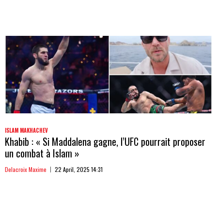
ISLAM MAKHACHEV
Khabib : « Si Maddalena gagne, l’UFC pourrait proposer
un combat à Islam »
Delacroix Maxime
22 April, 2025 14:31