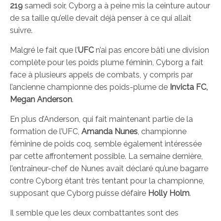
219
samedi soir, Cyborg a à peine mis la ceinture autour
de sa taille qu’elle devait déjà penser à ce qui allait
suivre.
Malgré le fait que l’
UFC
n’ai pas encore bâti une division
complète pour les poids plume féminin, Cyborg a fait
face à plusieurs appels de combats, y compris par
l’ancienne championne des poids-plume de
Invicta FC,
Megan Anderson
.
En plus d’Anderson, qui fait maintenant partie de la
formation de l’UFC,
Amanda Nunes
, championne
féminine de poids coq, semble également intéressée
par cette affrontement possible. La semaine dernière,
l’entraîneur-chef de Nunes avait déclaré qu’une bagarre
contre Cyborg étant très tentant pour la championne,
supposant que Cyborg puisse défaire
Holly Holm
.
Il semble que les deux combattantes sont des