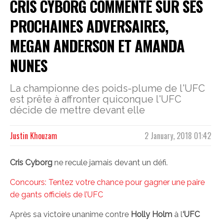
CRIS CYBORG COMMENTE SUR SES
PROCHAINES ADVERSAIRES,
MEGAN ANDERSON ET AMANDA
NUNES
La championne des poids-plume de l'UFC
est prête à affronter quiconque l'UFC
décide de mettre devant elle
Justin Khouzam
2 January, 2018 01:42
Cris Cyborg
ne recule jamais devant un défi.
Concours: Tentez votre chance pour gagner une paire
de gants officiels de l’UFC
Après sa victoire unanime contre
Holly Holm
à l
‘UFC