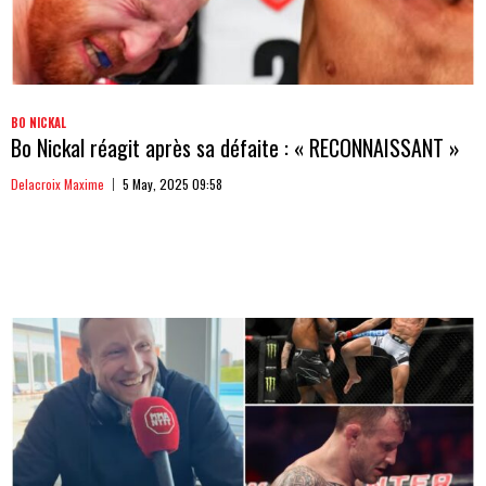
BO NICKAL
Bo Nickal réagit après sa défaite : « RECONNAISSANT »
Delacroix Maxime
5 May, 2025 09:58