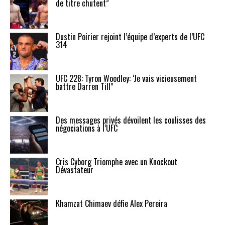
de titre chutent”
Dustin Poirier rejoint l’équipe d’experts de l’UFC
314
UFC 228: Tyron Woodley: ‘Je vais vicieusement
battre Darren Till”
Des messages privés dévoilent les coulisses des
négociations à l’UFC
Cris Cyborg Triomphe avec un Knockout
Dévastateur
Khamzat Chimaev défie Alex Pereira