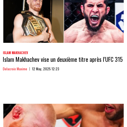
ISLAM MAKHACHEV
Islam Makhachev vise un deuxième titre après l’UFC 315
Delacroix Maxime
12 May, 2025 12:23