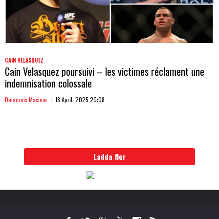
CAIN VELASQUEZ
Cain Velasquez poursuivi – les victimes réclament une
indemnisation colossale
Delacroix Maxime
18 April, 2025 20:08
Ladda fler