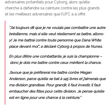
adversaires potentiels pour Cyborg, alors qu’elle
cherche à défendre sa ceinture contre les plus grands
et les meilleurs adversaires que l’UFC a à offrir.
“J’ai toujours dit que je ne voulais pas combattre une autre
brésilienne, mais si elle veut réellement se battre, allons-
y! Je me battrai contre toute personne que Dana White
place devant moi”, a déclaré Cyborg à propos de Nunes.
En plus d’être une combattante, je suis la championne –
donc je dois me battre contre ceux méritent la chance.
J’avoue que je préférerai me battre contre Megan
Anderson, parce qu’elle se bat à 145 livres et j’aimerais que
ma division grandisse. Pour grandir, il faut investir, il faut
embaucher des filles pour cette division. Je pense qu’elle
est en ligne pour une chance à la ceinture.”