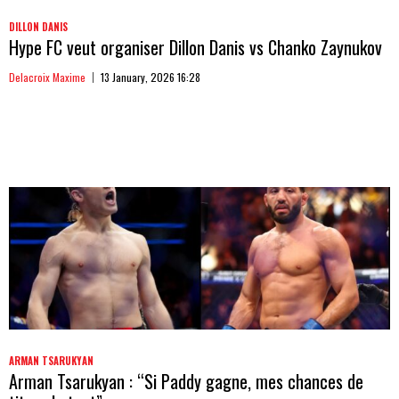
DILLON DANIS
Hype FC veut organiser Dillon Danis vs Chanko Zaynukov
Delacroix Maxime
13 January, 2026 16:28
ARMAN TSARUKYAN
Arman Tsarukyan : “Si Paddy gagne, mes chances de