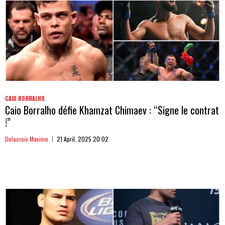
CAIO BORRALHO
Caio Borralho défie Khamzat Chimaev : “Signe le contrat
!”
Delacroix Maxime
21 April, 2025 20:02