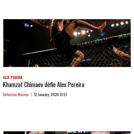
ALEX PEREIRA
Khamzat Chimaev défie Alex Pereira
Delacroix Maxime
12 January, 2026 13:57