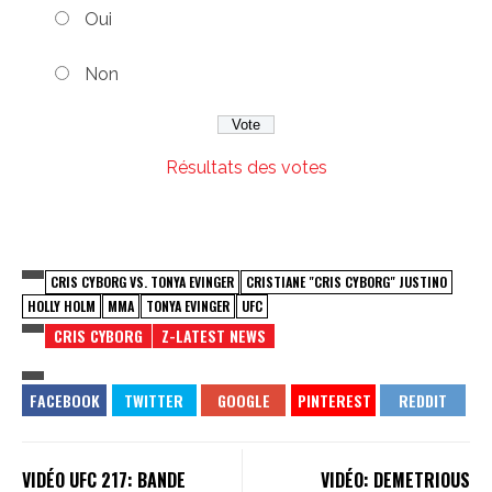
Oui
Non
Résultats des votes
CRIS CYBORG VS. TONYA EVINGER
CRISTIANE "CRIS CYBORG" JUSTINO
HOLLY HOLM
MMA
TONYA EVINGER
UFC
CRIS CYBORG
Z-LATEST NEWS
VIDÉO UFC 217: BANDE
VIDÉO: DEMETRIOUS