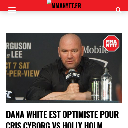
DANA WHITE EST OPTIMISTE POUR
CRIS CYBORG VS HOLLY HOLM