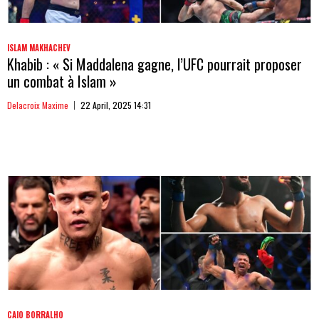
ISLAM MAKHACHEV
Khabib : « Si Maddalena gagne, l’UFC pourrait proposer
un combat à Islam »
Delacroix Maxime
22 April, 2025 14:31
CAIO BORRALHO