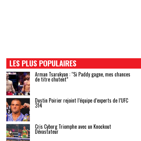
LES PLUS POPULAIRES
Arman Tsarukyan : “Si Paddy gagne, mes chances
de titre chutent”
Dustin Poirier rejoint l’équipe d’experts de l’UFC
314
Cris Cyborg Triomphe avec un Knockout
Dévastateur