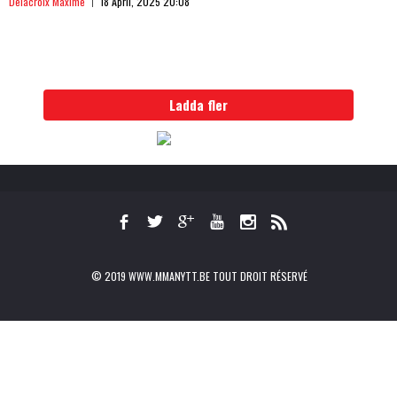
Delacroix Maxime
18 April, 2025 20:08
Ladda fler
© 2019 WWW.MMANYTT.BE TOUT DROIT RÉSERVÉ