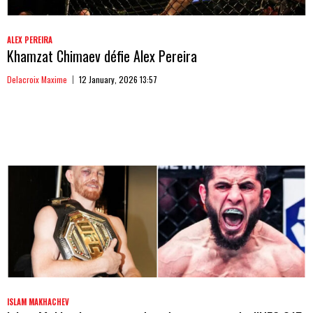
ALEX PEREIRA
Khamzat Chimaev défie Alex Pereira
Delacroix Maxime
12 January, 2026 13:57
ISLAM MAKHACHEV