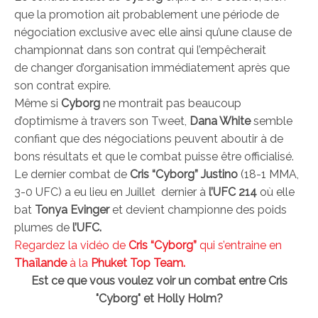
que la promotion ait probablement une période de
négociation exclusive avec elle ainsi qu’une clause de
championnat dans son contrat qui l’empêcherait
de changer d’organisation immédiatement après que
son contrat expire.
Même si
Cyborg
ne montrait pas beaucoup
d’optimisme à travers son Tweet,
Dana White
semble
confiant que des négociations peuvent aboutir à de
bons résultats et que le combat puisse être officialisé.
Le dernier combat de
Cris “Cyborg” Justino
(18-1 MMA,
3-0 UFC) a eu lieu en Juillet dernier à
l’UFC 214
où elle
bat
Tonya Evinger
et devient championne des poids
plumes de
l’UFC.
Regardez la vidéo de
Cris “Cyborg”
qui s’entraine en
Thaïlande
à la
Phuket Top Team.
Est ce que vous voulez voir un combat entre Cris
"Cyborg" et Holly Holm?