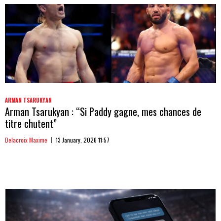
ARMAN TSARUKYAN
Arman Tsarukyan : “Si Paddy gagne, mes chances de
titre chutent”
Delacroix Maxime
13 January, 2026 11:57