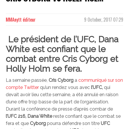
MMAnytt éditeur
9 October, 2017 07:29
Le président de l’UFC, Dana
White est confiant que le
combat entre Cris Cyborg et
Holly Holm se fera.
La semaine passée,
Cris Cyborg
a
communiqué sur son
compte Twitter
qu’un rendez vous avec
l’UFC,
qui
devait avoir lieu cette semaine, a été annulé en raison
d’une offre trop basse de la part de l’organisation.
Durant la conférence de presse d’après combar de
l’UFC 216, Dana White
reste confiant que le combat se
fera et que
Cyborg
pourra défendre son titre
UFC