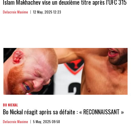
Islam Makhachev vise un deuxième titre après l’UFC 315
Delacroix Maxime
12 May, 2025 12:23
BO NICKAL
Bo Nickal réagit après sa défaite : « RECONNAISSANT »
Delacroix Maxime
5 May, 2025 09:58