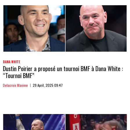
DANA WHITE
Dustin Poirier a proposé un tournoi BMF à Dana White :
“Tournoi BMF”
Delacroix Maxime
29 April, 2025 09:47