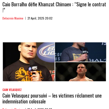
Caio Borralho défie Khamzat Chimaev : “Signe le contrat
!”
Delacroix Maxime
21 April, 2025 20:02
CAIN VELASQUEZ
Cain Velasquez poursuivi – les victimes réclament une
indemnisation colossale