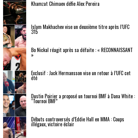
Khamzat Chimaev défie Alex Pereira
Islam Makhachev vise un deuxième titre après l’UFC
315
Bo Nickal réagit après sa défaite : « RECONNAISSANT
»
Exclusif : Jack Hermansson vise un retour à l’UFC cet
été
Dustin Poirier a proposé un tournoi BMF à Dana White :
“Tournoi BMF”
Débuts controversés d’Eddie Hall en MMA : Coups
illégaux, victoire éclair