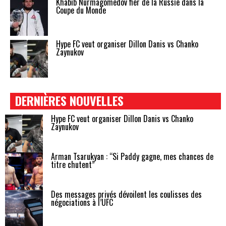
Khabib Nurmagomedov fier de la Russie dans la
Coupe du Monde
Hype FC veut organiser Dillon Danis vs Chanko
Zaynukov
DERNIÈRES NOUVELLES
Hype FC veut organiser Dillon Danis vs Chanko
Zaynukov
Arman Tsarukyan : “Si Paddy gagne, mes chances de
titre chutent”
Des messages privés dévoilent les coulisses des
négociations à l’UFC