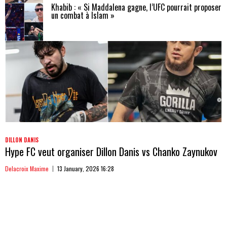
Khabib : « Si Maddalena gagne, l’UFC pourrait proposer
un combat à Islam »
DILLON DANIS
Hype FC veut organiser Dillon Danis vs Chanko Zaynukov
Delacroix Maxime
13 January, 2026 16:28